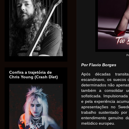
P
Por Flavio Borges
Confira a trajetória de
Após décadas transit
Chris Young (Crash Dïet)
escandinavo, os suecos 
determinados não apenas 
também a consolidar 
sofisticada. Impulsionada
e pela experiência acumul
apresentações no Swed
trabalho sustentado por
entendimento genuíno d
melódico europeu.