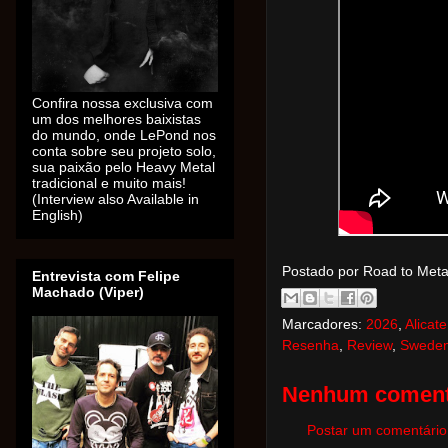
Confira nossa exclusiva com
um dos melhores baixistas
do mundo, onde LePond nos
conta sobre seu projeto solo,
sua paixão pelo Heavy Metal
tradicional e muito mais!
(Interview also Available in
English)
Postado por Road to Met
Entrevista com Felipe
Machado (Viper)
Marcadores:
2026
,
Alicate
Resenha
,
Review
,
Swede
Nenhum coment
Postar um comentário