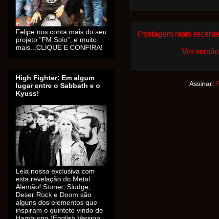
Felipe nos conta mais do seu
Postagem mais recent
projeto "FM Solo", e muito
mais...CLIQUE E CONFIRA!
Ver versão
High Fighter: Em algum
Assinar:
lugar entre o Sabbath e o
Kyuss!
Leia nossa exclusiva com
esta revelação do Metal
Alemão! Stoner, Sludge,
Deser Rock e Doom são
alguns dos elementos que
inspiram o quinteto vindo de
Hamburgo (English Version