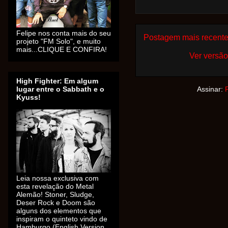
Felipe nos conta mais do seu
Postagem mais recent
projeto "FM Solo", e muito
mais...CLIQUE E CONFIRA!
Ver versão
High Fighter: Em algum
lugar entre o Sabbath e o
Assinar:
Kyuss!
Leia nossa exclusiva com
esta revelação do Metal
Alemão! Stoner, Sludge,
Deser Rock e Doom são
alguns dos elementos que
inspiram o quinteto vindo de
Hamburgo (English Version