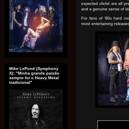
expected cliché are all pr
and a genuine sense of ide
For fans of ’80s hard roc
most entertaining release
Mike LePond (Symphony
X): "Minha grande paixão
sempre foi o Heavy Metal
tradicional"