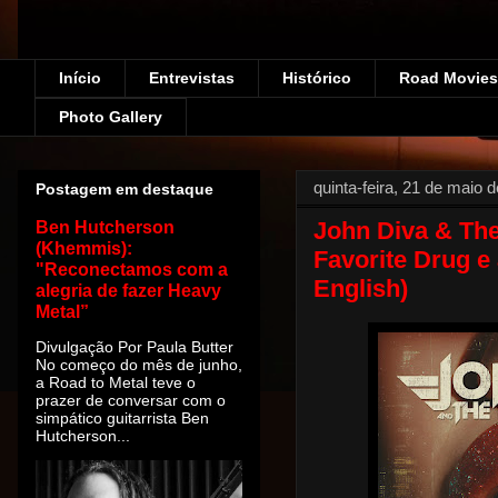
Início
Entrevistas
Histórico
Road Movies!
Photo Gallery
quinta-feira, 21 de maio 
Postagem em destaque
John Diva & The
Ben Hutcherson
(Khemmis):
Favorite Drug e 
"Reconectamos com a
English)
alegria de fazer Heavy
Metal”
Divulgação Por Paula Butter
No começo do mês de junho,
a Road to Metal teve o
prazer de conversar com o
simpático guitarrista Ben
Hutcherson...