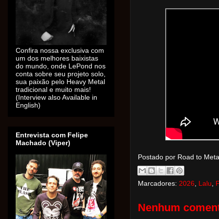
Confira nossa exclusiva com
um dos melhores baixistas
do mundo, onde LePond nos
conta sobre seu projeto solo,
sua paixão pelo Heavy Metal
tradicional e muito mais!
(Interview also Available in
English)
Entrevista com Felipe
Machado (Viper)
Postado por Road to Met
Marcadores:
2026
,
Lalu
,
Nenhum coment