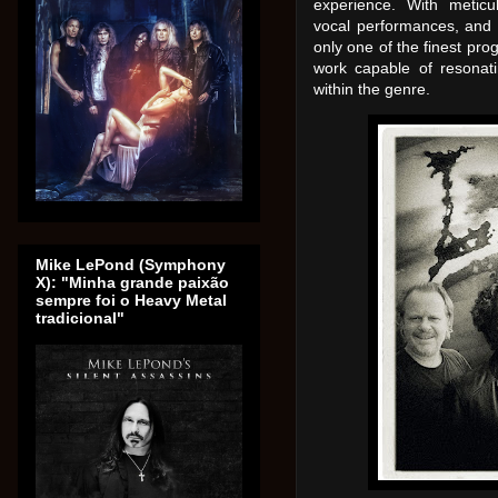
experience. With meticu
vocal performances, and f
only one of the finest pro
work capable of resonatin
within the genre.
Mike LePond (Symphony
X): "Minha grande paixão
sempre foi o Heavy Metal
tradicional"