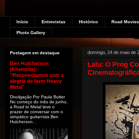
Início
Entrevistas
Histórico
Road Movies!
Photo Gallery
domingo, 24 de maio de 
Postagem em destaque
Lalu: O Prog C
Ben Hutcherson
(Khemmis):
Cinematográfica
"Reconectamos com a
alegria de fazer Heavy
Metal”
Divulgação Por Paula Butter
No começo do mês de junho,
a Road to Metal teve o
prazer de conversar com o
simpático guitarrista Ben
Hutcherson...