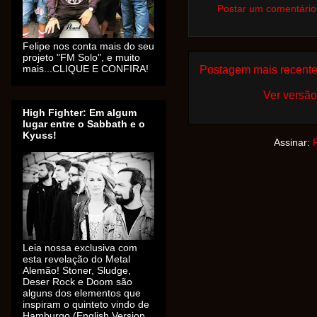
Postar um comentário
Felipe nos conta mais do seu
projeto "FM Solo", e muito
mais...CLIQUE E CONFIRA!
Postagem mais recent
Ver versão
High Fighter: Em algum
lugar entre o Sabbath e o
Kyuss!
Assinar:
Leia nossa exclusiva com
esta revelação do Metal
Alemão! Stoner, Sludge,
Deser Rock e Doom são
alguns dos elementos que
inspiram o quinteto vindo de
Hamburgo (English Version