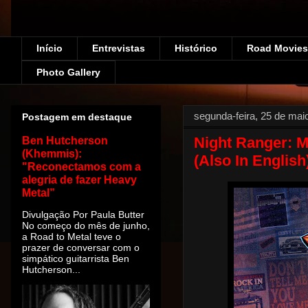
Início
Entrevistas
Histórico
Road Movies!
Photo Gallery
segunda-feira, 25 de mai
Postagem em destaque
Night Ranger: M
Ben Hutcherson
(Khemmis):
(Also In English
"Reconectamos com a
alegria de fazer Heavy
Metal”
Divulgação Por Paula Butter
No começo do mês de junho,
a Road to Metal teve o
prazer de conversar com o
simpático guitarrista Ben
Hutcherson...