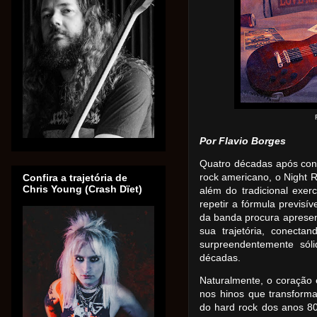
Por Flavio Borges
Quatro décadas após cons
rock americano, o Night 
Confira a trajetória de
Chris Young (Crash Dïet)
além do tradicional exer
repetir a fórmula previsív
da banda procura apresen
sua trajetória, conecta
surpreendentemente sól
décadas.
Naturalmente, o coração
nos hinos que transfor
do hard rock dos anos 80