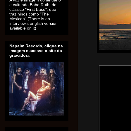
A voz e imagem do lendário
e cultuado Babe Ruth, do
clássico "First Base", que
traz hinos como "The
Mexican" (There is an
interview's english version
available on it)
Napalm Records, clique na
imagem e acesse o site da
gravadora