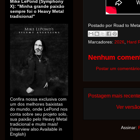
Mike LePond (Symphony
X): "Minha grande paixão
sempre foi o Heavy Metal
tradicional"
Postado por Road to Met
Marcadores:
2026
,
Hard 
Nenhum coment
Postar um comentário
Postagem mais recent
Confira nossa exclusiva com
um dos melhores baixistas
Ver versão
do mundo, onde LePond nos
conta sobre seu projeto solo,
sua paixão pelo Heavy Metal
tradicional e muito mais!
Assinar:
(Interview also Available in
English)