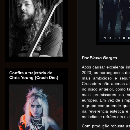
Por Flavio Borges
Após causar excelente 
2023, os noruegueses do
Confira a trajetória de
Chris Young (Crash Dïet)
mais ambicioso e seguro
Crusaders não apenas am
no disco anterior, como
mais promissores da n
europeu. Em vez de simpl
o grupo compreende que 
na reverência estética e
melodias e refrães em exp
Com produção robusta as