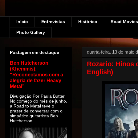
Início
Entrevistas
Histórico
Road Movies!
Photo Gallery
quarta-feira, 13 de maio 
Postagem em destaque
Rozario: Hinos d
Ben Hutcherson
(Khemmis):
English)
"Reconectamos com a
alegria de fazer Heavy
Metal”
Divulgação Por Paula Butter
No começo do mês de junho,
a Road to Metal teve o
prazer de conversar com o
simpático guitarrista Ben
Hutcherson...