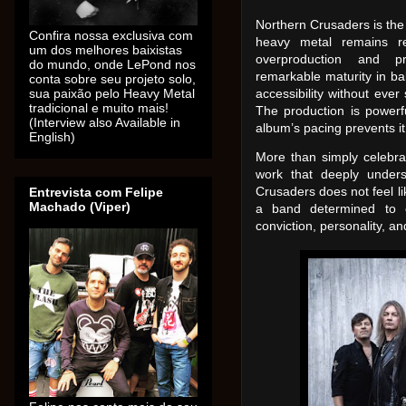
Northern Crusaders is the 
Confira nossa exclusiva com
heavy metal remains r
um dos melhores baixistas
overproduction and pr
do mundo, onde LePond nos
remarkable maturity in ba
conta sobre seu projeto solo,
sua paixão pelo Heavy Metal
accessibility without ever 
tradicional e muito mais!
The production is power
(Interview also Available in
album’s pacing prevents i
English)
More than simply celebrat
work that deeply unders
Crusaders does not feel li
Entrevista com Felipe
Machado (Viper)
a band determined to c
conviction, personality, a