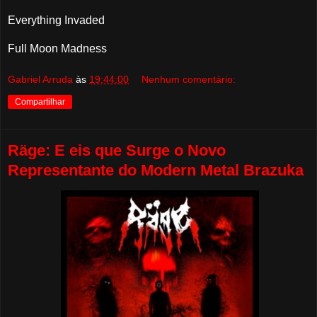
Everything Invaded
Full Moon Madness
Gabriel Arruda
às
19:44:00
Nenhum comentário:
Compartilhar
Räge: E eis que Surge o Novo
Representante do Modern Metal Brazuka