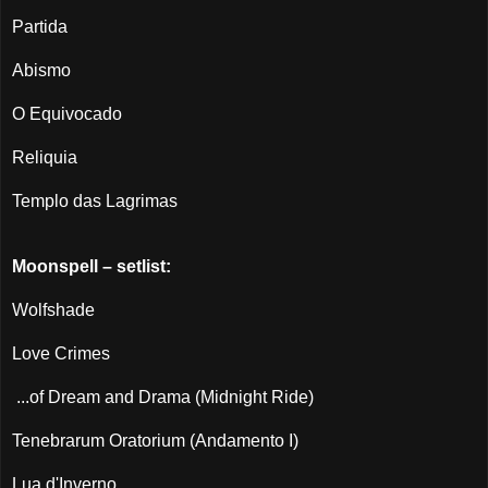
Partida
Abismo
O Equivocado
Reliquia
Templo das Lagrimas
Moonspell – setlist:
Wolfshade
Love Crimes
...of Dream and Drama (Midnight Ride)
Tenebrarum Oratorium (Andamento I)
Lua d'Inverno