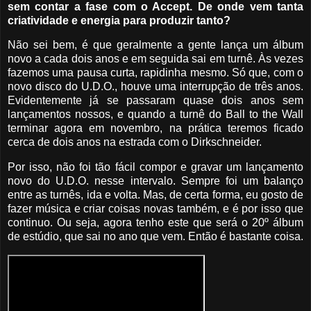
sem contar a fase com o Accept. De onde vem tanta
criatividade e energia para produzir tanto?
Não sei bem, é que geralmente a gente lança um álbum
novo a cada dois anos e em seguida sai em turnê. Às vezes
fazemos uma pausa curta, rapidinha mesmo. Só que, com o
novo disco do U.D.O., houve uma interrupção de três anos.
Evidentemente já se passaram quase dois anos sem
lançamentos nossos, e quando a turnê do Ball to the Wall
terminar agora em novembro, na prática teremos ficado
cerca de dois anos na estrada com o Dirkschneider.
Por isso, não foi tão fácil compor e gravar um lançamento
novo do U.D.O. nesse intervalo. Sempre foi um balanço
entre as turnês, ida e volta. Mas, de certa forma, eu gosto de
fazer música e criar coisas novas também, e é por isso que
continuo. Ou seja, agora tenho este que será o 20º álbum
de estúdio, que sai no ano que vem. Então é bastante coisa.