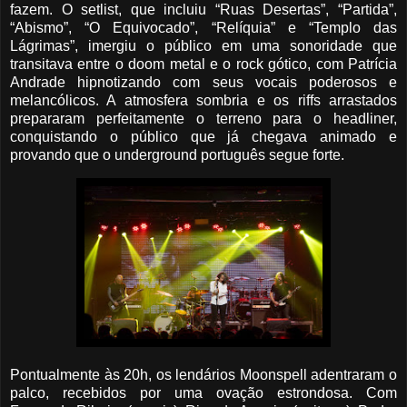
fazem. O setlist, que incluiu “Ruas Desertas”, “Partida”,
“Abismo”, “O Equivocado”, “Relíquia” e “Templo das
Lágrimas”, imergiu o público em uma sonoridade que
transitava entre o doom metal e o rock gótico, com Patrícia
Andrade hipnotizando com seus vocais poderosos e
melancólicos. A atmosfera sombria e os riffs arrastados
prepararam perfeitamente o terreno para o headliner,
conquistando o público que já chegava animado e
provando que o underground português segue forte.
Pontualmente às 20h, os lendários Moonspell adentraram o
palco, recebidos por uma ovação estrondosa. Com