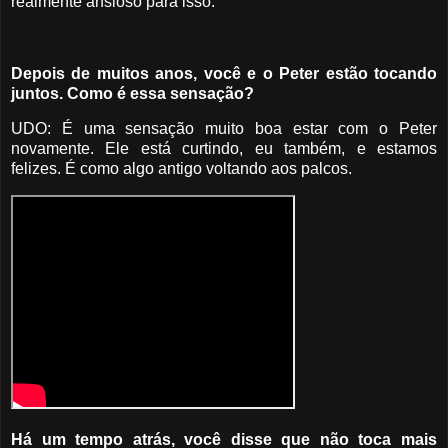
realmente ansioso para isso.
Depois de muitos anos, você e o Peter estão tocando
juntos. Como é essa sensação?
UDO: É uma sensação muito boa estar com o Peter
novamente. Ele está curtindo, eu também, e estamos
felizes. É como algo antigo voltando aos palcos.
Há um tempo atrás, você disse que não toca mais