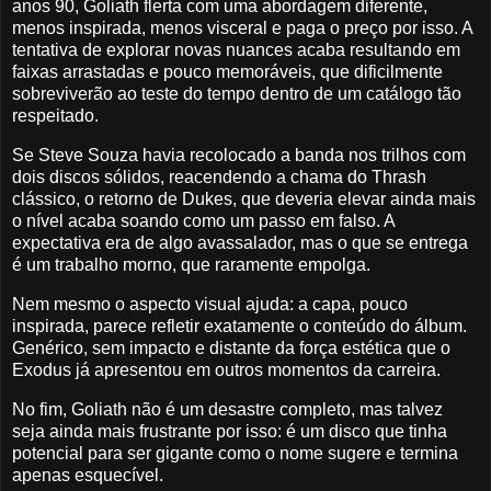
anos 90, Goliath flerta com uma abordagem diferente,
menos inspirada, menos visceral e paga o preço por isso. A
tentativa de explorar novas nuances acaba resultando em
faixas arrastadas e pouco memoráveis, que dificilmente
sobreviverão ao teste do tempo dentro de um catálogo tão
respeitado.
Se Steve Souza havia recolocado a banda nos trilhos com
dois discos sólidos, reacendendo a chama do Thrash
clássico, o retorno de Dukes, que deveria elevar ainda mais
o nível acaba soando como um passo em falso. A
expectativa era de algo avassalador, mas o que se entrega
é um trabalho morno, que raramente empolga.
Nem mesmo o aspecto visual ajuda: a capa, pouco
inspirada, parece refletir exatamente o conteúdo do álbum.
Genérico, sem impacto e distante da força estética que o
Exodus já apresentou em outros momentos da carreira.
No fim, Goliath não é um desastre completo, mas talvez
seja ainda mais frustrante por isso: é um disco que tinha
potencial para ser gigante como o nome sugere e termina
apenas esquecível.