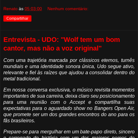
Renato
às
05:03:00
Nenhum comentário:
Compartilhar
Entrevista - UDO: "Wolf tem um bom
cantor, mas não a voz original"
Com uma trajetória marcada por clássicos eternos, turnês
mundiais e uma identidade sonora única, Udo segue ativo,
relevante e fiel às raízes que ajudou a consolidar dentro do
metal tradicional.
Em nossa conversa exclusiva, o músico revisita momentos
importantes de sua carreira, deixa claro seu posicionamento
para uma reunião com o Accept e compartilha suas
expectativas para o aguardado show no Bangers Open Air,
que promete ser um dos grandes encontros do ano para os
fãs brasileiros.
Prepare-se para mergulhar em um bate-papo direto, sincero
e carregado de história com um dos maiores nomes do