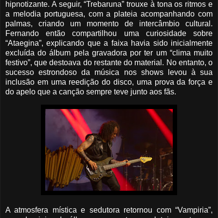
hipnotizante. A seguir, “Trebaruna” trouxe à tona os ritmos e
a melodia portuguesa, com a plateia acompanhando com
palmas, criando um momento de intercâmbio cultural.
Fernando então compartilhou uma curiosidade sobre
“Ataegina”, explicando que a faixa havia sido inicialmente
excluída do álbum pela gravadora por ter um “clima muito
festivo”, que destoava do restante do material. No entanto, o
sucesso estrondoso da música nos shows levou à sua
inclusão em uma reedição do disco, uma prova da força e
do apelo que a canção sempre teve junto aos fãs.
A atmosfera mística e sedutora retornou com “Vampiria”,