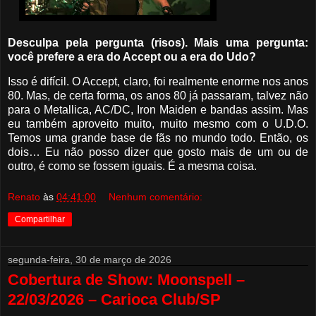
Desculpa pela pergunta (risos). Mais uma pergunta:
você prefere a era do Accept ou a era do Udo?
Isso é difícil. O Accept, claro, foi realmente enorme nos anos
80. Mas, de certa forma, os anos 80 já passaram, talvez não
para o Metallica, AC/DC, Iron Maiden e bandas assim. Mas
eu também aproveito muito, muito mesmo com o U.D.O.
Temos uma grande base de fãs no mundo todo. Então, os
dois… Eu não posso dizer que gosto mais de um ou de
outro, é como se fossem iguais. É a mesma coisa.
Renato
às
04:41:00
Nenhum comentário:
Compartilhar
segunda-feira, 30 de março de 2026
Cobertura de Show: Moonspell –
22/03/2026 – Carioca Club/SP