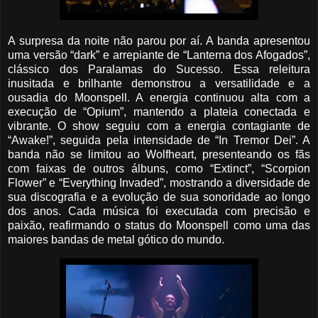
A surpresa da noite não parou por aí. A banda apresentou
uma versão “dark” e arrepiante de “Lanterna dos Afogados”,
clássico dos Paralamas do Sucesso. Essa releitura
inusitada e brilhante demonstrou a versatilidade e a
ousadia do Moonspell. A energia continuou alta com a
execução de “Opium”, mantendo a plateia conectada e
vibrante. O show seguiu com a energia contagiante de
“Awake!”, seguida pela intensidade de “In Tremor Dei”. A
banda não se limitou ao Wolfheart, presenteando os fãs
com faixas de outros álbuns, como “Extinct”, “Scorpion
Flower” e “Everything Invaded”, mostrando a diversidade de
sua discografia e a evolução de sua sonoridade ao longo
dos anos. Cada música foi executada com precisão e
paixão, reafirmando o status do Moonspell como uma das
maiores bandas de metal gótico do mundo.