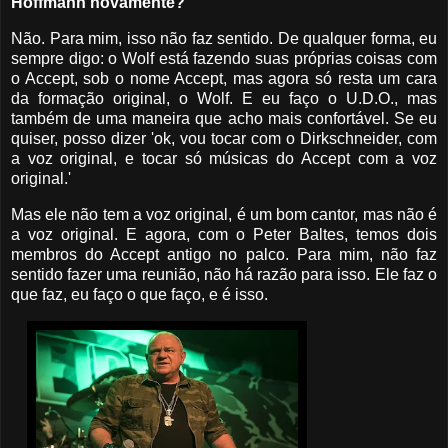
Hoffmann novamente?
Não. Para mim, isso não faz sentido. De qualquer forma, eu
sempre digo: o Wolf está fazendo suas próprias coisas com
o Accept, sob o nome Accept, mas agora só resta um cara
da formação original, o Wolf. E eu faço o U.D.O., mas
também de uma maneira que acho mais confortável. Se eu
quiser, posso dizer 'ok, vou tocar com o Dirkschneider, com
a voz original, e tocar só músicas do Accept com a voz
original.'
Mas ele não tem a voz original, é um bom cantor, mas não é
a voz original. E agora, com o Peter Baltes, temos dois
membros do Accept antigo no palco. Para mim, não faz
sentido fazer uma reunião, não há razão para isso. Ele faz o
que faz, eu faço o que faço, e é isso.