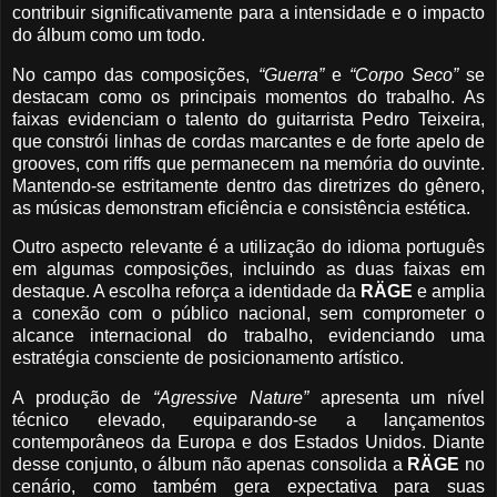
contribuir significativamente para a intensidade e o impacto
do álbum como um todo.
No campo das composições,
“Guerra”
e
“Corpo Seco”
se
destacam como os principais momentos do trabalho. As
faixas evidenciam o talento do guitarrista Pedro Teixeira,
que constrói linhas de cordas marcantes e de forte apelo de
grooves, com riffs que permanecem na memória do ouvinte.
Mantendo-se estritamente dentro das diretrizes do gênero,
as músicas demonstram eficiência e consistência estética.
Outro aspecto relevante é a utilização do idioma português
em algumas composições, incluindo as duas faixas em
destaque. A escolha reforça a identidade da
RÄGE
e amplia
a conexão com o público nacional, sem comprometer o
alcance internacional do trabalho, evidenciando uma
estratégia consciente de posicionamento artístico.
A produção de
“Agressive Nature”
apresenta um nível
técnico elevado, equiparando-se a lançamentos
contemporâneos da Europa e dos Estados Unidos. Diante
desse conjunto, o álbum não apenas consolida a
RÄGE
no
cenário, como também gera expectativa para suas