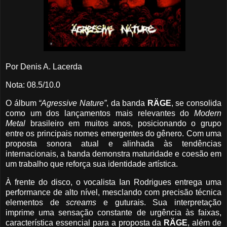
Por Denis A. Lacerda
Nota: 08.5/10.0
O álbum
“Agressive Nature”
, da banda
RÄGE
, se consolida
como um dos lançamentos mais relevantes do
Modern
Metal
brasileiro em muitos anos, posicionando o grupo
entre os principais nomes emergentes do gênero. Com uma
proposta sonora atual e alinhada às tendências
internacionais, a banda demonstra maturidade e coesão em
um trabalho que reforça sua identidade artística.
À frente do disco, o vocalista Ian Rodrigues entrega uma
performance de alto nível, mesclando com precisão técnica
elementos de
screams
e guturais. Sua interpretação
imprime uma sensação constante de urgência às faixas,
característica essencial para a proposta da
RÄGE
, além de