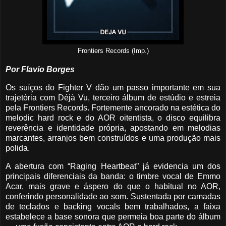
Frontiers Records (Imp.)
Por Flavio Borges
Os suíços do Fighter V dão um passo importante em sua
trajetória com Déjà Vu, terceiro álbum de estúdio e estreia
pela Frontiers Records. Fortemente ancorado na estética do
melodic hard rock e do AOR oitentista, o disco equilibra
reverência e identidade própria, apostando em melodias
marcantes, arranjos bem construídos e uma produção mais
polida.
A abertura com “Raging Heartbeat” já evidencia um dos
principais diferenciais da banda: o timbre vocal de Emmo
Acar, mais grave e áspero do que o habitual no AOR,
conferindo personalidade ao som. Sustentada por camadas
de teclados e backing vocals bem trabalhados, a faixa
estabelece a base sonora que permeia boa parte do álbum