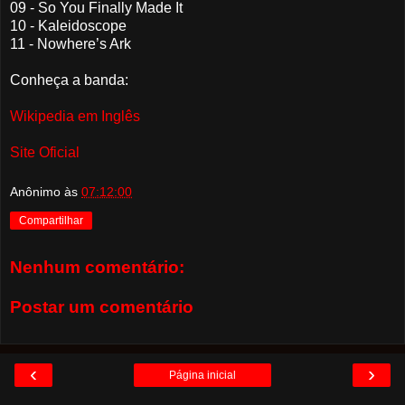
09 - So You Finally Made It
10 - Kaleidoscope
11 - Nowhere’s Ark
Conheça a banda:
Wikipedia em Inglês
Site Oficial
Anônimo
às
07:12:00
Compartilhar
Nenhum comentário:
Postar um comentário
‹
›
Página inicial