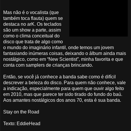
Mas não é o vocalista (que
também toca flauta) quem se
destaca no arK. Os teclados
são um show a parte, assim
como o clima conceitual do
disco que trata de algo como
o mundo do imaginário infantil, onde temos um jovem
fantasiando inúmeras coisas, deixando o álbum ainda mais
nostálgico, como em “New Scientist”, minha favorita e que
conta com samplers de crianças brincando.
Então, se você já conhece a banda sabe como é difícil
descrever a beleza do disco. Para quem não conhece, vale
a indicação, especialmente para quem que ouvir algo feito
em 2010, mas que parece ter sido tirado do fundo do baú.
Aos amantes nostálgicos dos anos 70, esta é sua banda.
Stay on the Road
Texto: EddieHead