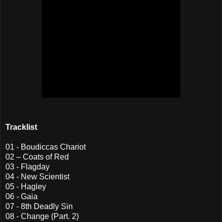
Tracklist
01 - Boudiccas Chariot
02 – Coats of Red
03 - Flagday
04 - New Scientist
05 - Hagley
06 - Gaia
07 - 8th Deadly Sin
08 - Change (Part. 2)