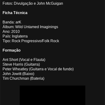
Fotos: Divulgação e John McGuigan
Ficha Técnica
Banda: arK
Álbum: Wild Untamed Imaginings
Ano: 2010
País: Inglaterra
Tipo: Rock Progressivo/Folk Rock
Formação
Ant Short (Vocal e Flauta)
Steve Harris (Guitarra)
Peter Wheatley (Guitarra e Vocal de fundo)
John Jowitt (Baixo)
Tim Churchman (Bateria)