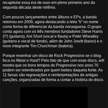
recapitular essa era de ouro em pleno primeiro ano da
segunda década deste milênio.
Com poucos lançamentos entre álbuns e EPs, a banda
retornou em 2009, agora destacando a letra “k” no nome
como forma de diferenciar da banda norueguesa. O grupo
conta agora com os três membros fundadores Steve Harris
(!?) (guitarra), Ant Short (vocal e flauta) e Peter Wheatley
(guitarra e vocal de fundo), além de John Jowitt (baixo) e o
novo integrante Tim Churchman (bateria).
Porque resenhar um disco de Rock Progressivo se o blog
foca no Metal e Hard? Pelo fato de que com esse disco, arK
mostra que os bons tempos do Progressivo nos anos 70
podem ser relembrados por quem bebeu daquela fonte. As
11 faixas são regravações e reinterpretações de antigas
canções, organizadas de forma a contar a história do disco.