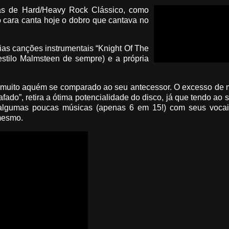
s de Hard/Heavy Rock Clássico, como
 cara canta hoje o dobro que cantava no
ias canções instrumentais “Knight Of The
stilo Malmsteen de sempre) e a própria
 muito aquém se comparado ao seu antecessor. O excesso de 
ado”, retira a ótima potencialidade do disco, já que tendo ao 
 algumas poucas músicas (apenas 6 em 15!) com seus voca
 mesmo.