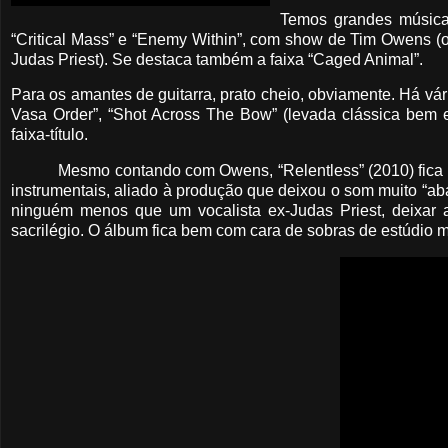
Temos grandes música
“Critical Mass” e “Enemy Within”, com show de Tim Owens (o
Judas Priest). Se destaca também a faixa “Caged Animal”.
Para os amantes de guitarra, prato cheio, obviamente. Há vár
Vasa Order”, “Shot Across The Bow” (levada clássica bem e
faixa-título.
Mesmo contando com Owens, “Relentless” (2010) fica
instrumentais, aliado à produção que deixou o som muito “abaf
ninguém menos que um vocalista ex-Judas Priest, deixar
sacrilégio. O álbum fica bem com cara de sobras de estúdio