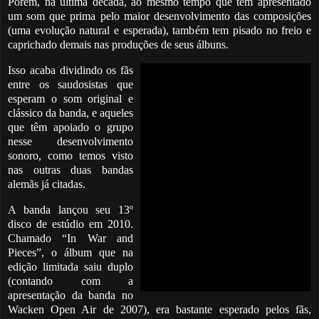
Porém, na última década, ao mesmo tempo que tem apresentado
um som que prima pelo maior desenvolvimento das composições
(uma evolução natural e esperada), também tem pisado no freio e
caprichado demais nas produções de seus álbuns.
Isso acaba dividindo os fãs
entre os saudosistas que
esperam o som original e
clássico da banda, e aqueles
que têm apoiado o grupo
nesse desenvolvimento
sonoro, como temos visto
nas outras duas bandas
alemãs já citadas.
A banda lançou seu 13º
disco de estúdio em 2010.
Chamado “In War and
Pieces”, o álbum que na
edição limitada saiu duplo
(contando com a
apresentação da banda no
Wacken Open Air de 2007), era bastante esperado pelos fãs,