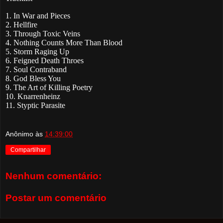
1. In War and Pieces
2. Hellfire
3. Through Toxic Veins
4. Nothing Counts More Than Blood
5. Storm Raging Up
6. Feigned Death Throes
7. Soul Contraband
8. God Bless You
9.
The Art of Killing Poetry
10. Knarrenheinz
11. Styptic Parasite
Anônimo
às
14:39:00
Compartilhar
Nenhum comentário:
Postar um comentário