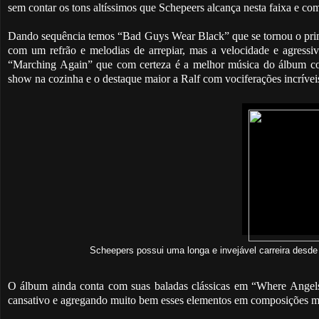
sem contar os tons altíssimos que Schepeers alcança nesta faixa e co
Dando sequência temos “Bad Guys Wear Black” que se tornou o prim
com um refrão e melodias de arrepiar, mas a velocidade e agress
“Marching Again” que com certeza é a melhor música do álbum 
show na cozinha e o destaque maior a Ralf com vociferações incríve
Scheepers possui uma longa e invejável carreira desd
O álbum ainda conta com suas baladas clássicas em “Where Angels
cansativo e agregando muito bem esses elementos em composições m