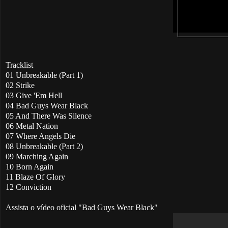
Tracklist
01 Unbreakable (Part 1)
02 Strike
03 Give 'Em Hell
04 Bad Guys Wear Black
05 And There Was Silence
06 Metal Nation
07 Where Angels Die
08 Unbreakable (Part 2)
09 Marching Again
10 Born Again
11 Blaze Of Glory
12 Conviction
Assista o vídeo oficial "Bad Guys Wear Black"