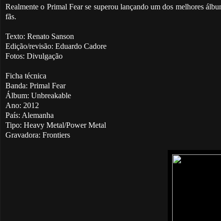
Realmente o Primal Fear se superou lançando um dos melhores álbuns 
fãs.
Texto: Renato Sanson
Edição/revisão: Eduardo Cadore
Fotos: Divulgação
Ficha técnica
Banda: Primal Fear
Álbum: Unbreakable
Ano: 2012
País: Alemanha
Tipo: Heavy Metal/Power Metal
Gravadora: Frontiers