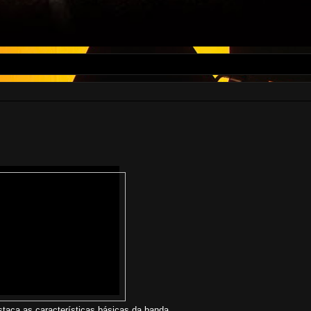
taca as características básicas da banda