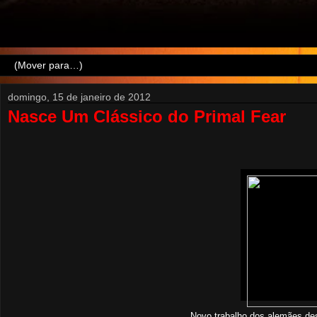
domingo, 15 de janeiro de 2012
Nasce Um Clássico do Primal Fear
Novo trabalho dos alemães des