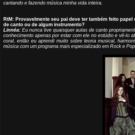
cantando e fazendo música minha vida inteira.
RtM: Provavelmente seu pai deve ter também feito papel de
de canto ou de algum instrumento?
Linnéa:
Eu nunca tive quaisquer aulas de canto propriament
conhecimento apenas por estar com ele no estúdio e vê-lo a
coral, então eu aprendi muito sobre teoria musical, harmon
música com um programa mais especializado em Rock e Pop, e