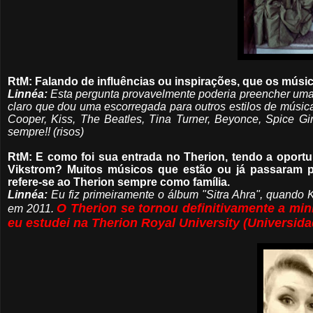
RtM: Falando de influências ou inspirações, que os músi
Linnéa:
Esta pergunta provavelmente poderia preencher uma 
claro que dou uma escorregada para outros estilos de música
Cooper, Kiss, The Beatles, Tina Turner, Beyonce, Spice Gir
sempre!! (risos)
RtM: E como foi sua entrada no Therion, tendo a oportu
Vikstrom? Muitos músicos que estão ou já passaram 
refere-se ao Therion sempre como família.
Linnéa:
Eu fiz primeiramente o álbum "Sitra Ahra", quando 
O Therion se tornou definitivamente a min
em 2011.
eu estudei na Therion Royal University (Universida