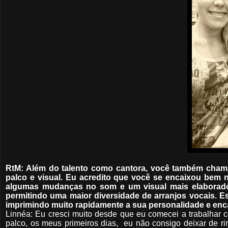
RtM: Além do talento como cantora, você também cham
palco e visual. Eu acredito que você se encaixou bem
algumas mudanças no som e um visual mais elaborado 
permitindo uma maior diversidade de arranjos vocais. E
imprimindo muito rapidamente a sua personalidade e en
Linnéa: Eu cresci muito desde que eu comecei a trabalhar
palco, os meus primeiros dias, eu não consigo deixar de r