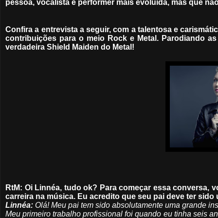
pessoa, vocalista e performer mais evoluída, mas que nã
Confira a entrevista a seguir, com a talentosa e carismát
contribuições para o meio Rock e Metal. Parodiando as 
verdadeira Shield Maiden do Metal!
RtM: Oi Linnéa, tudo ok? Para começar essa conversa,
carreira na música. Eu acredito que seu pai deve ter sid
Linnéa:
Olá! Meu pai tem sido absolutamente uma grande ins
Meu primeiro trabalho profissional foi quando eu tinha seis a