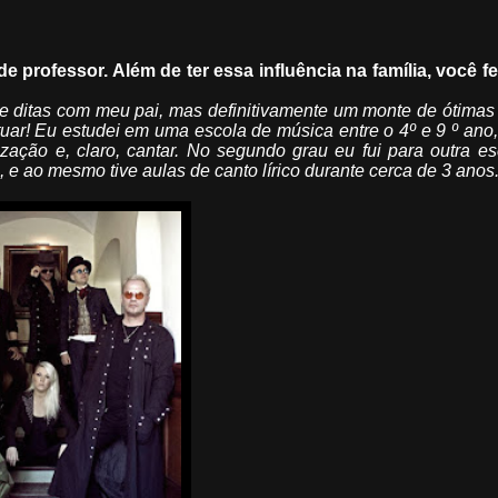
 professor. Além de ter essa influência na família, você fe
e ditas com meu pai, mas definitivamente um monte de ótimas
tuar! Eu estudei em uma escola de música entre o 4º e 9 º an
ização e, claro, cantar. No segundo grau eu fui para outra e
 ao mesmo tive aulas de canto lírico durante cerca de 3 anos