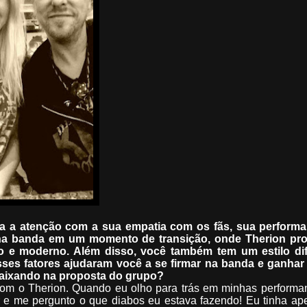
a a atenção com a sua empatia com os fãs, sua perform
 na banda em um momento de transição, onde Therion pr
e moderno. Além disso, você também tem um estilo dif
sses fatores ajudaram você a se firmar na banda e ganhar 
caixando na proposta do grupo?
 com o Therion. Quando eu olho para trás em minhas performa
ir e me pergunto o que diabos eu estava fazendo! Eu tinha a