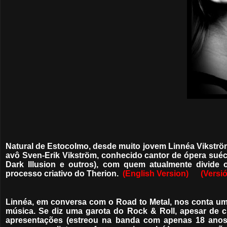
Natural de Estocolmo, desde muito jovem Linnéa Vikströ
avô Sven-Erik Vikström, conhecido cantor de ópera suéc
Dark Illusion e outros), com quem atualmente divide
processo criativo do Therion.
(English Version)
(Versi
Linnéa, em conversa com o Road to Metal, nos conta um 
música. Se diz uma garota do Rock & Roll, apesar de cu
apresentações (estreou na banda com apenas 18 anos,