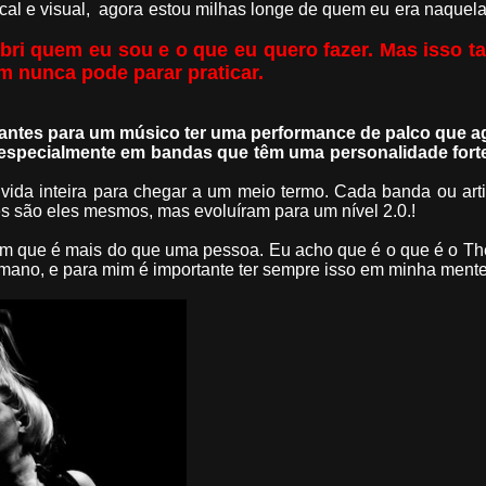
al e visual, agora estou milhas longe de quem eu era naquel
obri quem eu sou e o que eu quero fazer. Mas isso 
m nunca pode parar praticar.
antes para um músico ter uma performance de palco que a
 especialmente em bandas que têm uma personalidade forte 
da inteira para chegar a um meio termo. Cada banda ou arti
s são eles mesmos, mas evoluíram para um nível 2.0.!
ém que é mais do que uma pessoa. Eu acho que é o que é o Th
ano, e para mim é importante ter sempre isso em minha mente