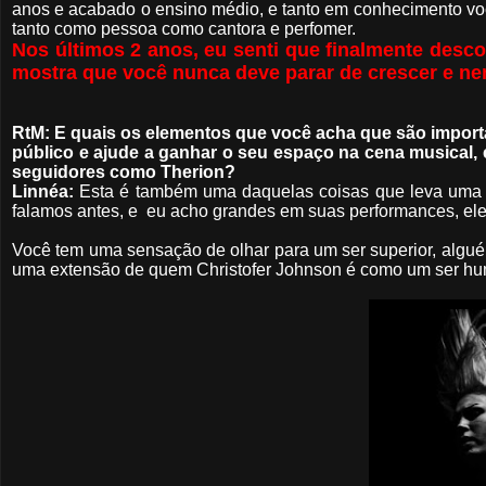
anos e acabado o ensino médio, e tanto em conhecimento voc
tanto como pessoa como cantora e perfomer.
Nos últimos 2 anos, eu senti que finalmente desc
mostra que você nunca deve parar de crescer e ne
RtM: E quais os elementos que você acha que são import
público e ajude a ganhar o seu espaço na cena musical,
seguidores como Therion?
Linnéa:
Esta é também uma daquelas coisas que leva uma vi
falamos antes, e eu acho grandes em suas performances, ele
Você tem uma sensação de olhar para um ser superior, algu
uma extensão de quem Christofer Johnson é como um ser hum