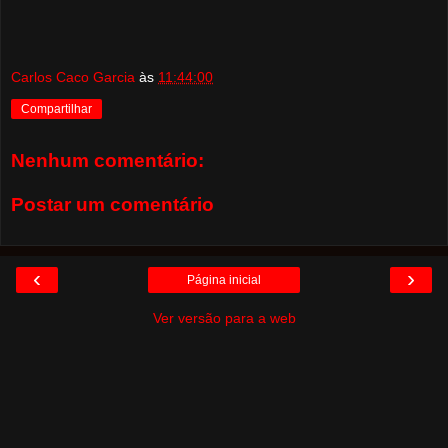
Carlos Caco Garcia
às
11:44:00
Compartilhar
Nenhum comentário:
Postar um comentário
‹
›
Página inicial
Ver versão para a web