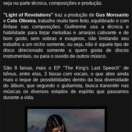
seja na parte técnica, composições e produção.
"Light of Revelations"
traz a produção de
Gus Monsanto
e
Celo Oliveira
, trabalho muito bem feito, equilibrado e com
ênfase nas composições. Guilherme usa a técnica e
habilidade para forjar melodias e arranjos cativante e de
bom gosto, sem sobras e exageros, não limitando seu
trabalho a um nicho somente, ou seja, não é aquele tipo de
disco direcionado somente a quem gosta de discos
instrumentais, ou para o ouvido de outros músico.
São 8 faixas, mais o EP "The King's Last Speech" de
bônus, entre elas, 3 faixas com vocais, o que abre ainda
mais o leque de possibilidades dentro da boa diversidade
do álbum, que segundo o guitarrista, busca transmitir nas
músicas os diversos estados de espírito que passamos
durante a vida.