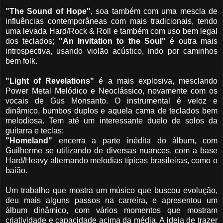
"The Sound of Hope"
, soa também com uma mescla de
influências contemporâneas com mais tradicionais, tendo
uma levada Hard/Rock & Roll e também com uso bem legal
dos teclados;
"An Invitation to the Soul"
é outra mais
introspectiva, usando violão acústico, indo por caminhos
bem folk.
"Light of Revelations"
é a mais explosiva, mesclando
Power Metal Melódico e Neoclássico, novamente com os
vocais de Gus Monsanto. O instrumental é veloz e
dinâmico, bumbos duplos e aquela cama de teclados bem
melodiosa. Tem até um interessante duelo de solos da
guitarra e teclas;
"Homeland"
encerra a parte inédita do álbum, com
Guilherme se utilizando de diversas nuances, com a base
Hard/Heavy alternando melodias típicas brasileiras, como o
baião.
Um trabalho que mostra um músico que buscou evolução,
deu mais alguns passos na carreira, e apresentou um
álbum dinâmico, com vários momentos que mostram
criatividade e capacidade acima da média. A ideia de trazer