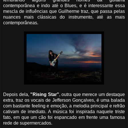
contemporânea e indo até o Blues, e é interessante essa
mescla de influências que Guilherme traz, que passa pelas
nuances mais clássicas do instrumento, até as mais
contemporâneas.
Depois dela,
"Rising Star"
, outra que merece um destaque
extra, traz os vocais de Jefferson Gonçalves, é uma balada
com bastante feeling e emoção, a melodia principal e refrão
cativam de imediato. A música foi inspirada naquele triste
fato, em que um cão foi espancado em frente uma famosa
rede de supermercados.