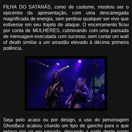
FILHA DO SATANÁS, como de costume, mostrou ser o
epicentro da apresentação, com uma descarregada
magnificada de energia, sem perdoar qualquer ser vivo que
estivesse em seu trajeto de ataque. O encerramento ficou
por conta de MULHERES, culminando com uma passada
de mensagem executada com sucesso, sem contar um wall
of death similar a um arrastão elevado à décima primeira
potência.
Seja pelo acaso ou por design, o uso do personagem
Ghostface acabou criando um tipo de gancho para o que
estava por vir em seguida, deixando a partir deste ponto