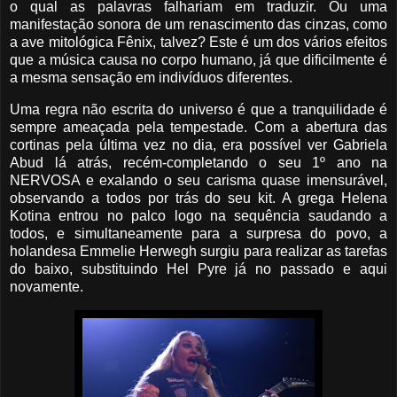
o qual as palavras falhariam em traduzir. Ou uma
manifestação sonora de um renascimento das cinzas, como
a ave mitológica Fênix, talvez? Este é um dos vários efeitos
que a música causa no corpo humano, já que dificilmente é
a mesma sensação em indivíduos diferentes.
Uma regra não escrita do universo é que a tranquilidade é
sempre ameaçada pela tempestade. Com a abertura das
cortinas pela última vez no dia, era possível ver Gabriela
Abud lá atrás, recém-completando o seu 1º ano na
NERVOSA e exalando o seu carisma quase imensurável,
observando a todos por trás do seu kit. A grega Helena
Kotina entrou no palco logo na sequência saudando a
todos, e simultaneamente para a surpresa do povo, a
holandesa Emmelie Herwegh surgiu para realizar as tarefas
do baixo, substituindo Hel Pyre já no passado e aqui
novamente.