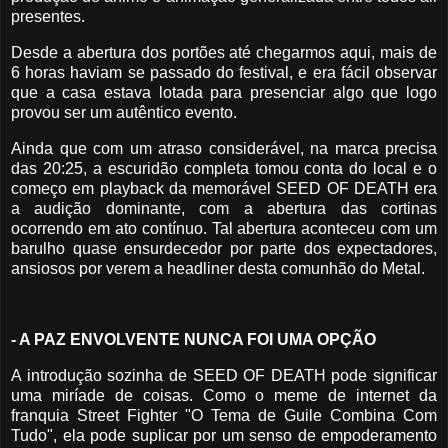
presentes.
Desde a abertura dos portões até chegarmos aqui, mais de
6 horas haviam se passado do festival, e era fácil observar
que a casa estava lotada para presenciar algo que logo
provou ser um autêntico evento.
Ainda que com um atraso considerável, na marca precisa
das 20:25, a escuridão completa tomou conta do local e o
começo em playback da memorável SEED OF DEATH era
a audição dominante, com a abertura das cortinas
ocorrendo em ato contínuo. Tal abertura aconteceu com um
barulho quase ensurdecedor por parte dos expectadores,
ansiosos por verem a headliner desta comunhão do Metal.
- A PAZ ENVOLVENTE NUNCA FOI UMA OPÇÃO
A introdução sozinha de SEED OF DEATH pode significar
uma miríade de coisas. Como o meme de internet da
franquia Street Fighter "O Tema de Guile Combina Com
Tudo", ela pode suplicar por um senso de empoderamento