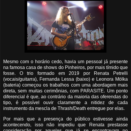
Mesmo com o horário cedo, havia um pessoal já presente
na famosa casa de shows do Pinheiros, por mais tímido que
fosse. O trio formado em 2019 por Renata Petrelli
(vocais/guitarra), Fernanda Lessa (baixo) e Leonora Mölka
(bateria) começou os trabalhos com uma abordagem mais
direta, sem muitas cerimônias, com PARASITE. Um ponto
diferencial é que, ao contrário da maioria das oferendas do
tipo, é possível ouvir claramente a nitidez de cada
instrumento da mescla de Thrash/Death entregue por elas.
Por mais que a presença do público estivesse ainda
acontecendo, isso não impediu que Renata prestasse
consideração por aqueles que já se encontravam no