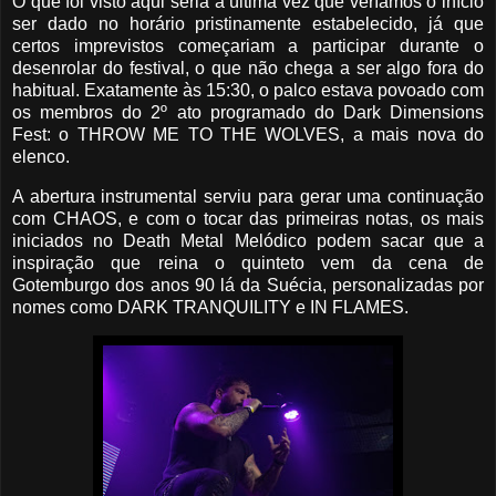
O que foi visto aqui seria a última vez que veríamos o início
ser dado no horário pristinamente estabelecido, já que
certos imprevistos começariam a participar durante o
desenrolar do festival, o que não chega a ser algo fora do
habitual. Exatamente às 15:30, o palco estava povoado com
os membros do 2º ato programado do Dark Dimensions
Fest: o THROW ME TO THE WOLVES, a mais nova do
elenco.
A abertura instrumental serviu para gerar uma continuação
com CHAOS, e com o tocar das primeiras notas, os mais
iniciados no Death Metal Melódico podem sacar que a
inspiração que reina o quinteto vem da cena de
Gotemburgo dos anos 90 lá da Suécia, personalizadas por
nomes como DARK TRANQUILITY e IN FLAMES.