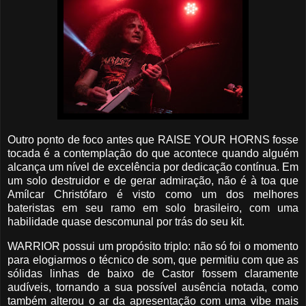
Outro ponto de foco antes que RAISE YOUR HORNS fosse
tocada é a contemplação do que acontece quando alguém
alcança um nível de excelência por dedicação contínua. Em
um solo destruidor e de gerar admiração, não é à toa que
Amílcar Christófaro é visto como um dos melhores
bateristas em seu ramo em solo brasileiro, com uma
habilidade quase descomunal por trás do seu kit.
WARRIOR possui um propósito triplo: não só foi o momento
para elogiarmos o técnico de som, que permitiu com que as
sólidas linhas de baixo de Castor fossem claramente
audíveis, tornando a sua possível ausência notada, como
também alterou o ar da apresentação com uma vibe mais