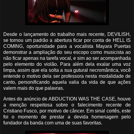
Desde o lançamento do trabalho mais recente, DEVILISH,
se tornou um padrão a abertura ficar por conta de HELL IS
COMING, oportunidade para a vocalista Mayara Puertas
demonstrar a ampliação do seu escopo como musicista ao
não ficar apenas na tarefa vocal, e sim ao ser acompanhada
pelo elemento do violão. Para além dela exalar uma voz
limpa, assim que ela solta a sua gutural necromântica, você
entende o motivo dela ser professora nesta modalidade de
canto, personificando aquela valia da vida de que ações
valem mais do que palavras.
Antes do anúncio de ABDUCTION WAS THE CASE, houve
a menção respeitosa sobre o falecimento recente de
Cristiano Fusco, por motivo de câncer. Em sinal cortês, este
foi o momento de prestar a devida homenagem pelo
fundador da banda com uma de suas favoritas.