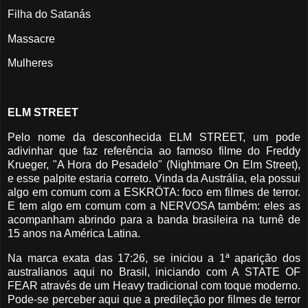
Filha do Satanás
Massacre
Mulheres
ELM STREET
Pelo nome da desconhecida ELM STREET, um pode
adivinhar que faz referência ao famoso filme do Freddy
Krueger, "A Hora do Pesadelo" (Nightmare On Elm Street),
e esse palpite estaria correto. Vinda da Austrália, ela possui
algo em comum com a ESKRÖTA: foco em filmes de terror.
E tem algo em comum com a NERVOSA também: eles as
acompanham abrindo para a banda brasileira na turnê de
15 anos na América Latina.
Na marca exata das 17:26, se iniciou a 1ª aparição dos
australianos aqui no Brasil, iniciando com A STATE OF
FEAR através de um Heavy tradicional com toque moderno.
Pode-se perceber aqui que a predileção por filmes de terror