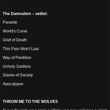
The Damnation – setlist:
Parasite
World's Curse
Grief of Death
This Pain Won't Last
Way of Perdition
Unholy Soldiers
Slaves of Society
Apocalypse
THROW ME TO THE WOLVES