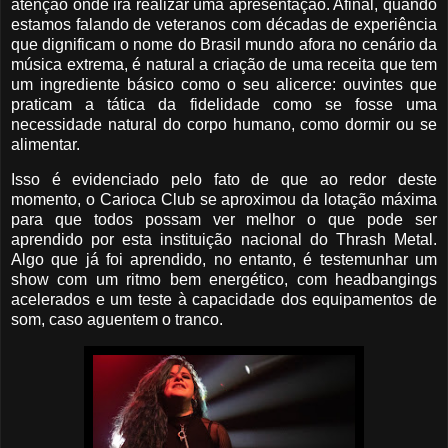
atenção onde irá realizar uma apresentação. Afinal, quando
estamos falando de veteranos com décadas de experiência
que dignificam o nome do Brasil mundo afora no cenário da
música extrema, é natural a criação de uma receita que tem
um ingrediente básico como o seu alicerce: ouvintes que
praticam a tática da fidelidade como se fosse uma
necessidade natural do corpo humano, como dormir ou se
alimentar.
Isso é evidenciado pelo fato de que ao redor deste
momento, o Carioca Club se aproximou da lotação máxima
para que todos possam ver melhor o que pode ser
aprendido por esta instituição nacional do Thrash Metal.
Algo que já foi aprendido, no entanto, é testemunhar um
show com um ritmo bem energético, com headbangings
acelerados e um teste à capacidade dos equipamentos de
som, caso aguentem o tranco.