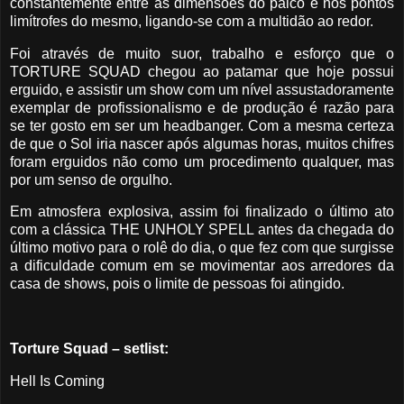
constantemente entre as dimensões do palco e nos pontos
limítrofes do mesmo, ligando-se com a multidão ao redor.
Foi através de muito suor, trabalho e esforço que o
TORTURE SQUAD chegou ao patamar que hoje possui
erguido, e assistir um show com um nível assustadoramente
exemplar de profissionalismo e de produção é razão para
se ter gosto em ser um headbanger. Com a mesma certeza
de que o Sol iria nascer após algumas horas, muitos chifres
foram erguidos não como um procedimento qualquer, mas
por um senso de orgulho.
Em atmosfera explosiva, assim foi finalizado o último ato
com a clássica THE UNHOLY SPELL antes da chegada do
último motivo para o rolê do dia, o que fez com que surgisse
a dificuldade comum em se movimentar aos arredores da
casa de shows, pois o limite de pessoas foi atingido.
Torture Squad – setlist:
Hell Is Coming