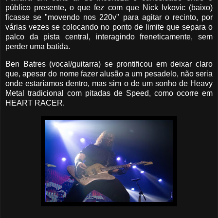
público presente, o que fez com que Nick Ivkovic (baixo)
ficasse se "movendo nos 220v" para agitar o recinto, por
várias vezes se colocando no ponto de limite que separa o
palco da pista central, interagindo freneticamente, sem
perder uma batida.
Ben Batres (vocal/guitarra) se prontificou em deixar claro
que, apesar do nome fazer alusão a um pesadelo, não seria
onde estaríamos dentro, mas sim o de um sonho de Heavy
Metal tradicional com pitadas de Speed, como ocorre em
HEART RACER.