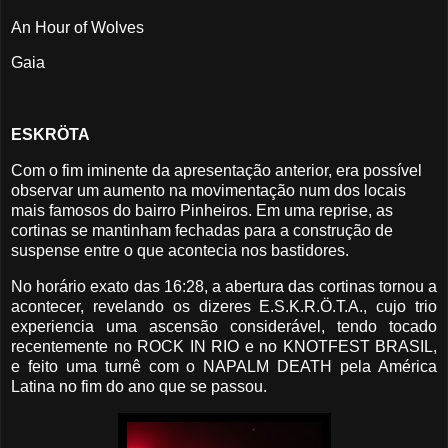
An Hour of Wolves
Gaia
ESKRÖTA
Com o fim iminente da apresentação anterior, era possível
observar um aumento na movimentação num dos locais
mais famosos do bairro Pinheiros. Em uma reprise, as
cortinas se mantinham fechadas para a construção de
suspense entre o que acontecia nos bastidores.
No horário exato das 16:28, a abertura das cortinas tornou a
acontecer, revelando os dizeres E.S.K.R.Ö.T.A., cujo trio
experiencia uma ascensão considerável, tendo tocado
recentemente no ROCK IN RIO e no KNOTFEST BRASIL,
e feito uma turnê com o NAPALM DEATH pela América
Latina no fim do ano que se passou.