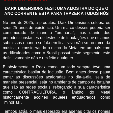
DARK DIMENSIONS FEST: UMA AMOSTRA DO QUE O
ANO CORRENTE ESTÁ PARA TRAZER A TODOS NÓS
No ano de 2025, a produtora Dark Dimensions celebra os
seus 25 anos de existência. Um marco desses poderia ser
comemorado de maneira "ordinária", mas diante dos
períodos constantes de testes e de tribulações que estamos
submissos quando se fala em ficar vivo não só no ramo da
música, e considerando o nicho do Metal em um país com
as dificuldades como o Brasil possui neste segmento, este
definitivamente não é um feito qualquer.
E obviamente, o Rock como um todo sempre teve uma
característica basilar de inclusão. Bem antes dessa pauta
tomar as discussões acaloradas no dia-a-dia, seja de
maneira presencial, seja no ambiente de campo de batalha
que são as redes sociais, reforçando a sua característica
como CONTRACULTURA, o âmbito do Metal
historicamente acolheu aqueles enquadrados como
"minorias".
Tempos atrás, o mais esperado era apenas citar os nomes