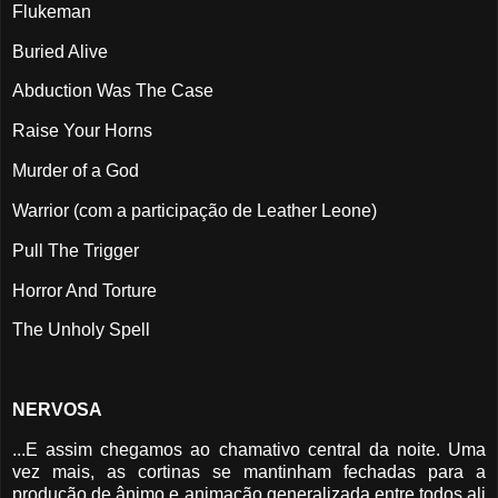
Flukeman
Buried Alive
Abduction Was The Case
Raise Your Horns
Murder of a God
Warrior (com a participação de Leather Leone)
Pull The Trigger
Horror And Torture
The Unholy Spell
NERVOSA
...E assim chegamos ao chamativo central da noite. Uma
vez mais, as cortinas se mantinham fechadas para a
produção de ânimo e animação generalizada entre todos ali