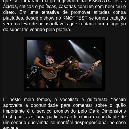
que se tornaram marga registrada da ESKRÖTA: letras
ácidas, críticas e políticas, casadas com um som bem cru e
direto. Em uma tentativa de promover atitudes contra
platitudes, desde o show no KNOTFEST se tornou tradição
ver uma leva de bolas infláveis que contam com o logotipo
do super trio voando pela plateia.
E neste meio tempo, a vocalista e guitarrista Yasmin
aproveita a oportunidade para comentar sobre o quão
importante é o serviço promovido pelo Dark Dimensions
Fest, por trazer uma participação feminina maior diante de
um cenário que ainda se mantém desproporcional no caso
em tela.