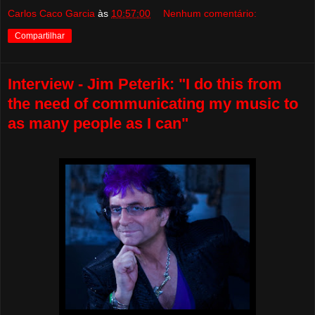
Carlos Caco Garcia
às
10:57:00
Nenhum comentário:
Compartilhar
Interview - Jim Peterik: "I do this from
the need of communicating my music to
as many people as I can"