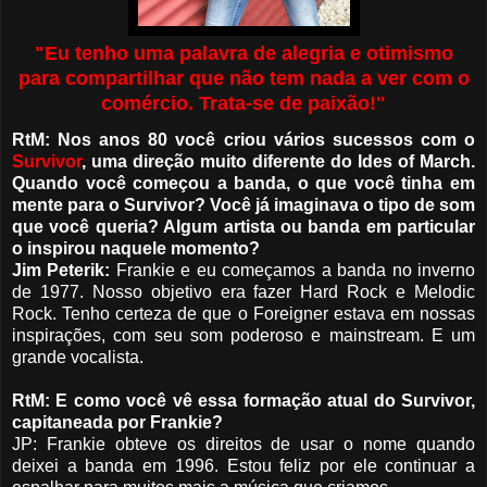
"Eu tenho uma palavra de alegria e otimismo
para compartilhar que não tem nada a ver com o
comércio. Trata-se de paixão!"
RtM: Nos anos 80 você criou vários sucessos com o
Survivor
, uma direção muito diferente do Ides of March.
Quando você começou a banda, o que você tinha em
mente para o Survivor? Você já imaginava o tipo de som
que você queria? Algum artista ou banda em particular
o inspirou naquele momento?
Jim Peterik:
Frankie e eu começamos a banda no inverno
de 1977. Nosso objetivo era fazer Hard Rock e Melodic
Rock. Tenho certeza de que o Foreigner estava em nossas
inspirações, com seu som poderoso e mainstream. E um
grande vocalista.
RtM: E como você vê essa formação atual do Survivor,
capitaneada por Frankie?
JP: Frankie obteve os direitos de usar o nome quando
deixei a banda em 1996. Estou feliz por ele continuar a