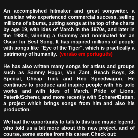
An accomplished hitmaker and great songwriter, a
musician who experienced commercial success, selling
millions of albums, putting songs at the top of the charts
by age 19, with Ides of March in the 1970s, and later in
the 1980s, winning a Grammy and nominated for an
Oscar for Best Song. It has inspired millions of people
with songs like "Eye of the Tiger", which is practically a
patrimony of humanity.
(versão em português)
He has also written many songs for artists and groups
such as Sammy Hagar, Van Zant, Beach Boys, 38
Special, Cheap Trick and Reo Speedwagon. He
continues to produce and inspire people with his solo
works and with Ides of March, Pride of Lions,
Peterik/Scherer, and more recently with Scherer/Batten,
a project which brings songs from him and also his
production.
We had the opportunity to talk to this true music legend,
who told us a bit more about this new project, and of
course, some stories from his career. Check out: