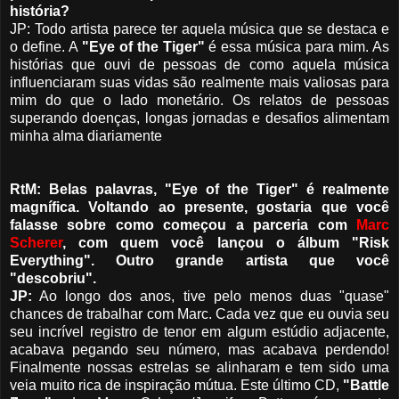
história?
JP: Todo artista parece ter aquela música que se destaca e
o define. A
"Eye of the Tiger"
é essa música para mim. As
histórias que ouvi de pessoas de como aquela música
influenciaram suas vidas são realmente mais valiosas para
mim do que o lado monetário. Os relatos de pessoas
superando doenças, longas jornadas e desafios alimentam
minha alma diariamente
RtM: Belas palavras, "Eye of the Tiger" é realmente
magnífica. Voltando ao presente, gostaria que você
falasse sobre como começou a parceria com
Marc
Scherer
, com quem você lançou o álbum "Risk
Everything". Outro grande artista que você
"descobriu".
JP:
Ao longo dos anos, tive pelo menos duas "quase"
chances de trabalhar com Marc. Cada vez que eu ouvia seu
seu incrível registro de tenor em algum estúdio adjacente,
acabava pegando seu número, mas acabava perdendo!
Finalmente nossas estrelas se alinharam e tem sido uma
veia muito rica de inspiração mútua. Este último CD,
"Battle