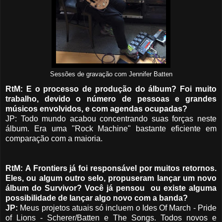
Sessões de gravação com Jennifer Batten
RtM: E o processo de produção do álbum? Foi muito
trabalho, devido o número de pessoas e grandes
músicos envolvidos, e com agendas ocupadas?
JP: Todo mundo acabou concentrando suas forças neste
álbum. Era uma "Rock Machine" bastante eficiente em
comparação com a maioria.
RtM:
A Frontiers já foi responsável por muitos retornos.
Eles, ou algum outro selo, propuseram lançar um novo
álbum do Survivor? Você já pensou ou existe alguma
possibilidade de lançar algo novo com a banda?
JP:
Meus projetos atuais só incluem o Ides Of March - Pride
of Lions - Scherer/Batten e The Songs. Todos novos e