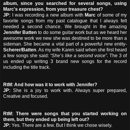
album, since you searched for several songs, using
Marc's expression, from your treasure chest?
JP:
I was recording a new album with
Marc
of some of my
favorite songs from my past catalogue that I always felt
needed a second chance. We brought in the amazing
Jennifer Batten
to do some guitar work but as we heard her
awesome work we new she was destined to be more than a
sideman. She became a vital part of a powerful new entity-
Scherer/Batten
. As my wife Karen said when she first heard
a few songs she said:
“She’s like a second voice”
. The 3 of
us ended up writing 3 brand new songs for the record
including the title track.
RtM: And how was it to work with Jennifer?
JP:
She is a joy to work with. Always super prepared,
Creative and focused.
RtM: There were songs that you started working on
them, but they ended up being left out?
JP:
Yes. There are a few. But I think we chose wisely.