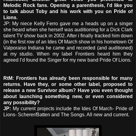
Melodic Rock fans. Opening a parenthesis, I'd like you
to talk about Toby and his work with you on Pride of
Lions.
JP: My niece Kelly Ferro gave me a heads up on a singer
she heard when she herself was auditioning for a Dick Clark
talent TV show back in 2002. After i finally tracked him down
(in the first row of an Ides Of March show in his hometown Of
Valporaiso Indiana he came and recorded (and auditioned)
at my studio. When my label Frontiers heard him they
agreed I’d found the Singer for my new band Pride Of Lions.
RtM: Frontiers has already been responsible for many
returns. Have they, or some other label, proposed to
release a new Survivor album? Have you even thought
about launching something new, or even considered
any possibility?
JP:
My current projects include the Ides Of March- Pride of
Lions- Scherer/Batten and The Songs. All new and current.