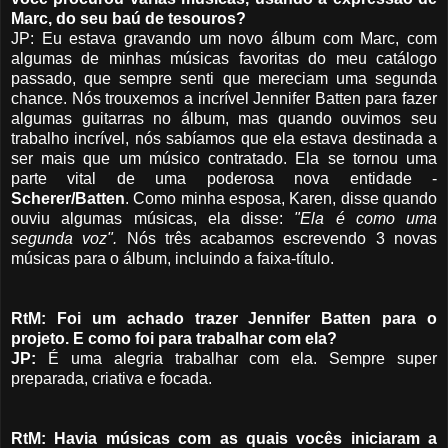
Marc, do seu baú de tesouros?
JP: Eu estava gravando um novo álbum com Marc, com
algumas de minhas músicas favoritas do meu catálogo
passado, que sempre senti que mereciam uma segunda
chance. Nós trouxemos a incrível Jennifer Batten para fazer
algumas guitarras no álbum, mas quando ouvimos seu
trabalho incrível, nós sabíamos que ela estava destinada a
ser mais que um músico contratado. Ela se tornou uma
parte vital de uma poderosa nova entidade -
Scherer/Batten
. Como minha esposa, Karen, disse quando
ouviu algumas músicas, ela disse:
"Ela é como uma
segunda voz".
Nós três acabamos escrevendo 3 novas
músicas para o álbum, incluindo a faixa-título.
RtM: Foi um achado trazer Jennifer Batten para o
projeto. E como foi para trabalhar com ela?
JP:
É uma alegria trabalhar com ela. Sempre super
preparada, criativa e focada.
RtM: Havia músicas com as quais vocês iniciaram a