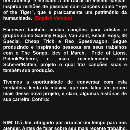
um Grammy e indicado a um Oscar de melhor canção.
Inspirou milhões de pessoas com canções como "Eye
of the Tiger", que é praticamente um patrimônio da
humanidade.
(English Version)
Escreveu também muitas canções para artistas e
grupos como Sammy Hagar, Van Zant, Beach Boys, 38
Special, Cheap Trick e Reo Speedwagon. Segue
produzindo e inspirando pessoas em seus trabalhos
com o The Songs, Ides of March, Pride of Lions,
Peterik/Scherer, e mais recentemente com
Scherer/Batten, projeto o qual traz canções suas e
também sua produção.
Tivemos a oportunidade de conversar com esta
verdadeira lenda da música, que nos falou um pouco
mais desse novo projeto, e claro, algumas histórias de
sua carreira. Confira:
RtM: Olá Jim, obrigado por arrumar um tempo para nos
atender. Antes de falar sobre seu mais recente trabalho,