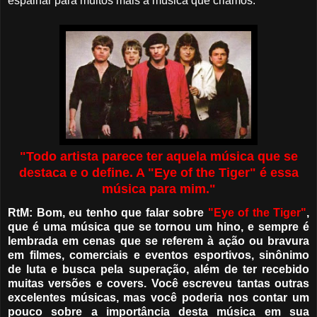
espalhar para muitos mais a música que criamos.
"Todo artista parece ter aquela música que se
destaca e o define. A "Eye of the Tiger" é essa
música para mim."
RtM: Bom, eu tenho que falar sobre
"Eye of the Tiger"
,
que é uma música que se tornou um hino, e sempre é
lembrada em cenas que se referem à ação ou bravura
em filmes, comerciais e eventos esportivos, sinônimo
de luta e busca pela superação, além de ter recebido
muitas versões e covers. Você escreveu tantas outras
excelentes músicas, mas você poderia nos contar um
pouco sobre a importância desta música em sua