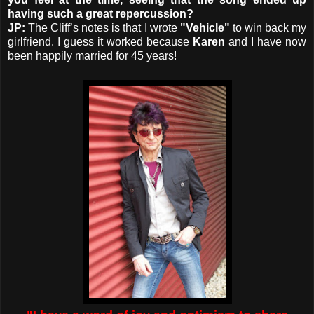
having such a great repercussion?
JP:
The Cliff’s notes is that I wrote
"Vehicle"
to win back my
girlfriend. I guess it worked because
Karen
and I have now
been happily married for 45 years!