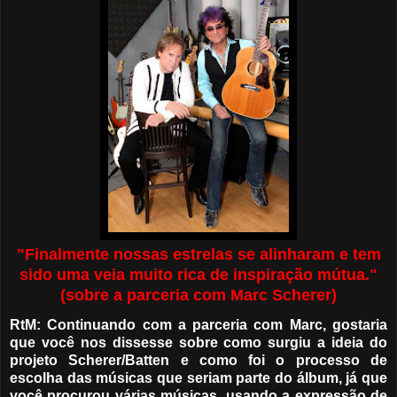
"Finalmente nossas estrelas se alinharam e tem
sido uma veia muito rica de inspiração mútua."
(sobre a parceria com Marc Scherer)
RtM: Continuando com a parceria com Marc, gostaria
que você nos dissesse sobre como surgiu a ideia do
projeto Scherer/Batten e como foi o processo de
escolha das músicas que seriam parte do álbum, já que
você procurou várias músicas, usando a expressão de