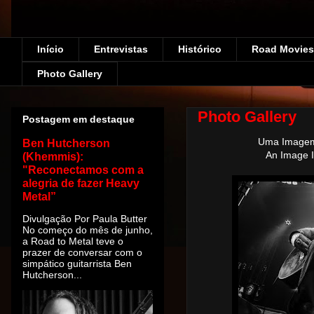
Início
Entrevistas
Histórico
Road Movies!
Photo Gallery
Photo Gallery
Postagem em destaque
Uma Imagem 
Ben Hutcherson
An Image 
(Khemmis):
"Reconectamos com a
alegria de fazer Heavy
Metal”
Divulgação Por Paula Butter
No começo do mês de junho,
a Road to Metal teve o
prazer de conversar com o
simpático guitarrista Ben
Hutcherson...