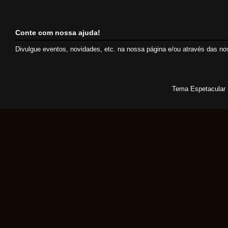
Conte com nossa ajuda!
Divulgue eventos, novidades, etc. na nossa página e/ou através das n
Tema Espetacular 