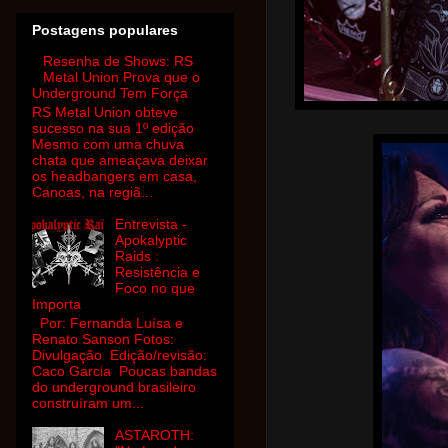
Postagens populares
Resenha de Shows: RS
Metal Union Prova que o
Underground Tem Força
RS Metal Union obteve
sucesso na sua 1º edição
Mesmo com uma chuva
chata que ameaçava deixar
os headbangers em casa,
Canoas, na regiã...
Entrevista -
Apokalyptic
Raids :
Resistência e
Foco no que
Importa
Por: Fernanda Luísa e
Renato Sanson Fotos:
Divulgação Edição/revisão:
Caco Garcia Poucas bandas
do underground brasileiro
construíram um...
ASTAROTH: