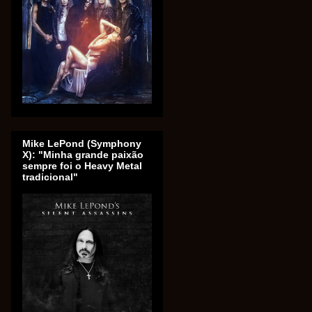
Mike LePond (Symphony
X): "Minha grande paixão
sempre foi o Heavy Metal
tradicional"