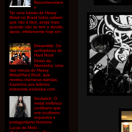
Reconheciment
o
Ter uma banda de Heavy
Metal no Brasil todos sabem
que não é fácil, ainda mais
quando não se tem o devido
apoio, infelizmente hoje em
...
Dreamtide: Os
sonhadores do
Hard Rock
Direto da
Alemanha, uma
das mecas do Heavy
Metal/Hard Rock, que
revelou inúmeras bandas,
trazemos aos leitores
entrevista exclusiva com...
Soulwitch: O
metal sinfônico
curitibano que
une ocultismo,
orquestra e
protagonismo feminino
Lucas de Melo -