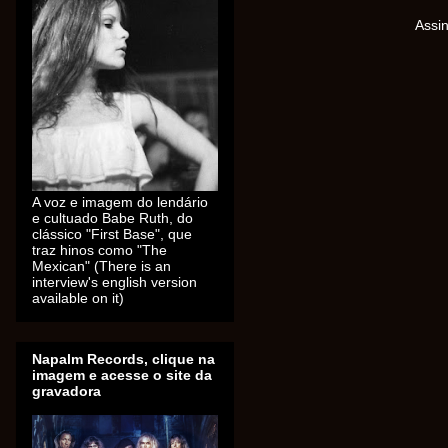
Assi
A voz e imagem do lendário
e cultuado Babe Ruth, do
clássico "First Base", que
traz hinos como "The
Mexican" (There is an
interview's english version
available on it)
Napalm Records, clique na
imagem e acesse o site da
gravadora