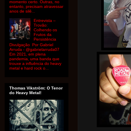
momento certo. Outras, no
entanto, precisam atravessar
anos de silê...
Entrevista –
Trovão:
Colhendo os
Frutos da
Persistência
Divulgação Por Gabriel
Arruda - @gabrielarruda07
Em 2021, em plena
pandemia, uma banda que
trouxe a influência do heavy
metal e hard rock o...
Thomas Vikström: O Tenor
do Heavy Metal!