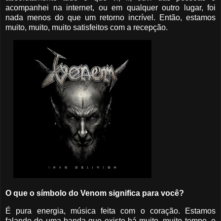
acompanhei na internet, ou em qualquer outro lugar, foi
nada menos do que um retorno incrível. Então, estamos
muito, muito, muito satisfeitos com a recepção.
O que o símbolo do Venom significa para você?
É pura energia, música feita com o coração. Estamos
falando de uma banda que existe há muito, muito tempo, e