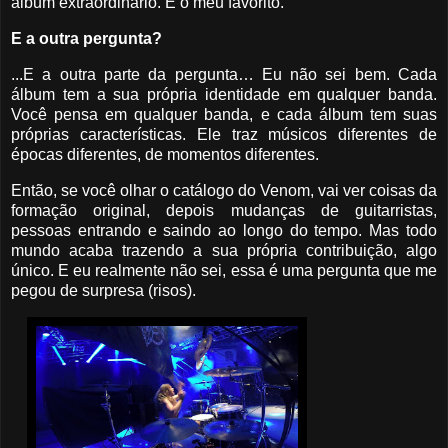
álbum extraordinário. É o meu favorito.
E a outra pergunta?
...E a outra parte da pergunta… Eu não sei bem. Cada
álbum tem a sua própria identidade em qualquer banda.
Você pensa em qualquer banda, e cada álbum tem suas
próprias características. Ele traz músicos diferentes de
épocas diferentes, de momentos diferentes.
Então, se você olhar o catálogo do Venom, vai ver coisas da
formação original, depois mudanças de guitarristas,
pessoas entrando e saindo ao longo do tempo. Mas todo
mundo acaba trazendo a sua própria contribuição, algo
único. E eu realmente não sei, essa é uma pergunta que me
pegou de surpresa (risos).