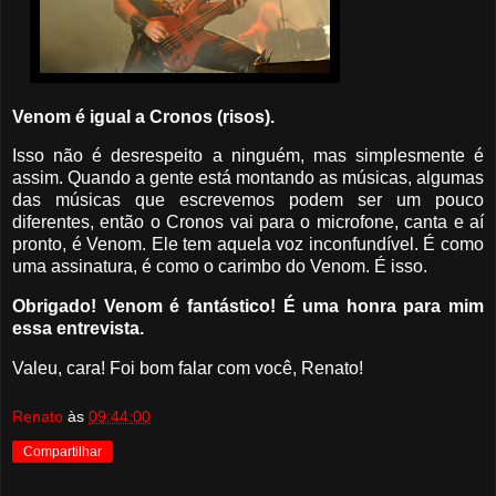
Venom é igual a Cronos (risos).
Isso não é desrespeito a ninguém, mas simplesmente é
assim. Quando a gente está montando as músicas, algumas
das músicas que escrevemos podem ser um pouco
diferentes, então o Cronos vai para o microfone, canta e aí
pronto, é Venom. Ele tem aquela voz inconfundível. É como
uma assinatura, é como o carimbo do Venom. É isso.
Obrigado! Venom é fantástico! É uma honra para mim
essa entrevista.
Valeu, cara! Foi bom falar com você, Renato!
Renato
às
09:44:00
Compartilhar