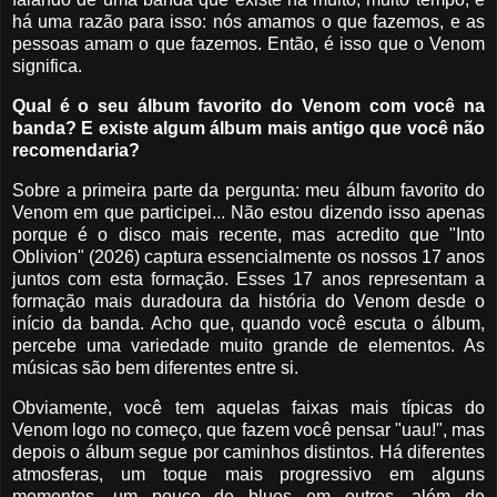
há uma razão para isso: nós amamos o que fazemos, e as
pessoas amam o que fazemos. Então, é isso que o Venom
significa.
Qual é o seu álbum favorito do Venom com você na
banda? E existe algum álbum mais antigo que você não
recomendaria?
Sobre a primeira parte da pergunta: meu álbum favorito do
Venom em que participei... Não estou dizendo isso apenas
porque é o disco mais recente, mas acredito que "Into
Oblivion" (2026) captura essencialmente os nossos 17 anos
juntos com esta formação. Esses 17 anos representam a
formação mais duradoura da história do Venom desde o
início da banda. Acho que, quando você escuta o álbum,
percebe uma variedade muito grande de elementos. As
músicas são bem diferentes entre si.
Obviamente, você tem aquelas faixas mais típicas do
Venom logo no começo, que fazem você pensar "uau!", mas
depois o álbum segue por caminhos distintos. Há diferentes
atmosferas, um toque mais progressivo em alguns
momentos, um pouco de blues em outros, além de