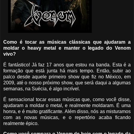
Como é tocar as músicas clássicas que ajudaram a
moldar o heavy metal e manter o legado do Venom
vivo?
É fantástico! Já faz 17 anos que estou na banda. Esta é a
formação que está junta há mais tempo. Então, subir ao
palco desde aquele primeiro show que fiz no México, em
2009, até o nosso próximo show, que será daqui a algumas
semanas, na Suécia, é algo incrível.
É sensacional tocar essas músicas que, como você disse,
ajudaram a moldar o metal, e realmente moldaram. É uma
honra, e é muito gratificante. Além disso, nós as misturamos
com as novas músicas, e o repertório acaba ficando
realmente épico.
Como você compara o Venom de hoje com o legado da