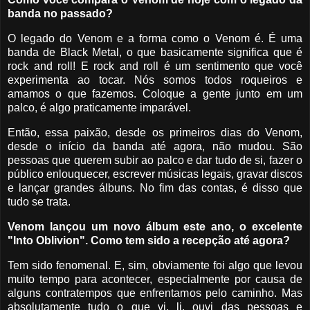
banda no passado?
O legado do Venom e a forma como o Venom é. É uma
banda de Black Metal, o que basicamente significa que é
rock and roll! E rock and roll é um sentimento que você
experimenta ao tocar. Nós somos todos roqueiros e
amamos o que fazemos. Coloque a gente junto em um
palco, é algo praticamente imparável.
Então, essa paixão, desde os primeiros dias do Venom,
desde o início da banda até agora, não mudou. São
pessoas que querem subir ao palco e dar tudo de si, fazer o
público enlouquecer, escrever músicas legais, gravar discos
e lançar grandes álbuns. No fim das contas, é disso que
tudo se trata.
Venom lançou um novo álbum este ano, o excelente
"Into Oblivion". Como tem sido a recepção até agora?
Tem sido fenomenal. E, sim, obviamente foi algo que levou
muito tempo para acontecer, especialmente por causa de
alguns contratempos que enfrentamos pelo caminho. Mas
absolutamente tudo o que vi, li, ouvi das pessoas e