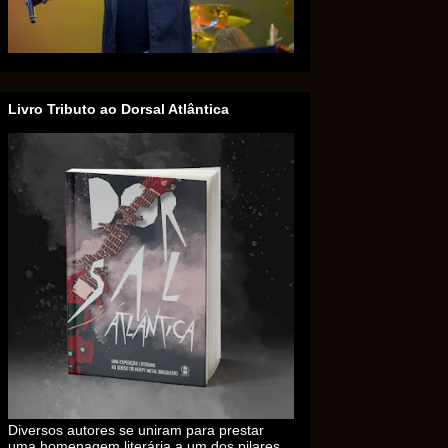
Livro Tributo ao Dorsal Atlântica
Diversos autores se uniram para prestar
uma homenagem literária a um dos pilares