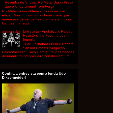
Resenha de Shows: RS Metal Union Prova
que o Underground Tem Força
RS Metal Union obteve sucesso na sua 1º
edição Mesmo com uma chuva chata que
ameaçava deixar os headbangers em casa,
Canoas, na regiã...
Entrevista - Apokalyptic Raids :
Resistência e Foco no que
Importa
Por: Fernanda Luísa e Renato
Sanson Fotos: Divulgação
Edição/revisão: Caco Garcia Poucas bandas
do underground brasileiro construíram um...
Confira a entrevista com a lenda Udo
Dikschneider!