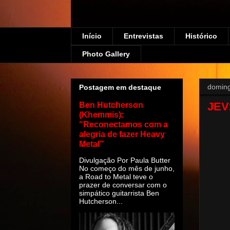
Início
Entrevistas
Histórico
Photo Gallery
doming
Postagem em destaque
JEV
Ben Hutcherson
(Khemmis):
"Reconectamos com a
alegria de fazer Heavy
Metal”
Divulgação Por Paula Butter
No começo do mês de junho,
a Road to Metal teve o
prazer de conversar com o
simpático guitarrista Ben
Hutcherson...