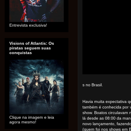
Entrevista exclusiva!
Visions of Atlantis: Os
piratas seguem suas
conquistas
s no Brasil.
Havia muita expectativa qu
também é conhecida por va
show. Boatos circulavam n
Clique na imagem e leia
lá desde as 08:00 da man
agora mesmo!
novo lançamento, fazendo
(quem foi nos shows em B