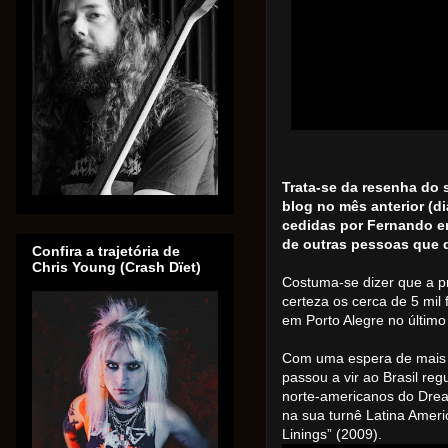
Trata-se da resenha do
blog no mês anterior (di
cedidas por Fernando e
de outras pessoas que di
Confira a trajetória de
Chris Young (Crash Dïet)
Costuma-se dizer que a p
certeza os cerca de 5 mi
em Porto Alegre no último
Com uma espera de mais
passou a vir ao Brasil reg
norte-americanos do Drea
na sua turnê Latina Ameri
Linings” (2009).