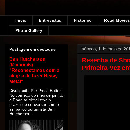
Início
Entrevistas
Histórico
Road Movies!
Photo Gallery
sábado, 1 de maio de 20
Postagem em destaque
Resenha de Sho
Ben Hutcherson
(Khemmis):
Primeira Vez em
"Reconectamos com a
alegria de fazer Heavy
Metal”
Divulgação Por Paula Butter
No começo do mês de junho,
a Road to Metal teve o
prazer de conversar com o
simpático guitarrista Ben
Hutcherson...