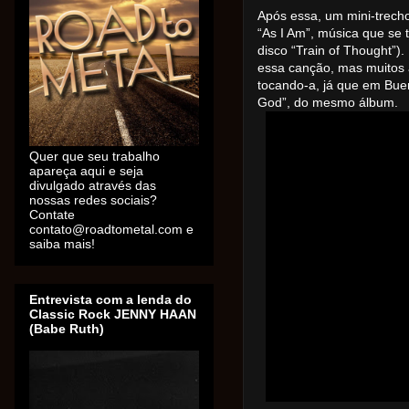
Após essa, um mini-trecho
“As I Am”, música que se 
disco “Train of Thought”).
essa canção, mas muitos
tocando-a, já que em Bue
God”, do mesmo álbum.
Quer que seu trabalho
apareça aqui e seja
divulgado através das
nossas redes sociais?
Contate
contato@roadtometal.com e
saiba mais!
Entrevista com a lenda do
Classic Rock JENNY HAAN
(Babe Ruth)