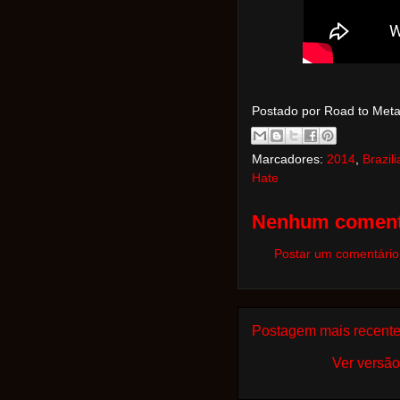
Postado por Road to Met
Marcadores:
2014
,
Brazil
Hate
Nenhum coment
Postar um comentário
Postagem mais recent
Ver versão