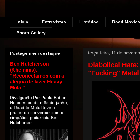
Início
Entrevistas
Histórico
Road Movies!
Photo Gallery
terça-feira, 11 de novem
Postagem em destaque
Diabolical Hate
Ben Hutcherson
(Khemmis):
"Fucking" Metal
"Reconectamos com a
alegria de fazer Heavy
Metal”
Divulgação Por Paula Butter
No começo do mês de junho,
a Road to Metal teve o
prazer de conversar com o
simpático guitarrista Ben
Hutcherson...