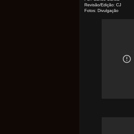
Revisão/Edição: CJ
Fotos: Divulgação