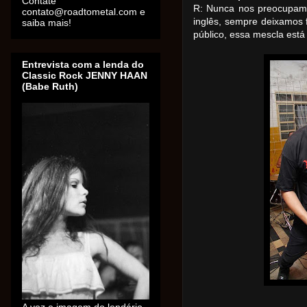
Contate
R: Nunca nos preocupam
contato@roadtometal.com e
inglês, sempre deixamos f
saiba mais!
público, essa mescla está
Entrevista com a lenda do
Classic Rock JENNY HAAN
(Babe Ruth)