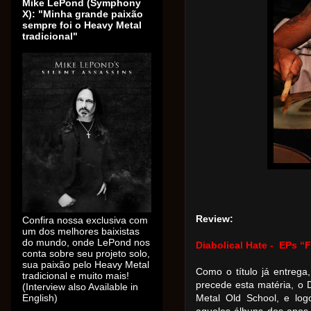
Mike LePond (Symphony
X): "Minha grande paixão
sempre foi o Heavy Metal
tradicional"
Review:
Confira nossa exclusiva com
um dos melhores baixistas
do mundo, onde LePond nos
Diabolical Hate - EPs “F
conta sobre seu projeto solo,
sua paixão pelo Heavy Metal
Como o título já entrega
tradicional e muito mais!
precede esta matéria, o D
(Interview also Available in
English)
Metal Old School, e lo