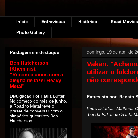
Início
Entrevistas
Histórico
Road Movies!
Photo Gallery
domingo, 19 de abril de 
Postagem em destaque
Vakan: "Achamos
Ben Hutcherson
(Khemmis):
utilizar o folclo
"Reconectamos com a
não corresponde
alegria de fazer Heavy
Metal”
Divulgação Por Paula Butter
Entrevista por: Renato
No começo do mês de junho,
a Road to Metal teve o
Entrevistados: Matheus O
prazer de conversar com o
banda Vakan de Santa M
simpático guitarrista Ben
Hutcherson...