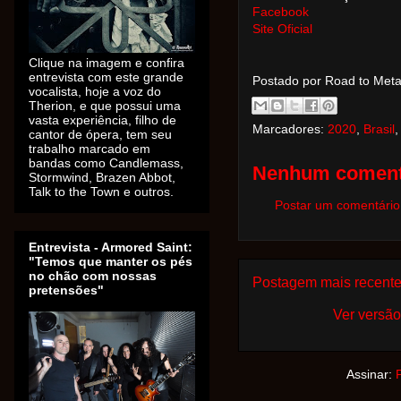
Facebook
Site Oficial
Clique na imagem e confira
entrevista com este grande
Postado por Road to Met
vocalista, hoje a voz do
Therion, e que possui uma
vasta experiência, filho de
Marcadores:
2020
,
Brasil
cantor de ópera, tem seu
trabalho marcado em
bandas como Candlemass,
Nenhum coment
Stormwind, Brazen Abbot,
Talk to the Town e outros.
Postar um comentário
Entrevista - Armored Saint:
"Temos que manter os pés
no chão com nossas
Postagem mais recent
pretensões"
Ver versão
Assinar: