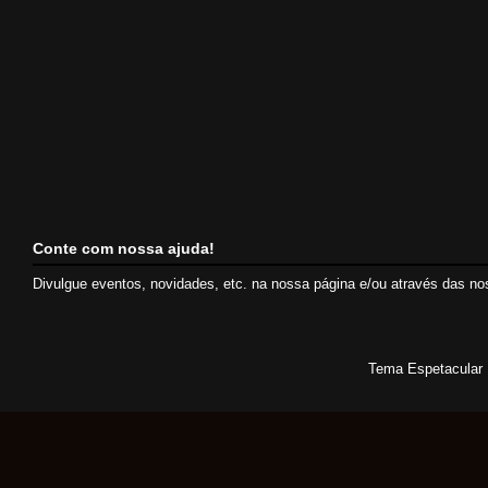
Conte com nossa ajuda!
Divulgue eventos, novidades, etc. na nossa página e/ou através das n
Tema Espetacular 