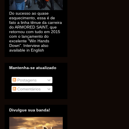
Do sucesso ao quase
esquecimento, essa é de
fato a linha tênue da carreira
do ARMORED SAINT, que
retornou com tudo em 2015
com o lançamento do
excelente "Win Hands
Down". Interview also
available in English
Mantenha-se atualizado
Postagens
Comentários
Divulgue sua banda!