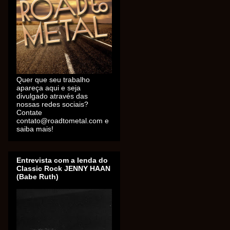
Quer que seu trabalho
apareça aqui e seja
divulgado através das
nossas redes sociais?
Contate
contato@roadtometal.com e
saiba mais!
Entrevista com a lenda do
Classic Rock JENNY HAAN
(Babe Ruth)