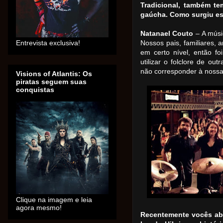
Tradicional, também te
gaúcha. Como surgiu es
Natanael Couto
– A músic
Entrevista exclusiva!
Nossos pais, familiares
em certo nível, então fo
utilizar o folclore de ou
não corresponder à nossa
Visions of Atlantis: Os
piratas seguem suas
conquistas
Clique na imagem e leia
agora mesmo!
Recentemente vocês abr