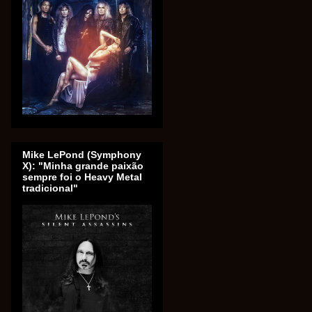
Mike LePond (Symphony
X): "Minha grande paixão
sempre foi o Heavy Metal
tradicional"