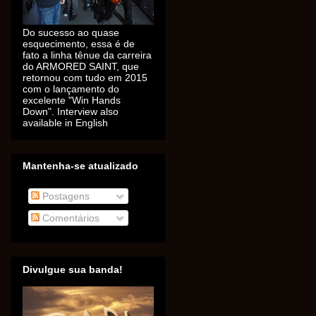
Do sucesso ao quase
esquecimento, essa é de
fato a linha tênue da carreira
do ARMORED SAINT, que
retornou com tudo em 2015
com o lançamento do
excelente "Win Hands
Down". Interview also
available in English
Mantenha-se atualizado
Postagens
Comentários
Divulgue sua banda!