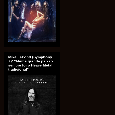
Mike LePond (Symphony
X): "Minha grande paixão
sempre foi o Heavy Metal
tradicional"