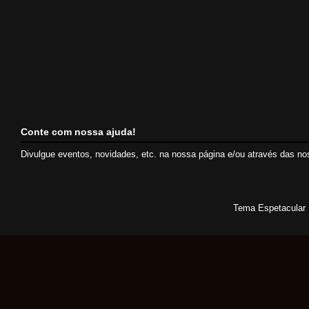
Conte com nossa ajuda!
Divulgue eventos, novidades, etc. na nossa página e/ou através das n
Tema Espetacular 