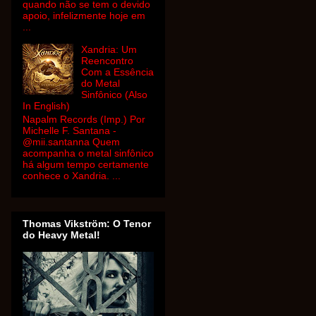
quando não se tem o devido
apoio, infelizmente hoje em
...
Xandria: Um
Reencontro
Com a Essência
do Metal
Sinfônico (Also
In English)
Napalm Records (Imp.) Por
Michelle F. Santana -
@mii.santanna Quem
acompanha o metal sinfônico
há algum tempo certamente
conhece o Xandria. ...
Thomas Vikström: O Tenor
do Heavy Metal!