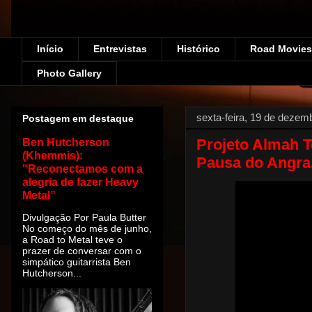
Início
Entrevistas
Histórico
Road Movies!
Photo Gallery
sexta-feira, 19 de dezem
Postagem em destaque
Projeto Almah 
Ben Hutcherson
(Khemmis):
Pausa do Angra
"Reconectamos com a
alegria de fazer Heavy
Metal”
Divulgação Por Paula Butter
No começo do mês de junho,
a Road to Metal teve o
prazer de conversar com o
simpático guitarrista Ben
Hutcherson...