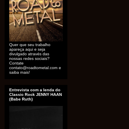
Quer que seu trabalho
apareça aqui e seja
divulgado através das
nossas redes sociais?
Contate
contato@roadtometal.com e
saiba mais!
Entrevista com a lenda do
Classic Rock JENNY HAAN
(Babe Ruth)