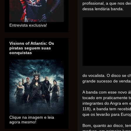
profissional, a que nos de
dessa lendária banda.
Entrevista exclusiva!
Visions of Atlantis: Os
piratas seguem suas
conquistas
do vocalista. O disco se 
grande sucesso de vendas
A banda com esse novo ál
tocado em praticamente t
integrantes do Angra em e
118), a banda tem recebid
que os levarão para Euro
Clique na imagem e leia
agora mesmo!
Bom, quanto ao disco, t