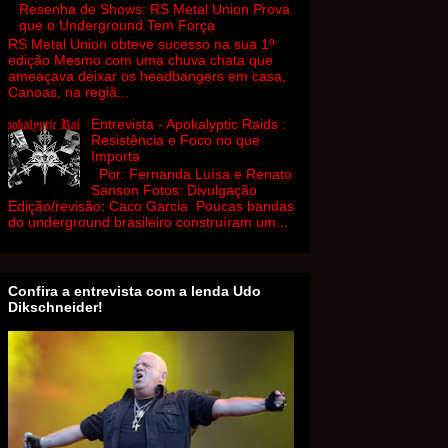
Resenha de Shows: RS Metal Union Prova
que o Underground Tem Força
RS Metal Union obteve sucesso na sua 1º
edição Mesmo com uma chuva chata que
ameaçava deixar os headbangers em casa,
Canoas, na regiã...
Entrevista - Apokalyptic Raids :
Resistência e Foco no que
Importa
Por: Fernanda Luísa e Renato
Sanson Fotos: Divulgação
Edição/revisão: Caco Garcia Poucas bandas
do underground brasileiro construíram um...
Confira a entrevista com a lenda Udo
Dikschneider!