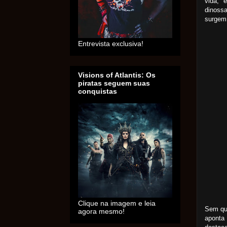
vida, 
dinossa
surgem 
Entrevista exclusiva!
Visions of Atlantis: Os
piratas seguem suas
conquistas
Clique na imagem e leia
Sem que
agora mesmo!
aponta