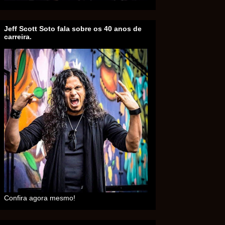
Jeff Scott Soto fala sobre os 40 anos de
carreira.
Confira agora mesmo!