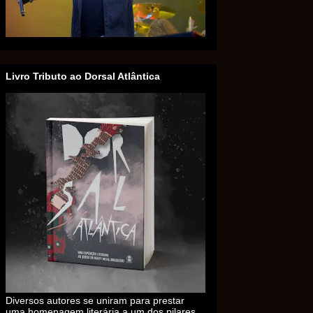
Livro Tributo ao Dorsal Atlântica
Diversos autores se uniram para prestar
uma homenagem literária a um dos pilares