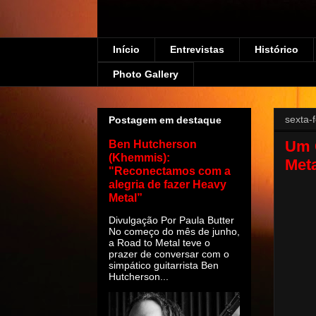
Início
Entrevistas
Histórico
Photo Gallery
sexta-f
Postagem em destaque
Um 
Ben Hutcherson
(Khemmis):
Meta
"Reconectamos com a
alegria de fazer Heavy
Metal”
Divulgação Por Paula Butter
No começo do mês de junho,
a Road to Metal teve o
prazer de conversar com o
simpático guitarrista Ben
Hutcherson...