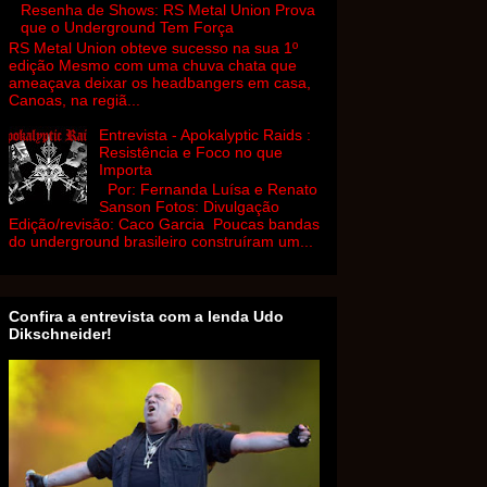
Resenha de Shows: RS Metal Union Prova
que o Underground Tem Força
RS Metal Union obteve sucesso na sua 1º
edição Mesmo com uma chuva chata que
ameaçava deixar os headbangers em casa,
Canoas, na regiã...
Entrevista - Apokalyptic Raids :
Resistência e Foco no que
Importa
Por: Fernanda Luísa e Renato
Sanson Fotos: Divulgação
Edição/revisão: Caco Garcia Poucas bandas
do underground brasileiro construíram um...
Confira a entrevista com a lenda Udo
Dikschneider!