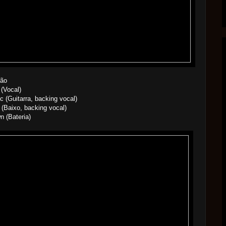
ão
 (Vocal)
ic (Guitarra, backing vocal)
 (Baixo, backing vocal)
n (Bateria)