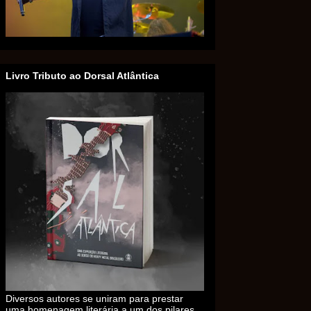
Livro Tributo ao Dorsal Atlântica
Diversos autores se uniram para prestar
uma homenagem literária a um dos pilares