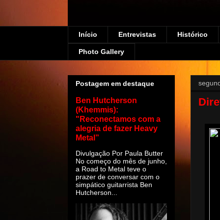
Início
Entrevistas
Histórico
Photo Gallery
segund
Postagem em destaque
Dire
Ben Hutcherson
(Khemmis):
"Reconectamos com a
alegria de fazer Heavy
Metal”
Divulgação Por Paula Butter
No começo do mês de junho,
a Road to Metal teve o
prazer de conversar com o
simpático guitarrista Ben
Hutcherson...