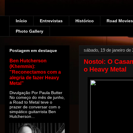
Início
Entrevistas
Histórico
Road Movies!
Photo Gallery
sábado, 19 de janeiro de
Postagem em destaque
Nostoi: O Casa
Ben Hutcherson
(Khemmis):
o Heavy Metal
"Reconectamos com a
alegria de fazer Heavy
Metal”
Divulgação Por Paula Butter
No começo do mês de junho,
a Road to Metal teve o
prazer de conversar com o
simpático guitarrista Ben
Hutcherson...