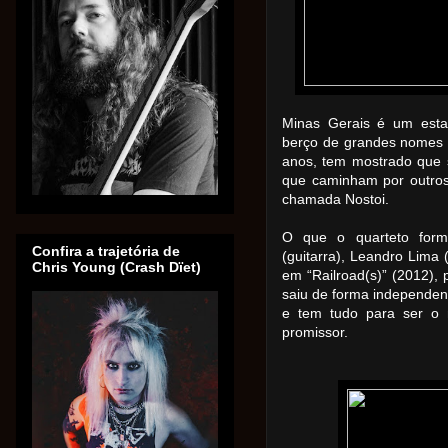
Minas Gerais é um esta
berço de grandes nomes 
anos, tem mostrado que s
que caminham por outros
chamada Nostoi.
O que o quarteto form
Confira a trajetória de
(guitarra), Leandro Lima 
Chris Young (Crash Dïet)
em “Railroad(s)” (2012), 
saiu de forma independen
e tem tudo para ser o 
promissor.