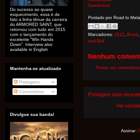
Soundcloud
Do sucesso ao quase
esquecimento, essa é de
Postado por Road to Met
fato a linha tênue da carreira
do ARMORED SAINT, que
retornou com tudo em 2015
com o lançamento do
Marcadores:
2012
,
Brasil
excelente "Win Hands
and Roll
Down". Interview also
available in English
Nenhum coment
Postar um comentário
Mantenha-se atualizado
Postagens
Comentários
Postagem mais recent
Ver versão
Divulgue sua banda!
Assinar: