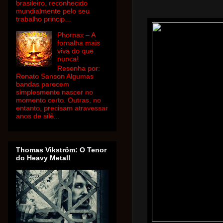
brasileiro, reconhecido
mundialmente pelo seu
trabalho princip...
Phornax – A
fornalha mais
viva do que
nunca!
Resenha por:
Renato Sanson Algumas
bandas parecem
simplesmente nascer no
momento certo. Outras, no
entanto, precisam atravessar
anos de silê...
Thomas Vikström: O Tenor
do Heavy Metal!