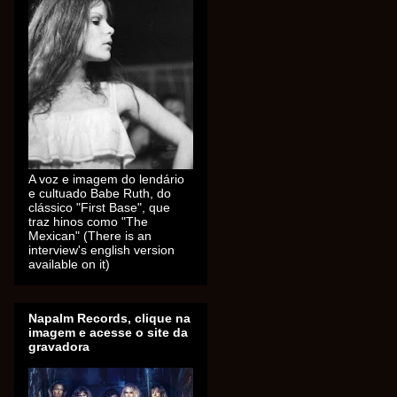
A voz e imagem do lendário
e cultuado Babe Ruth, do
clássico "First Base", que
traz hinos como "The
Mexican" (There is an
interview's english version
available on it)
Napalm Records, clique na
imagem e acesse o site da
gravadora