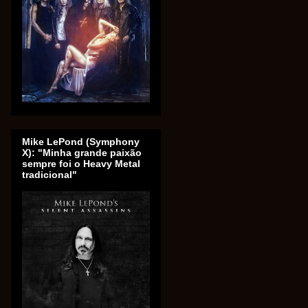
Mike LePond (Symphony
X): "Minha grande paixão
sempre foi o Heavy Metal
tradicional"