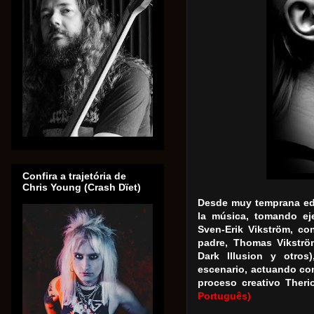
Confira a trajetória de
Chris Young (Crash Dïet)
Desde muy temprana ed
la música, tomando ej
Sven-Erik Vikström, co
padre, Thomas Vikströ
Dark Illusion y otro
escenario, actuando com
proceso creativo The
Português)