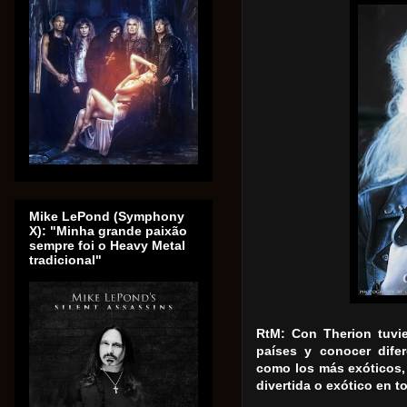
Mike LePond (Symphony
X): "Minha grande paixão
sempre foi o Heavy Metal
tradicional"
RtM: Con Therion tuvie
países y conocer dife
como los más exóticos, 
divertida o exótico en t