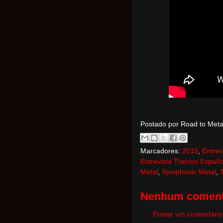
Postado por Road to Met
Marcadores:
2015
,
Entrev
Entrevista Therion Españo
Metal
,
Symphonic Metal
,
Nenhum coment
Postar um comentário