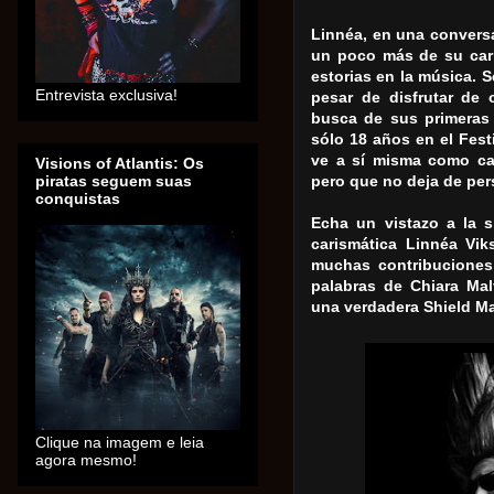
Linnéa, en una convers
un poco más de su carr
estorias en la música.
S
Entrevista exclusiva!
pesar de disfrutar de 
busca de sus primeras
sólo 18 años en el Fest
ve a sí misma como ca
Visions of Atlantis: Os
piratas seguem suas
pero que no deja de pers
conquistas
Echa un vistazo a la s
carismática Linnéa Vik
muchas contribuciones
palabras de Chiara Mal
una verdadera Shield Ma
Clique na imagem e leia
agora mesmo!