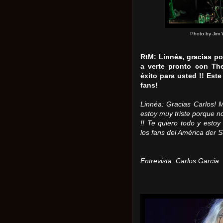
Photo by Jim 
RtM: Linnéa, gracias po
a verte pronto con Th
éxito para usted !!
Este
fans!
Linnéa: Gracias Carlos!
M
estoy muy triste porque no
!!
Te quiero todo y estoy
los fans del América der 
Entrevista: Carlos Garcia