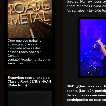
llevarse bien en todos l
ahora tenemos Chiara e
los sentidos, y también ha
Quer que seu trabalho
apareça aqui e seja
divulgado através das
nossas redes sociais?
Contate
contato@roadtometal.com e
saiba mais!
Entrevista com a lenda do
Classic Rock JENNY HAAN
(Babe Ruth)
RtM: ¿Qué pasa con l
escrita (Lori aún parti
de las nuevas canciones
participación en este 