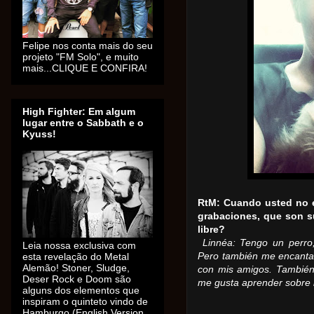
Felipe nos conta mais do seu
projeto "FM Solo", e muito
mais...CLIQUE E CONFIRA!
High Fighter: Em algum
lugar entre o Sabbath e o
Kyuss!
RtM: Cuando usted no es
grabaciones, que son s
libre?
Linnéa: Tengo un perro
Leia nossa exclusiva com
esta revelação do Metal
Pero también me encanta 
Alemão! Stoner, Sludge,
con mis amigos.
También 
Deser Rock e Doom são
me gusta aprender sobre la
alguns dos elementos que
inspiram o quinteto vindo de
Hamburgo (English Version