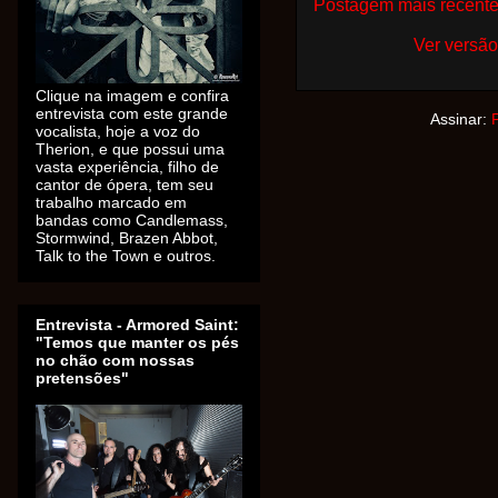
Postagem mais recent
Ver versão
Clique na imagem e confira
entrevista com este grande
Assinar:
vocalista, hoje a voz do
Therion, e que possui uma
vasta experiência, filho de
cantor de ópera, tem seu
trabalho marcado em
bandas como Candlemass,
Stormwind, Brazen Abbot,
Talk to the Town e outros.
Entrevista - Armored Saint:
"Temos que manter os pés
no chão com nossas
pretensões"