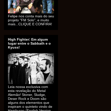
Felipe nos conta mais do seu
projeto "FM Solo", e muito
mais...CLIQUE E CONFIRA!
High Fighter: Em algum
lugar entre o Sabbath e o
Kyuss!
Leia nossa exclusiva com
esta revelação do Metal
Alemão! Stoner, Sludge,
Deser Rock e Doom são
alguns dos elementos que
inspiram o quinteto vindo de
Hamburgo (English Version