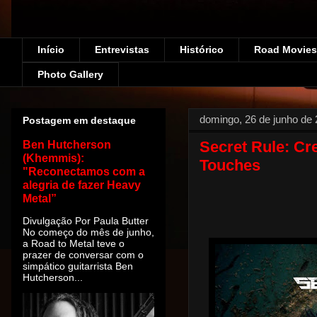
Início
Entrevistas
Histórico
Road Movies!
Photo Gallery
domingo, 26 de junho de
Postagem em destaque
Secret Rule: Cre
Ben Hutcherson
(Khemmis):
Touches
"Reconectamos com a
alegria de fazer Heavy
Metal”
Divulgação Por Paula Butter
No começo do mês de junho,
a Road to Metal teve o
prazer de conversar com o
simpático guitarrista Ben
Hutcherson...