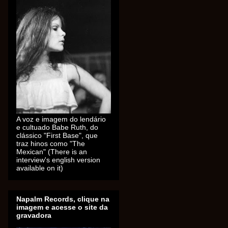
A voz e imagem do lendário
e cultuado Babe Ruth, do
clássico "First Base", que
traz hinos como "The
Mexican" (There is an
interview's english version
available on it)
Napalm Records, clique na
imagem e acesse o site da
gravadora