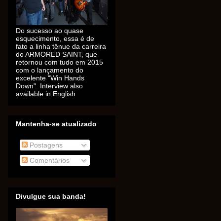
Do sucesso ao quase
esquecimento, essa é de
fato a linha tênue da carreira
do ARMORED SAINT, que
retornou com tudo em 2015
com o lançamento do
excelente "Win Hands
Down". Interview also
available in English
Mantenha-se atualizado
Postagens
Comentários
Divulgue sua banda!