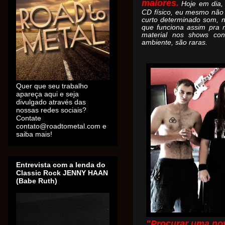
maiores.
Hoje em dia,
CD físico, eu mesmo não
curto determinado som, n
que funciona assim pra 
material nos shows con
ambiente, são raras.
Quer que seu trabalho
apareça aqui e seja
divulgado através das
nossas redes sociais?
Contate
contato@roadtometal.com e
saiba mais!
Entrevista com a lenda do
Classic Rock JENNY HAAN
(Babe Ruth)
"Procurar uma nov