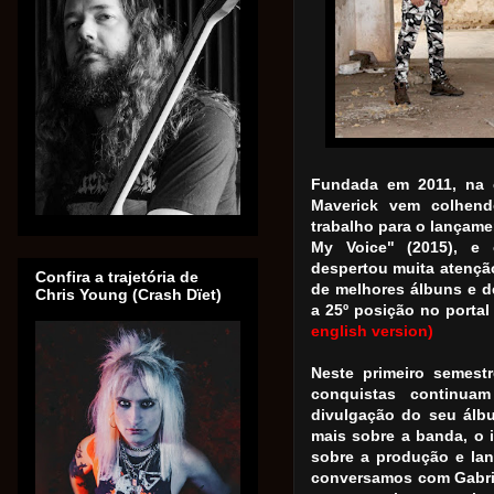
Fundada em 2011, na 
Maverick vem colhend
trabalho para o lançam
My Voice" (2015), e 
despertou muita atençã
Confira a trajetória de
de melhores álbuns e d
Chris Young (Crash Dïet)
a 25º posição no porta
english version)
Neste primeiro semest
conquistas continua
divulgação do seu álb
mais sobre a banda, o i
sobre a produção e la
conversamos com Gabriel