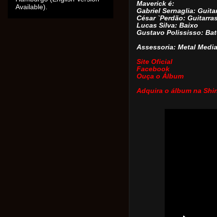
Maverick é:
Available).
Gabriel Sernaglia: Guita
César `Perdão: Guitarra
Lucas Silva: Baixo
Gustavo Polississo: Bat
Assessoria: Metal Med
i
Site Oficial
Facebook
Ouça o Álbum
Adquira o álbum na Shi