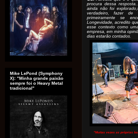
procura dessa resposta.
ainda não foi explorado
verdadeiro, fazer de
primeiramente se en
Longevidade, acredito qu
esse contexto como um
empresa, em minha opiniã
dias estarão contados.
Mike LePond (Symphony
X): "Minha grande paixão
sempre foi o Heavy Metal
tradicional"
"M
uitas vezes as próprias b