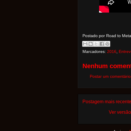
Postado por Road to Met
Marcadores:
2016
,
Entrev
Nenhum coment
Postar um comentário
Postagem mais recent
Ver versão