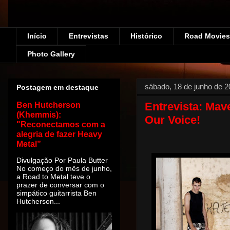
Início
Entrevistas
Histórico
Road Movies!
Photo Gallery
sábado, 18 de junho de 
Postagem em destaque
Entrevista: Mav
Ben Hutcherson
(Khemmis):
Our Voice!
"Reconectamos com a
alegria de fazer Heavy
Metal”
Divulgação Por Paula Butter
No começo do mês de junho,
a Road to Metal teve o
prazer de conversar com o
simpático guitarrista Ben
Hutcherson...