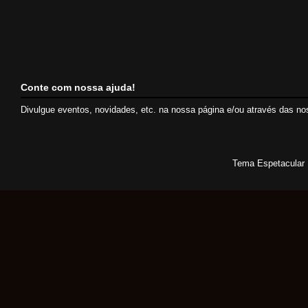
Conte com nossa ajuda!
Divulgue eventos, novidades, etc. na nossa página e/ou através das n
Tema Espetacular 