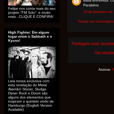
Baita entrevista. C
Parabéns
Felipe nos conta mais do seu
10 de fevereiro de
projeto "FM Solo", e muito
mais...CLIQUE E CONFIRA!
Postar um comentário
High Fighter: Em algum
lugar entre o Sabbath e o
Kyuss!
Postagem mais recent
Ver versão
Assinar:
Leia nossa exclusiva com
esta revelação do Metal
Alemão! Stoner, Sludge,
Deser Rock e Doom são
alguns dos elementos que
inspiram o quinteto vindo de
Hamburgo (English Version
Available).