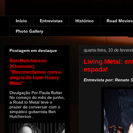
Início
Entrevistas
Histórico
Road Movies!
Photo Gallery
quarta-feira, 10 de fevere
Postagem em destaque
Living Metal: en
Ben Hutcherson
(Khemmis):
espada!
"Reconectamos com a
alegria de fazer Heavy
Entrevista por: Renato
Metal”
Divulgação Por Paula Butter
No começo do mês de junho,
a Road to Metal teve o
prazer de conversar com o
simpático guitarrista Ben
Hutcherson...