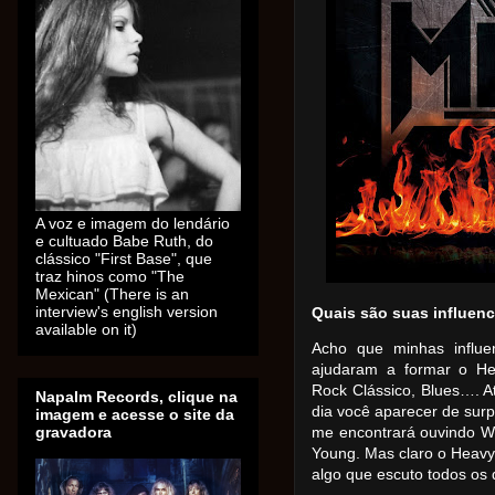
A voz e imagem do lendário
e cultuado Babe Ruth, do
clássico "First Base", que
traz hinos como "The
Mexican" (There is an
interview's english version
Quais são suas influenc
available on it)
Acho que minhas influe
ajudaram a formar o He
Rock Clássico, Blues…. 
Napalm Records, clique na
dia você aparecer de sur
imagem e acesse o site da
gravadora
me encontrará ouvindo Wil
Young. Mas claro o Heavy 
algo que escuto todos os 