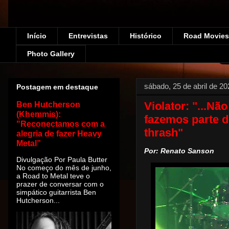
Início
Entrevistas
Histórico
Road Movies!
Photo Gallery
sábado, 25 de abril de 20
Postagem em destaque
Violator: "...N
Ben Hutcherson
(Khemmis):
fazemos parte 
"Reconectamos com a
thrash"
alegria de fazer Heavy
Metal”
Por: Renato Sanson
Divulgação Por Paula Butter
No começo do mês de junho,
a Road to Metal teve o
prazer de conversar com o
simpático guitarrista Ben
Hutcherson...