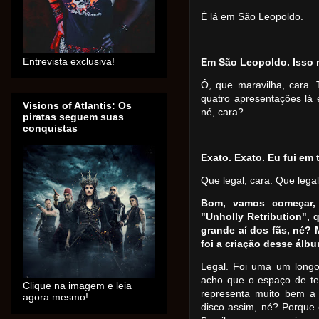
É lá em São Leopoldo.
Entrevista exclusiva!
Em São Leopoldo. Isso
Ô, que maravilha, cara.
quatro apresentações lá 
Visions of Atlantis: Os
né, cara?
piratas seguem suas
conquistas
Exato. Exato. Eu fui em 
Que legal, cara. Que lega
Bom, vamos começar,
"Unholly Retribution",
grande aí dos fãs, né?
foi a criação desse álb
Legal. Foi uma um longo
acho que o espaço de t
Clique na imagem e leia
representa muito bem a
agora mesmo!
disco assim, né? Porque 