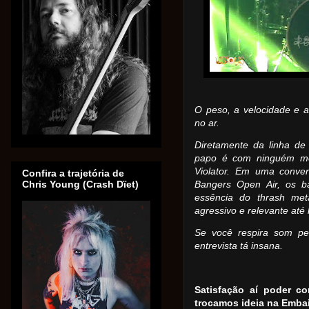
O peso, a velocidade e a
no ar.
Diretamente da linha de 
papo é com ninguém men
Violator. Em uma conver
Confira a trajetória de
Chris Young (Crash Dïet)
Bangers Open Air, os b
essência do thrash me
agressivo e relevante até 
Se você respira som p
entrevista tá insana.
Satisfação aí poder co
trocamos ideia na Emba