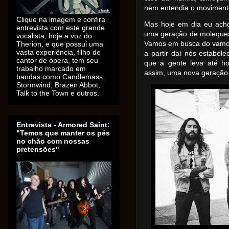
nem entendia o movimento
Clique na imagem e confira
Mas hoje em dia eu acho
entrevista com este grande
uma geração de moleques q
vocalista, hoje a voz do
Vamos em busca do vamos
Therion, e que possui uma
vasta experiência, filho de
a partir daí nós estabe
cantor de ópera, tem seu
que a gente leva até hoj
trabalho marcado em
assim, uma nova geração
bandas como Candlemass,
Stormwind, Brazen Abbot,
Talk to the Town e outros.
Entrevista - Armored Saint:
"Temos que manter os pés
no chão com nossas
pretensões"