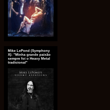
Mike LePond (Symphony
X): "Minha grande paixão
sempre foi o Heavy Metal
tradicional"