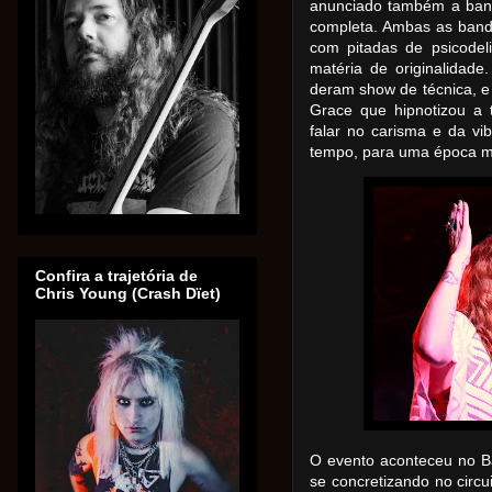
anunciado também a band
completa. Ambas as band
com pitadas de psicode
matéria de originalidade
deram show de técnica, e
Grace que hipnotizou a
falar no carisma e da vi
tempo, para uma época ma
Confira a trajetória de
Chris Young (Crash Dïet)
O evento aconteceu no B
se concretizando no circu