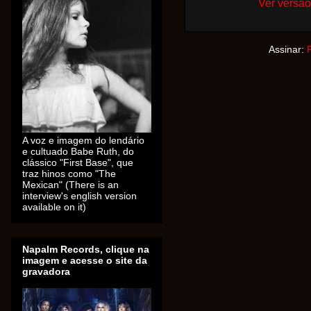
Ver versão
Assinar:
A voz e imagem do lendário
e cultuado Babe Ruth, do
clássico "First Base", que
traz hinos como "The
Mexican" (There is an
interview's english version
available on it)
Napalm Records, clique na
imagem e acesse o site da
gravadora