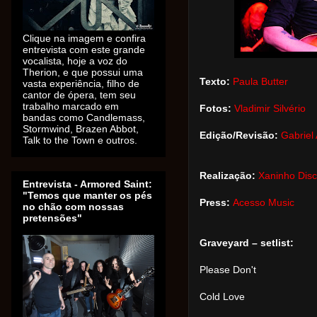
Clique na imagem e confira
entrevista com este grande
vocalista, hoje a voz do
Therion, e que possui uma
Texto:
Paula Butter
vasta experiência, filho de
cantor de ópera, tem seu
trabalho marcado em
Fotos:
Vladimir Silvério
bandas como Candlemass,
Stormwind, Brazen Abbot,
Edição/Revisão:
Gabriel
Talk to the Town e outros.
Realização:
Xaninho Dis
Entrevista - Armored Saint:
"Temos que manter os pés
Press:
Acesso Music
no chão com nossas
pretensões"
Graveyard – setlist:
Please Don't
Cold Love