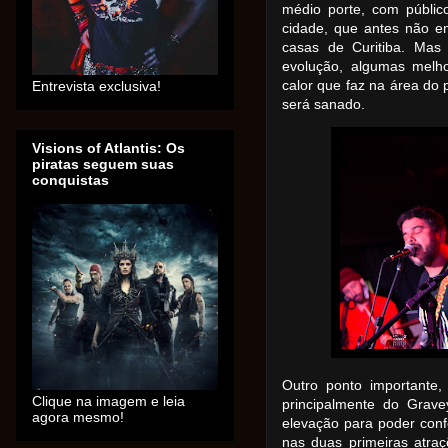
médio porte, com públic
cidade, que antes não e
casas de Curitiba. Mas
evolução, algumas melh
calor que faz na área do 
Entrevista exclusiva!
será sanado.
Visions of Atlantis: Os
piratas seguem suas
conquistas
Outro ponto importante,
Clique na imagem e leia
principalmente do Grav
agora mesmo!
elevação para poder conf
nas duas primeiras atraç