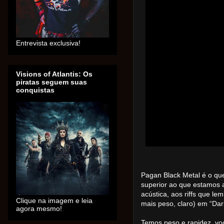
Entrevista exclusiva!
Visions of Atlantis: Os
piratas seguem suas
conquistas
Pagan Black Metal é o qu
superior ao que estamos 
acústica, aos riffs que l
Clique na imagem e leia
mais peso, claro) em “Dar
agora mesmo!
Temos peso e rapidez, voc