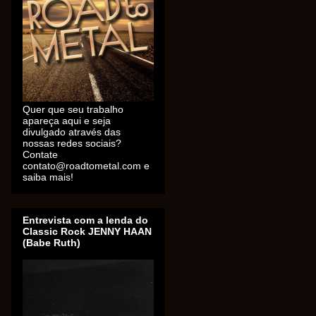
Quer que seu trabalho
apareça aqui e seja
divulgado através das
nossas redes sociais?
Contate
contato@roadtometal.com e
saiba mais!
Entrevista com a lenda do
Classic Rock JENNY HAAN
(Babe Ruth)