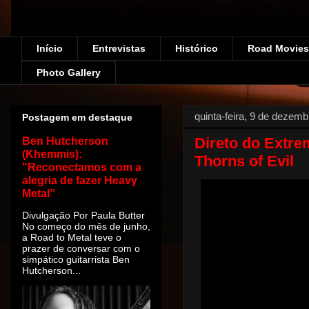
Início
Entrevistas
Histórico
Road Movies!
Photo Gallery
quinta-feira, 9 de dezem
Postagem em destaque
Direto do Extr
Ben Hutcherson
(Khemmis):
Thorns of Evil
"Reconectamos com a
alegria de fazer Heavy
Metal”
Divulgação Por Paula Butter
No começo do mês de junho,
a Road to Metal teve o
prazer de conversar com o
simpático guitarrista Ben
Hutcherson...