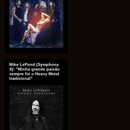
Mike LePond (Symphony
X): "Minha grande paixão
sempre foi o Heavy Metal
tradicional"