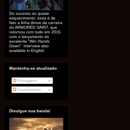
Do sucesso ao quase
esquecimento, essa é de
fato a linha tênue da carreira
do ARMORED SAINT, que
retornou com tudo em 2015
com o lançamento do
excelente "Win Hands
Down". Interview also
available in English
Mantenha-se atualizado
Postagens
Comentários
Divulgue sua banda!