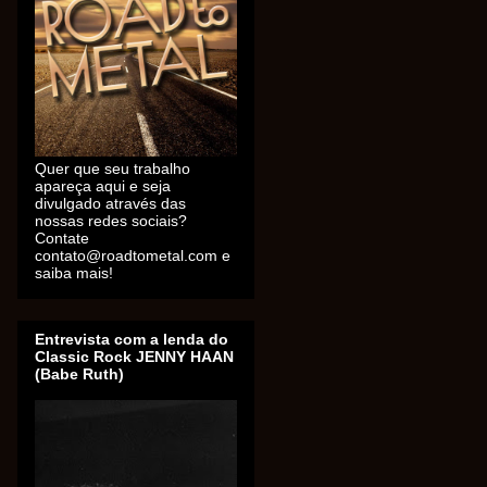
Quer que seu trabalho
apareça aqui e seja
divulgado através das
nossas redes sociais?
Contate
contato@roadtometal.com e
saiba mais!
Entrevista com a lenda do
Classic Rock JENNY HAAN
(Babe Ruth)