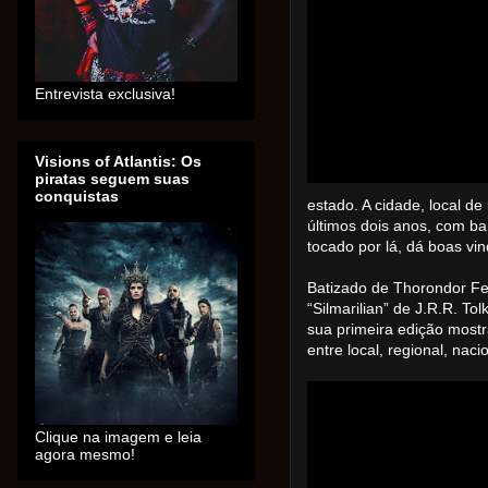
Entrevista exclusiva!
Visions of Atlantis: Os
piratas seguem suas
conquistas
estado. A cidade, local d
últimos dois anos, com ba
tocado por lá, dá boas vin
Batizado de Thorondor Fe
“Silmarilian” de J.R.R. To
sua primeira edição mostr
entre local, regional, naci
Clique na imagem e leia
agora mesmo!