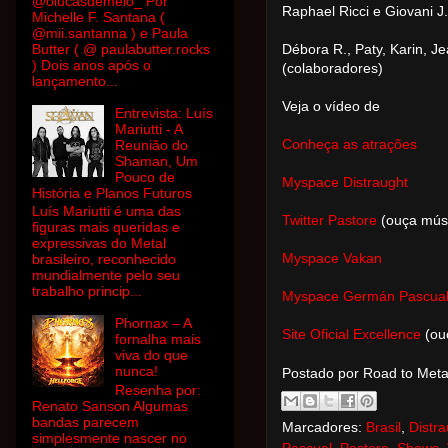
@olucasdemelo_ Por
Raphael Ricci e Giovani J
Michelle F. Santana (
@mii.santanna ) e Paula
Butter ( @ paulabutter.rocks
Débora R., Paty, Karin, J
) Dois anos após o
(colaboradores)
lançamento...
Veja o vídeo de
Entrevista: Luís
Mariutti - A
Conheça as atrações
Reunião do
Shaman, Um
Pouco de
Myspace Distraught
História e Planos Futuros
Luís Mariutti é uma das
Twitter Pastore
(ouça músi
figuras mais queridas e
expressivas do Metal
Myspace Vakan
brasileiro, reconhecido
mundialmente pelo seu
trabalho princip...
Myspace Germán Pascua
Phornax – A
Site Oficial Excellence
(ou
fornalha mais
viva do que
nunca!
Postado por Road to Met
Resenha por:
Renato Sanson Algumas
bandas parecem
Marcadores:
Brasil
,
Distra
simplesmente nascer no