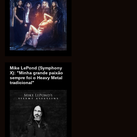
Mike LePond (Symphony
X): "Minha grande paixão
sempre foi o Heavy Metal
tradicional"