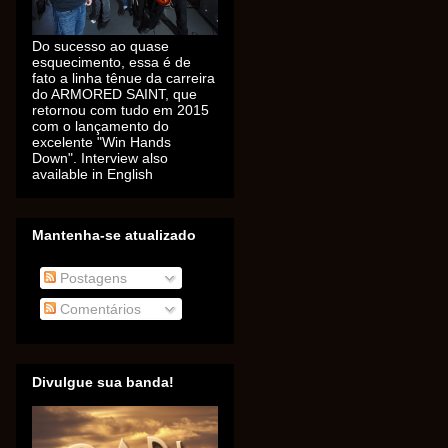
Do sucesso ao quase
esquecimento, essa é de
fato a linha tênue da carreira
do ARMORED SAINT, que
retornou com tudo em 2015
com o lançamento do
excelente "Win Hands
Down". Interview also
available in English
Mantenha-se atualizado
Postagens
Comentários
Divulgue sua banda!