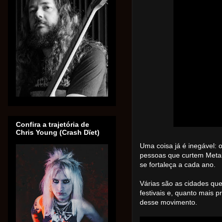
Confira a trajetória de
Chris Young (Crash Dïet)
Uma coisa já é inegável: o
pessoas que curtem Metal
se fortaleça a cada ano.
Várias são as cidades q
festivais e, quanto mais 
desse movimento.