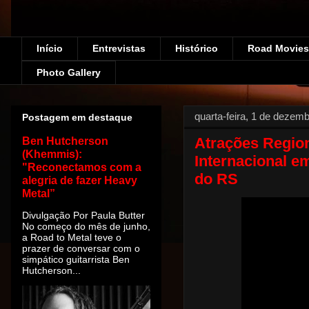
Início
Entrevistas
Histórico
Road Movies!
Photo Gallery
quarta-feira, 1 de dezem
Postagem em destaque
Atrações Region
Ben Hutcherson
(Khemmis):
Internacional em
"Reconectamos com a
do RS
alegria de fazer Heavy
Metal”
Divulgação Por Paula Butter
No começo do mês de junho,
a Road to Metal teve o
prazer de conversar com o
simpático guitarrista Ben
Hutcherson...