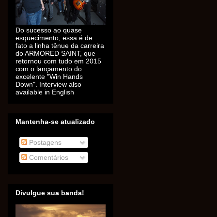
Do sucesso ao quase
esquecimento, essa é de
fato a linha tênue da carreira
do ARMORED SAINT, que
retornou com tudo em 2015
com o lançamento do
excelente "Win Hands
Down". Interview also
available in English
Mantenha-se atualizado
Postagens
Comentários
Divulgue sua banda!