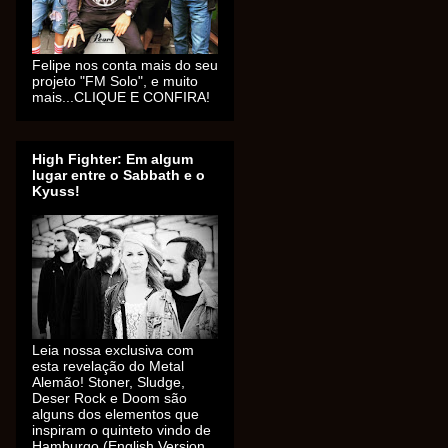
Felipe nos conta mais do seu
projeto "FM Solo", e muito
mais...CLIQUE E CONFIRA!
High Fighter: Em algum
lugar entre o Sabbath e o
Kyuss!
Leia nossa exclusiva com
esta revelação do Metal
Alemão! Stoner, Sludge,
Deser Rock e Doom são
alguns dos elementos que
inspiram o quinteto vindo de
Hamburgo (English Version