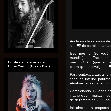
Ainda não tão comum de s
seu EP de estréia chamad
Isso mesmo. Se você po
mundial), ou Facebook
Confira a trajetória de
mesmo Orkut (que tem no
Chris Young (Crash Dïet)
cobra que se divulgue a E
Para contextualizar, a To
cena do interior paulis
Atualmente faz parte do c
Completando 12 anos de 
inativa e com muitas mu
de dezembro de 2006 seu
Inicialmente a proposta