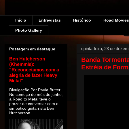
Início
Entrevistas
Histórico
Road Movies!
Photo Gallery
quinta-feira, 23 de deze
Postagem em destaque
Banda Tormenta 
Ben Hutcherson
(Khemmis):
Estréia de Form
"Reconectamos com a
alegria de fazer Heavy
Metal”
Divulgação Por Paula Butter
No começo do mês de junho,
a Road to Metal teve o
prazer de conversar com o
simpático guitarrista Ben
Hutcherson...