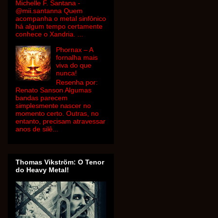
Michelle F. Santana -
@mii.santanna Quem
acompanha o metal sinfônico
há algum tempo certamente
conhece o Xandria. ...
Phornax – A
fornalha mais
viva do que
nunca!
Resenha por:
Renato Sanson Algumas
bandas parecem
simplesmente nascer no
momento certo. Outras, no
entanto, precisam atravessar
anos de silê...
Thomas Vikström: O Tenor
do Heavy Metal!