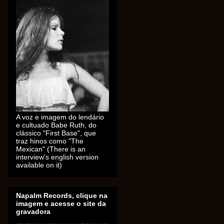
A voz e imagem do lendário
e cultuado Babe Ruth, do
clássico "First Base", que
traz hinos como "The
Mexican" (There is an
interview's english version
available on it)
Napalm Records, clique na
imagem e acesse o site da
gravadora