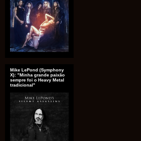
Mike LePond (Symphony
X): "Minha grande paixão
sempre foi o Heavy Metal
tradicional"