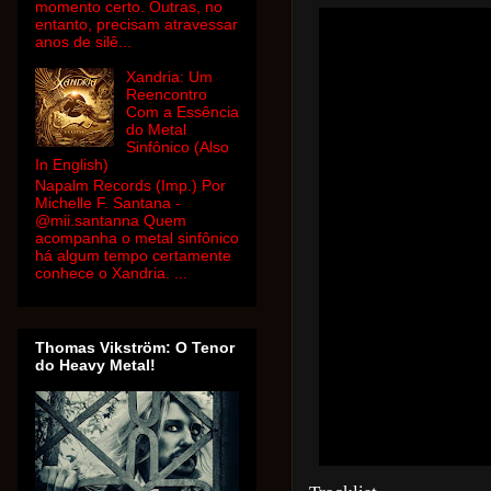
momento certo. Outras, no
entanto, precisam atravessar
anos de silê...
Xandria: Um
Reencontro
Com a Essência
do Metal
Sinfônico (Also
In English)
Napalm Records (Imp.) Por
Michelle F. Santana -
@mii.santanna Quem
acompanha o metal sinfônico
há algum tempo certamente
conhece o Xandria. ...
Thomas Vikström: O Tenor
do Heavy Metal!