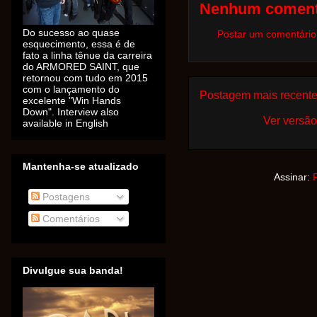
Nenhum coment
Do sucesso ao quase
Postar um comentário
esquecimento, essa é de
fato a linha tênue da carreira
do ARMORED SAINT, que
retornou com tudo em 2015
com o lançamento do
Postagem mais recent
excelente "Win Hands
Down". Interview also
Ver versão
available in English
Mantenha-se atualizado
Assinar:
Postagens
Comentários
Divulgue sua banda!