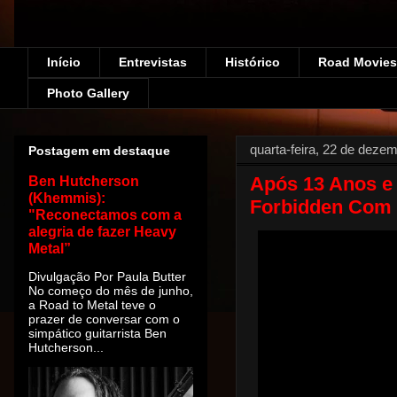
Início
Entrevistas
Histórico
Road Movies!
Photo Gallery
quarta-feira, 22 de deze
Postagem em destaque
Após 13 Anos e
Ben Hutcherson
(Khemmis):
Forbidden Com 
"Reconectamos com a
alegria de fazer Heavy
Metal”
Divulgação Por Paula Butter
No começo do mês de junho,
a Road to Metal teve o
prazer de conversar com o
simpático guitarrista Ben
Hutcherson...