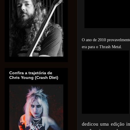
O ano de 2010 provavelment
era para o Thrash Metal.
Confira a trajetória de
Chris Young (Crash Dïet)
dedicou uma edição int