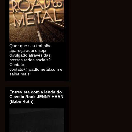
Quer que seu trabalho
apareça aqui e seja
divulgado através das
nossas redes sociais?
Contate
contato@roadtometal.com e
saiba mais!
Entrevista com a lenda do
Classic Rock JENNY HAAN
(Babe Ruth)