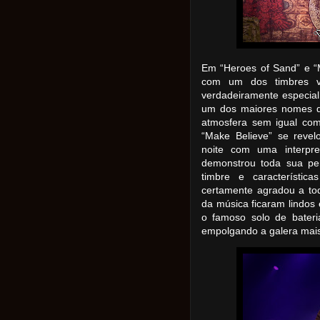
Em “Heroes of Sand” e “M
com um dos timbres v
verdadeiramente especia
um dos maiores nomes d
atmosfera sem igual co
“Make Believe” se rev
noite com uma interpre
demonstrou toda sua per
timbre e característi
certamente agradou a tod
da música ficaram lindo
o famoso solo de bateri
empolgando a galera mai