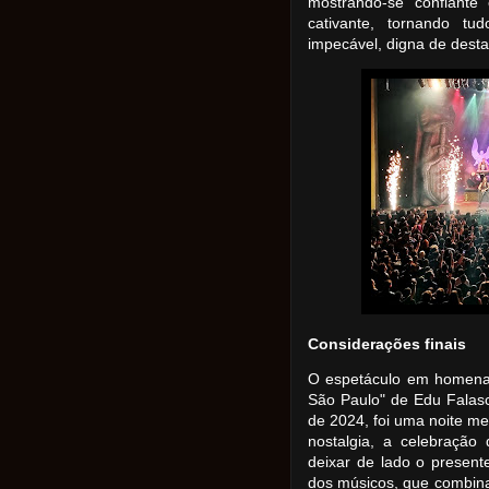
mostrando-se confiante
cativante, tornando tu
impecável, digna de dest
Considerações finais
O espetáculo em homenag
São Paulo" de Edu Falasc
de 2024, foi uma noite me
nostalgia, a celebração
deixar de lado o presen
dos músicos, que combina