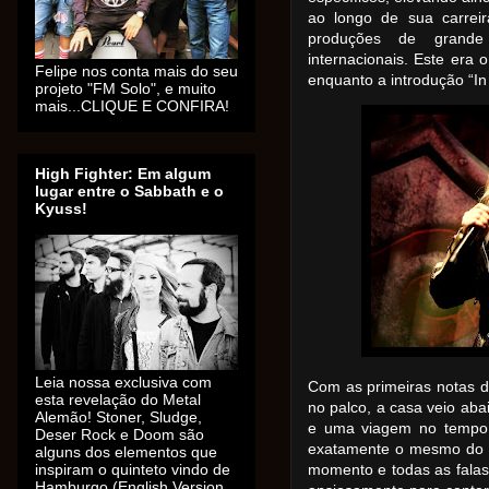
ao longo de sua carrei
produções de grande
internacionais. Este era
Felipe nos conta mais do seu
enquanto a introdução “In
projeto "FM Solo", e muito
mais...CLIQUE E CONFIRA!
High Fighter: Em algum
lugar entre o Sabbath e o
Kyuss!
Leia nossa exclusiva com
Com as primeiras notas d
esta revelação do Metal
no palco, a casa veio aba
Alemão! Stoner, Sludge,
e uma viagem no tempo t
Deser Rock e Doom são
exatamente o mesmo do 
alguns dos elementos que
inspiram o quinteto vindo de
momento e todas as falas
Hamburgo (English Version