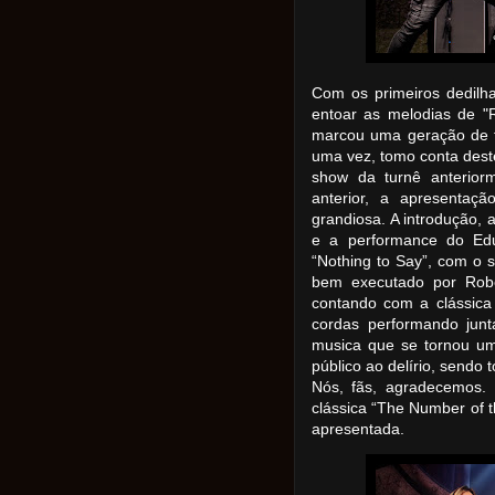
Com os primeiros dedilha
entoar as melodias de "R
marcou uma geração de f
uma vez, tomo conta deste
show da turnê anterio
anterior, a apresentaç
grandiosa. A introdução, 
e a performance do Edu
“Nothing to Say”, com o s
bem executado por Robe
contando com a clássica
cordas performando jun
musica que se tornou um
público ao delírio, sendo 
Nós, fãs, agradecemos. 
clássica “The Number of t
apresentada.