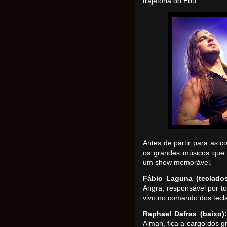
trajetória do Edu.
Antes de partir para as co
os grandes músicos que
um show memorável.
Fábio Laguna (teclados
Angra, responsável por t
vivo no comando dos tecl
Raphael Dafras (baixo):
Almah, fica a cargo dos g