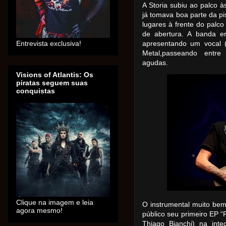
A Storia subiu ao palco 
já tomava boa parte da pi
lugares à frente do pal
de abertura. A banda e
Entrevista exclusiva!
apresentando um vocal (
Metal,passeando entr
agudas.
Visions of Atlantis: Os
piratas seguem suas
conquistas
Clique na imagem e leia
O instrumental muito be
agora mesmo!
público seu primeiro EP “
Thiago Bianchi) na inte