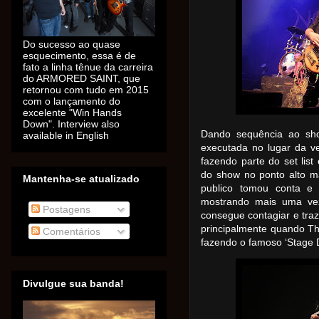
Do sucesso ao quase
esquecimento, essa é de
fato a linha tênue da carreira
do ARMORED SAINT, que
retornou com tudo em 2015
com o lançamento do
excelente "Win Hands
Down". Interview also
Dando sequência ao sho
available in English
executada no lugar da v
fazendo parte do set list
do show no ponto alto m
Mantenha-se atualizado
publico tomou conta e 
mostrando mais uma ve
Postagens
consegue contagiar e traz
principalmente quando Th
Comentários
fazendo o famoso ‘Stage D
Divulgue sua banda!