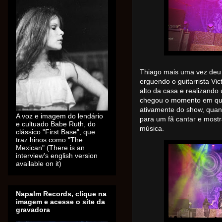
Thiago mais uma vez deu 
erguendo o guitarrista V
alto da casa e realizando 
chegou o momento em que 
ativamente do show, quan
A voz e imagem do lendário
para um fã cantar e mostr
e cultuado Babe Ruth, do
música.
clássico "First Base", que
traz hinos como "The
Mexican" (There is an
interview's english version
available on it)
Napalm Records, clique na
imagem e acesse o site da
gravadora