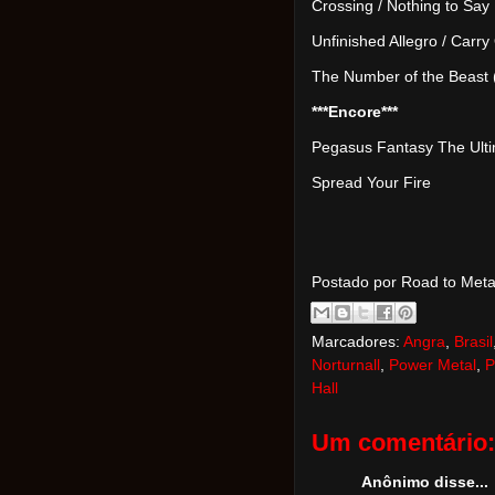
Crossing / Nothing to Say
Unfinished Allegro / Carry
The Number of the Beast 
***Encore***
Pegasus Fantasy The Ulti
Spread Your Fire
Postado por Road to Met
Marcadores:
Angra
,
Brasil
Norturnall
,
Power Metal
,
P
Hall
Um comentário:
Anônimo disse...