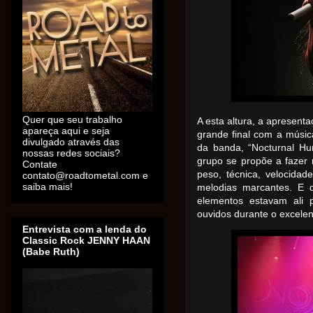
Quer que seu trabalho
A esta altura, a apresent
apareça aqui e seja
grande final com a músic
divulgado através das
da banda, “Nocturnal H
nossas redes sociais?
grupo se propõe a fazer 
Contate
peso, técnica, velocidad
contato@roadtometal.com e
saiba mais!
melodias marcantes. E d
elementos estavam ali 
ouvidos durante o excele
Entrevista com a lenda do
Classic Rock JENNY HAAN
(Babe Ruth)