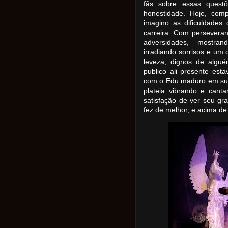
fãs sobre essas quest
honestidade. Hoje, com
imagino as dificuldades
carreira. Com perseveran
adversidades, mostra
irradiando sorrisos e um
leveza, dignos de algu
publico ali presente es
com o Edu maduro em sua 
plateia vibrando e cant
satisfação de ver seu g
fez de melhor, e acima de t