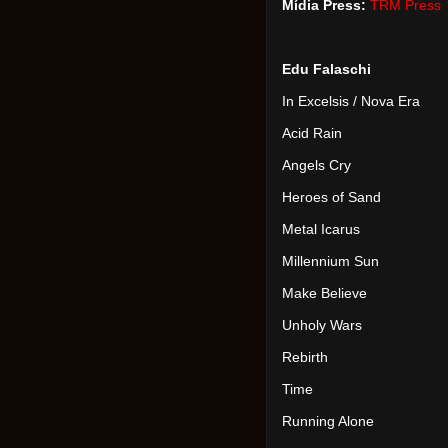
Mídia Press:
TRM Press
Edu Falaschi
In Excelsis / Nova Era
Acid Rain
Angels Cry
Heroes of Sand
Metal Icarus
Millennium Sun
Make Believe
Unholy Wars
Rebirth
Time
Running Alone