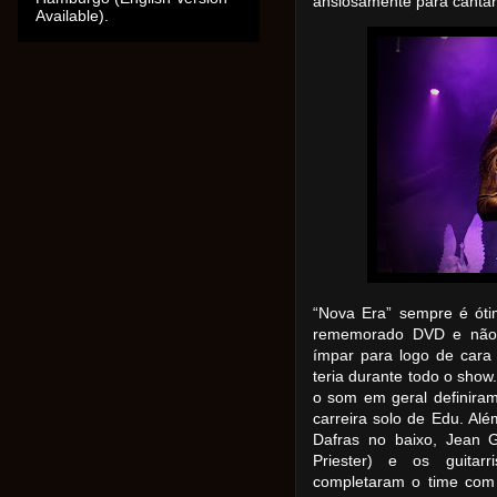
ansiosamente para cantar 
Available).
“Nova Era” sempre é óti
rememorado DVD e não s
ímpar para logo de cara
teria durante todo o show
o som em geral definira
carreira solo de Edu. Al
Dafras no baixo, Jean Ga
Priester) e os guitar
completaram o time com 