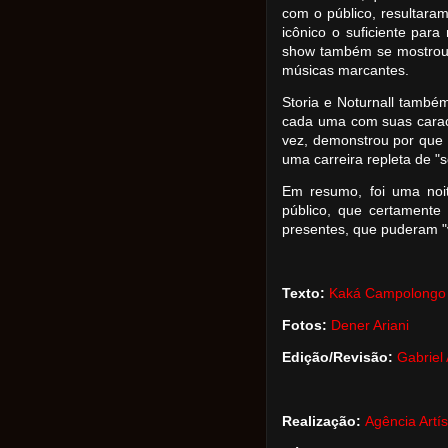
com o público, resultar
icônico o suficiente par
show também se mostrou 
músicas marcantes.
Storia e Noturnall tamb
cada uma com suas caract
vez, demonstrou por que
uma carreira repleta de "s
Em resumo, foi uma noi
público, que certamente
presentes, que puderam "
Texto:
Kaká Campolongo
Fotos:
Dener Ariani
Edição/Revisão:
Gabriel
Realização:
Agência Artís