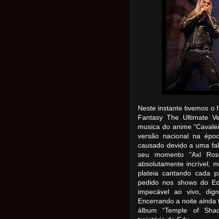
Neste instante tivemos o
Fantasy The Ultimate Ve
musica do anime “Cavalei
versão nacional na épo
causado devido a uma fa
seu momento “Axl Rose
absolutamente incrível, 
plateia cantando cada 
pedido nos shows do Edu
impecável ao vivo, dig
Encerrando a noite ainda 
álbum “Temple of Sha