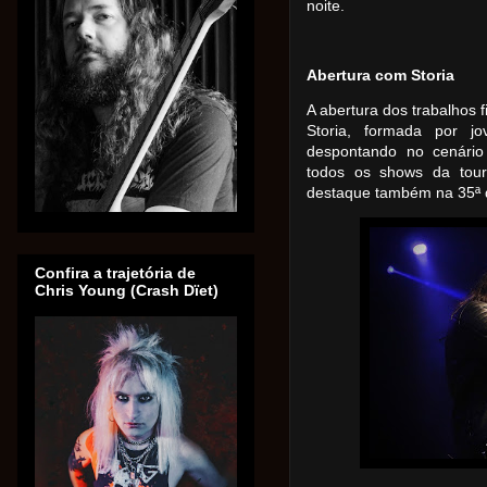
noite.
Abertura com Storia
A abertura dos trabalhos 
Storia, formada por j
despontando no cenário
todos os shows da tour
destaque também na 35ª d
Confira a trajetória de
Chris Young (Crash Dïet)