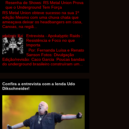
Resenha de Shows: RS Metal Union Prova
que o Underground Tem Força
RS Metal Union obteve sucesso na sua 1º
edição Mesmo com uma chuva chata que
ameaçava deixar os headbangers em casa,
Canoas, na regiã...
Entrevista - Apokalyptic Raids :
Resistência e Foco no que
Importa
Por: Fernanda Luísa e Renato
Sanson Fotos: Divulgação
Edição/revisão: Caco Garcia Poucas bandas
do underground brasileiro construíram um...
Confira a entrevista com a lenda Udo
Dikschneider!