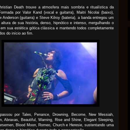
ristian Death trouxe a atmosfera mais sombria e ritualística da
Formada por Valor Kand (vocal e guitarra), Maitri Nicolai (baixo),
 Anderson (guitarra) e Steve Kilroy (bateria), a banda entregou um
altura de sua história, denso, hipnótico e intenso, mergulhando o
 em sua estética gótica clássica e mantendo todos completamente
dos do início ao fim.
passou por Tales, Penance, Drowning, Become, New Messiah,
n, Abraxas, Beautiful, Warning, Rise and Shine, Elegant Sleeping,
orsemen, Blood Moon, Romeo, Church e Heresie, sustentando uma