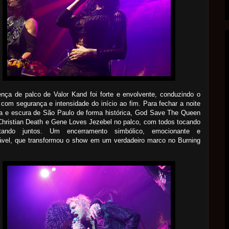
nça de palco de Valor Kand foi forte e envolvente, conduzindo o
 com segurança e intensidade do início ao fim. Para fechar a noite
a e escura de São Paulo de forma histórica, God Save The Queen
Christian Death e Gene Loves Jezebel no palco, com todos tocando
tando juntos. Um encerramento simbólico, emocionante e
vel, que transformou o show em um verdadeiro marco no Burning