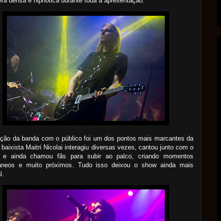
ra densa e hipnótica durante toda a apresentação.
ação da banda com o público foi um dos pontos mais marcantes da
A baixista Maitri Nicolai interagiu diversas vezes, cantou junto com o
o e ainda chamou fãs para subir ao palco, criando momentos
âneos e muito próximos. Tudo isso deixou o show ainda mais
l.