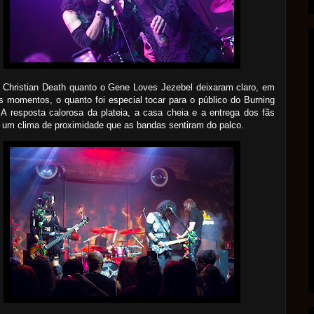
 Christian Death quanto o Gene Loves Jezebel deixaram claro, em
s momentos, o quanto foi especial tocar para o público do Burning
A resposta calorosa da plateia, a casa cheia e a entrega dos fãs
 um clima de proximidade que as bandas sentiram do palco.