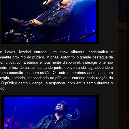
 Loves Jezebel entregou um show vibrante, carismático e
mente próximo do público. Michael Aston foi o grande destaque da
comunicativo, afetuoso e totalmente disponível, interagiu o tempo
entro e fora do palco, cantando junto, conversando, agradecendo e
o uma conexão real com os fãs. Os outros membros acompanharam
ergia, sorrindo, respondendo ao público e curtindo cada reação da
. O público cantou, dançou e respondeu com entusiasmo durante o
odo.