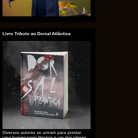
Livro Tributo ao Dorsal Atlântica
Diversos autores se uniram para prestar
uma homenagem literária a um dos pilares