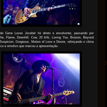
do Gene Loves Jezebel foi direto e envolvente, passando por
che, Flame, Downhill, Cow, 20 kHz, Loving You, Bruises, Beyond
Suspicion, Gorgeous, Motion of Love e Desire, reforçando o clima
ico e emotivo que marcou a apresentação.