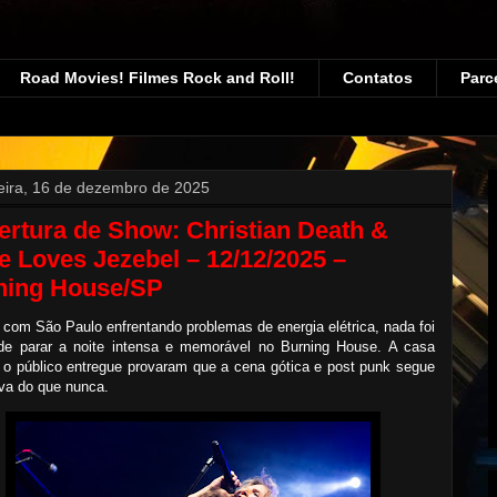
Road Movies! Filmes Rock and Roll!
Contatos
Parc
feira, 16 de dezembro de 2025
rtura de Show: Christian Death &
 Loves Jezebel – 12/12/2025 –
ning House/SP
om São Paulo enfrentando problemas de energia elétrica, nada foi
de parar a noite intensa e memorável no Burning House. A casa
 o público entregue provaram que a cena gótica e post punk segue
va do que nunca.