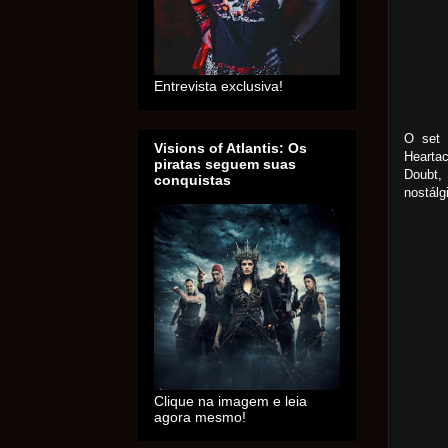
Entrevista exclusiva!
O set 
Visions of Atlantis: Os
Hearta
piratas seguem suas
Doubt, 
conquistas
nostálg
Clique na imagem e leia
agora mesmo!