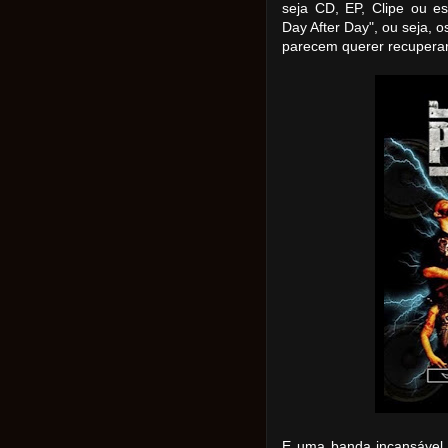
seja CD, EP, Clipe ou e
Day After Day", ou seja, 
parecem querer recupera
E uma banda incansável