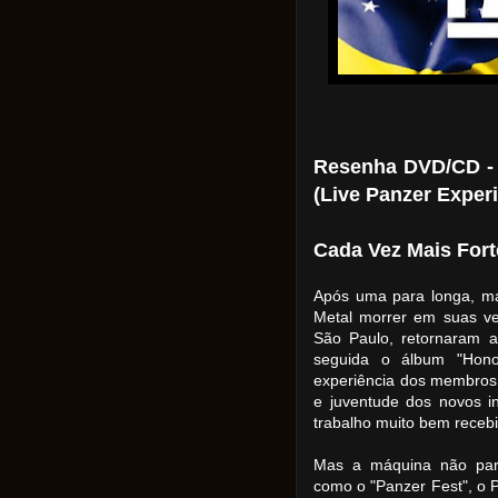
Resenha DVD/CD - 
(Live Panzer Exper
Cada Vez Mais Forte
Após uma para longa, m
Metal morrer em suas vei
São Paulo, retornaram 
seguida o álbum "Hono
experiência dos membros 
e juventude dos novos i
trabalho muito bem recebi
Mas a máquina não para
como o "Panzer Fest", o