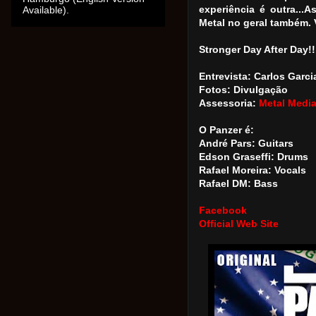
Available).
experiência é outra...
Metal no geral também. V
Stronger Day After Day!!!!
Entrevista: Carlos Garci
Fotos: Divulgação
Assessoria:
Metal Medi
O Panzer é:
André Pars: Guitars
Edson Graseffi: Drums
Rafael Moreira: Vocals
Rafael DM: Bass
Facebook
Official Web Site