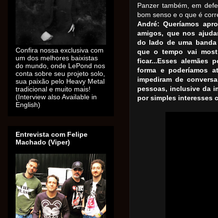
Panzer também, em defe
bom senso e o que é corr
André: Queríamos apro
amigos, que nos ajudar
do lado de uma banda
Confira nossa exclusiva com
que o tempo vai mostr
um dos melhores baixistas
ficar...Esses alemães 
do mundo, onde LePond nos
forma e poderíamos a
conta sobre seu projeto solo,
impediram de conversar
sua paixão pelo Heavy Metal
pessoas, inclusive da 
tradicional e muito mais!
(Interview also Available in
por simples interesses c
English)
Entrevista com Felipe
Machado (Viper)