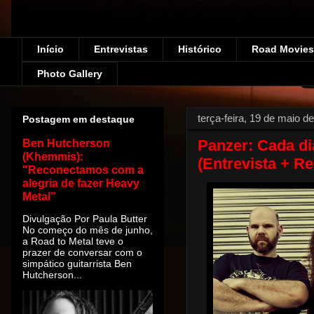
Início
Entrevistas
Histórico
Road Movies!
Photo Gallery
terça-feira, 19 de maio d
Postagem em destaque
Panzer: Cada dia
Ben Hutcherson
(Khemmis):
(Entrevista + R
"Reconectamos com a
alegria de fazer Heavy
Metal”
Divulgação Por Paula Butter
No começo do mês de junho,
a Road to Metal teve o
prazer de conversar com o
simpático guitarrista Ben
Hutcherson...