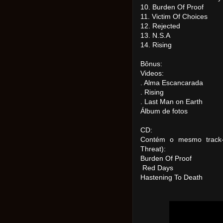
10. Burden Of Proof
11. Victim Of Choices
12. Rejected
13. N.S.A
14. Rising
Bônus:
Videos:
. Alma Escancarada
. Rising
. Last Man on Earth
Álbum de fotos
CD:
Contém o mesmo track-l
Threat):
Burden Of Proof
Red Days
Hastening To Death