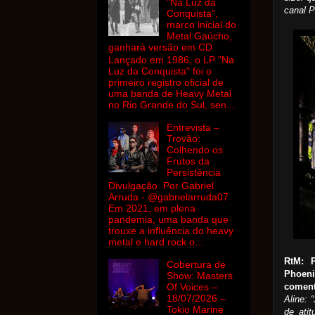
"Na Luz da
canal P
Conquista",
marco inicial do
Metal Gaúcho,
ganhará versão em CD
Lançado em 1986, o LP "Na
Luz da Conquista" foi o
primeiro registro oficial de
uma banda de Heavy Metal
no Rio Grande do Sul, sen...
Entrevista –
Trovão:
Colhendo os
Frutos da
Persistência
Divulgação Por Gabriel
Arruda - @gabrielarruda07
Em 2021, em plena
pandemia, uma banda que
trouxe a influência do heavy
metal e hard rock o...
RtM: P
Cobertura de
Phoen
Show: Masters
coment
Of Voices –
18/07/2026 –
Aline: 
Tokio Marine
de atit