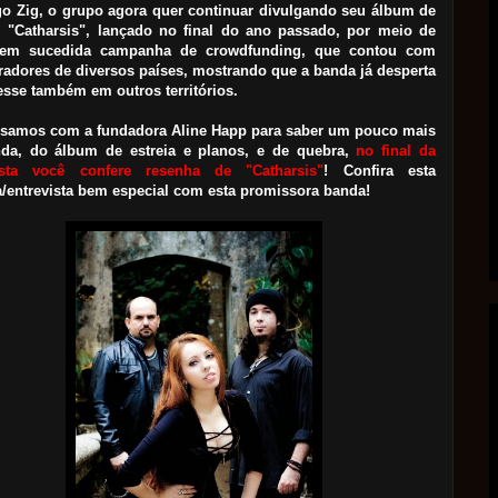
go Zig, o grupo agora quer continuar divulgando seu álbum de
a, "Catharsis", lançado no final do ano passado, por meio de
em sucedida campanha de crowdfunding, que contou com
radores de diversos países, mostrando que a banda já desperta
resse também em outros territórios.
samos com a fundadora Aline Happ para saber um pouco mais
da, do álbum de estreia e planos, e de quebra,
no final da
ista você confere resenha de "Catharsis"
! Confira esta
a/entrevista bem especial com esta promissora banda!