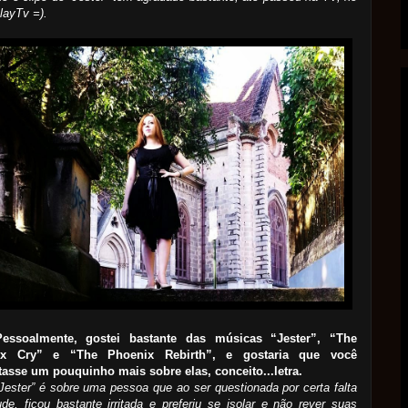
layTv =).
essoalmente, gostei bastante das músicas “Jester”, “The
ix Cry” e “The Phoenix Rebirth”, e gostaria que você
asse um pouquinho mais sobre elas, conceito...letra.
“Jester” é sobre uma pessoa que ao ser questionada por certa falta
ude, ficou bastante irritada e preferiu se isolar e não rever suas