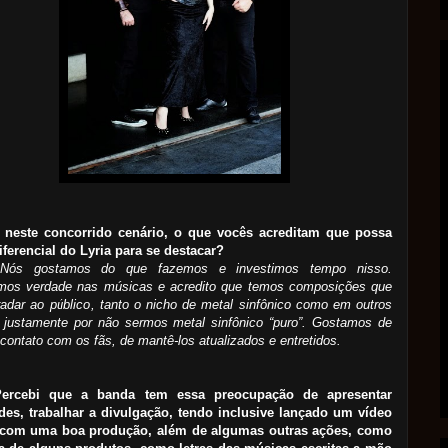
 neste concorrido cenário, o que vocês acreditam que possa
iferencial do Lyria para se destacar?
 Nós gostamos do que fazemos e investimos tempo nisso.
mos verdade nas músicas e acredito que temos composições que
adar ao público, tanto o nicho de metal sinfônico como em outros
, justamente por não sermos metal sinfônico “puro”. Gostamos de
contato com os fãs, de mantê-los atualizados e entretidos.
Percebi que a banda tem essa preocupação de apresentar
des, trabalhar a divulgação, tendo inclusive lançado um vídeo
l com uma boa produção, além de algumas outras ações, como