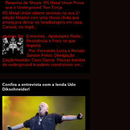
Resenha de Shows: RS Metal Union Prova
que o Underground Tem Força
RS Metal Union obteve sucesso na sua 1º
edição Mesmo com uma chuva chata que
ameaçava deixar os headbangers em casa,
Canoas, na regiã...
Entrevista - Apokalyptic Raids :
Resistência e Foco no que
Importa
Por: Fernanda Luísa e Renato
Sanson Fotos: Divulgação
Edição/revisão: Caco Garcia Poucas bandas
do underground brasileiro construíram um...
Confira a entrevista com a lenda Udo
Dikschneider!