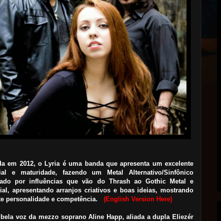
a em 2012, o Lyria é uma banda que apresenta um excelente
ial e maturidade, fazendo um Metal Alternativo/Sinfônico
ado por influências que vão do Thrash ao Gothic Metal e
rial, apresentando arranjos criativos e boas ideias, mostrando
te personalidade e competência.
(English Version Here)
bela voz da mezzo soprano Aline Happ, aliada a dupla Eliezér