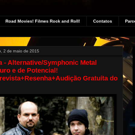
Road Movies! Filmes Rock and Roll!
Contatos
Parc
, 2 de maio de 2015
a - Alternative/Symphonic Metal
ro e de Potencial!
trevista+Resenha+Audição Gratuíta do