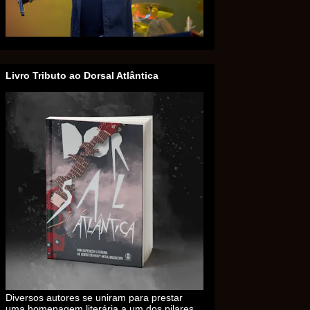
Livro Tributo ao Dorsal Atlântica
Diversos autores se uniram para prestar
uma homenagem literária a um dos pilares