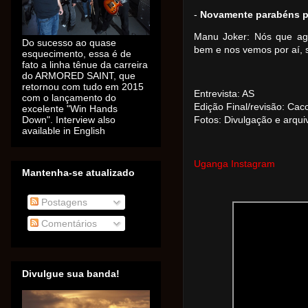
-
Novamente parabéns p
Manu Joker: Nós que ag
Do sucesso ao quase
bem e nos vemos por aí, s
esquecimento, essa é de
fato a linha tênue da carreira
do ARMORED SAINT, que
retornou com tudo em 2015
Entrevista: AS
com o lançamento do
Edição Final/revisão: Cac
excelente "Win Hands
Down". Interview also
Fotos: Divulgação e arqu
available in English
Uganga Instagram
Mantenha-se atualizado
Postagens
Comentários
Divulgue sua banda!