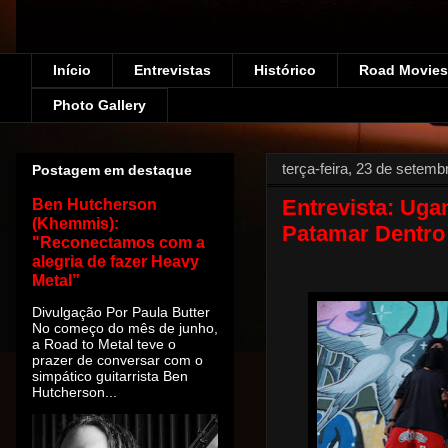
Início
Entrevistas
Histórico
Road Movies!
Photo Gallery
terça-feira, 23 de setemb
Postagem em destaque
Entrevista: Ug
Ben Hutcherson
(Khemmis):
Patamar Dentro
"Reconectamos com a
alegria de fazer Heavy
Metal”
Divulgação Por Paula Butter
No começo do mês de junho,
a Road to Metal teve o
prazer de conversar com o
simpático guitarrista Ben
Hutcherson...