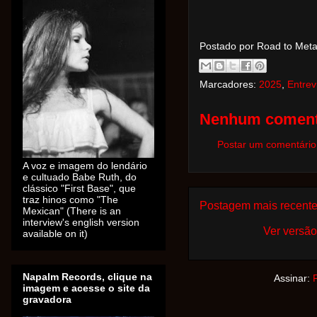
Postado por Road to Met
Marcadores:
2025
,
Entrev
Nenhum coment
Postar um comentário
A voz e imagem do lendário
e cultuado Babe Ruth, do
clássico "First Base", que
traz hinos como "The
Postagem mais recent
Mexican" (There is an
interview's english version
Ver versão
available on it)
Napalm Records, clique na
Assinar:
imagem e acesse o site da
gravadora