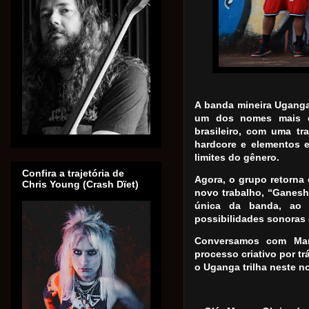
A banda mineira Uganga,
um dos nomes mais co
brasileiro, com uma tr
hardcore e elementos 
limites do gênero.
Confira a trajetória de
Agora, o grupo retorna
Chris Young (Crash Dïet)
novo trabalho, “Ganesh
única da banda, ao
possibilidades sonoras e
Conversamos com Man
processo criativo por 
o Uganga trilha neste n