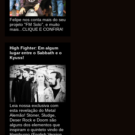
Felipe nos conta mais do seu
projeto "FM Solo", e muito
mais...CLIQUE E CONFIRA!
High Fighter: Em algum
lugar entre o Sabbath e o
Kyuss!
Leia nossa exclusiva com
esta revelação do Metal
Alemão! Stoner, Sludge,
Deser Rock e Doom são
alguns dos elementos que
inspiram o quinteto vindo de
Hamburgo (English Version