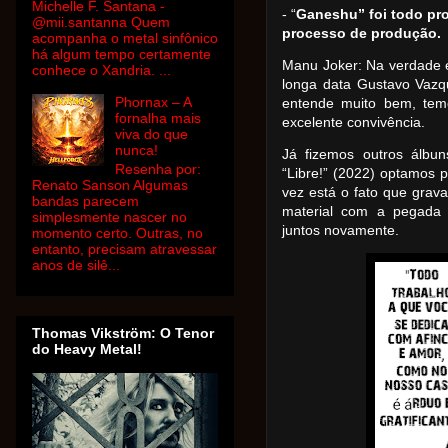
Michelle F. Santana -
- “
Ganeshu” foi todo pr
@mii.santanna Quem
processo de produção.
acompanha o metal sinfônico
há algum tempo certamente
Manu Joker: Na verdade 
conhece o Xandria. ...
longa data Gustavo Vazq
Phornax – A
entende muito bem, tem
fornalha mais
excelente convivência.
viva do que
nunca!
Já fizemos outros álbu
Resenha por:
“Libre!” (2022) optamos p
Renato Sanson Algumas
vez está o fato que grav
bandas parecem
material com a pegada 
simplesmente nascer no
juntos novamente.
momento certo. Outras, no
entanto, precisam atravessar
anos de silê...
Thomas Vikström: O Tenor
do Heavy Metal!