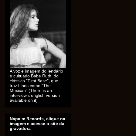
A voz e imagem do lendário
e cultuado Babe Ruth, do
clássico "First Base", que
traz hinos como "The
Mexican" (There is an
interview's english version
available on it)
Napalm Records, clique na
imagem e acesse o site da
gravadora