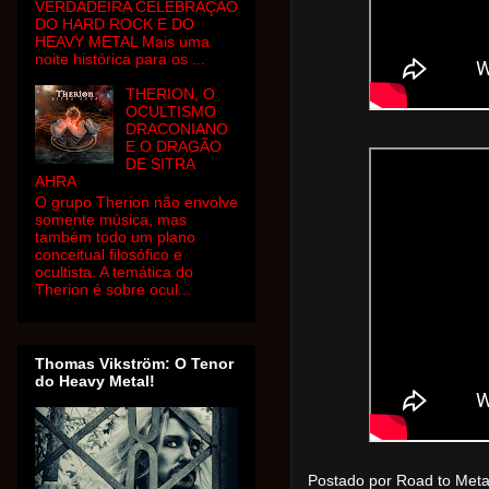
VERDADEIRA CELEBRAÇÃO
DO HARD ROCK E DO
HEAVY METAL Mais uma
noite histórica para os ...
THERION, O
OCULTISMO
DRACONIANO
E O DRAGÃO
DE SITRA
AHRA
O grupo Therion não envolve
somente música, mas
também todo um plano
conceitual filosófico e
ocultista. A temática do
Therion é sobre ocul...
Thomas Vikström: O Tenor
do Heavy Metal!
Postado por Road to Met