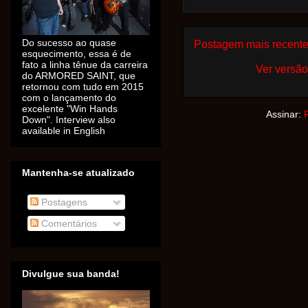
Do sucesso ao quase
Postagem mais recent
esquecimento, essa é de
fato a linha tênue da carreira
Ver versão
do ARMORED SAINT, que
retornou com tudo em 2015
com o lançamento do
excelente "Win Hands
Assinar:
Down". Interview also
available in English
Mantenha-se atualizado
Postagens
Comentários
Divulgue sua banda!