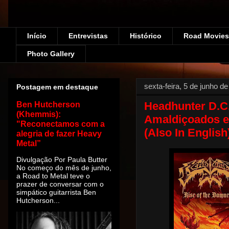
Início
Entrevistas
Histórico
Road Movies!
Photo Gallery
sexta-feira, 5 de junho d
Postagem em destaque
Headhunter D.C
Ben Hutcherson
(Khemmis):
Amaldiçoados e
"Reconectamos com a
(Also In English
alegria de fazer Heavy
Metal”
Divulgação Por Paula Butter
No começo do mês de junho,
a Road to Metal teve o
prazer de conversar com o
simpático guitarrista Ben
Hutcherson...