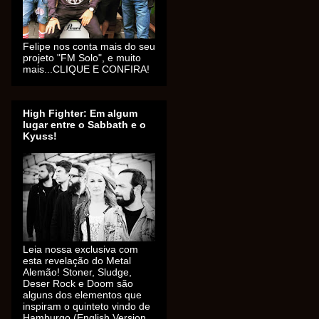
Felipe nos conta mais do seu
projeto "FM Solo", e muito
mais...CLIQUE E CONFIRA!
High Fighter: Em algum
lugar entre o Sabbath e o
Kyuss!
Leia nossa exclusiva com
esta revelação do Metal
Alemão! Stoner, Sludge,
Deser Rock e Doom são
alguns dos elementos que
inspiram o quinteto vindo de
Hamburgo (English Version