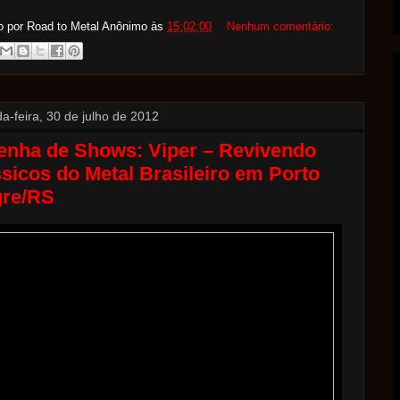
o por Road to Metal
Anônimo
às
15:02:00
Nenhum comentário:
a-feira, 30 de julho de 2012
enha de Shows: Viper – Revivendo
sicos do Metal Brasileiro em Porto
gre/RS