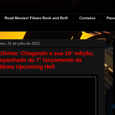
Road Movies! Filmes Rock and Roll!
Contatos
Parc
eira, 31 de julho de 2012
 Divine: Chegando a sua 10° edição,
mpanhado do 7° lançamento da
etânea Upcoming Hell