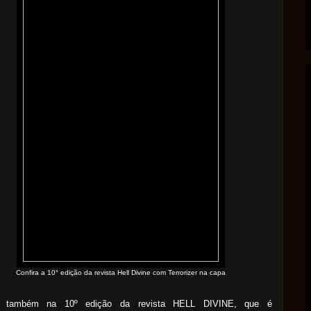
Confira a 10° edição da revista Hell Divine com Terrorizer na capa
ra também na 10º edição da revista HELL DIVINE, que é