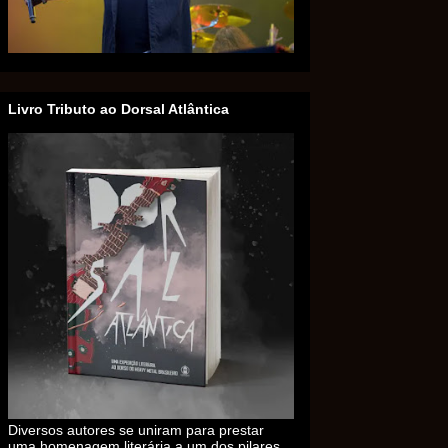
Livro Tributo ao Dorsal Atlântica
Diversos autores se uniram para prestar
uma homenagem literária a um dos pilares