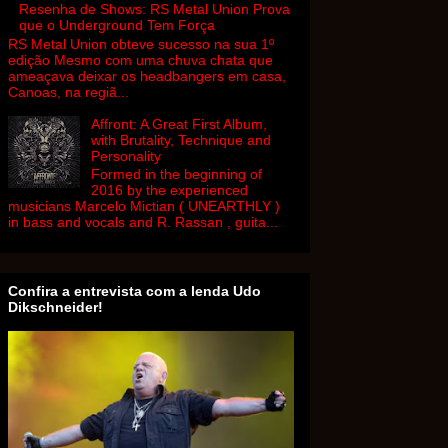
Resenha de Shows: RS Metal Union Prova
que o Underground Tem Força
RS Metal Union obteve sucesso na sua 1º
edição Mesmo com uma chuva chata que
ameaçava deixar os headbangers em casa,
Canoas, na regiã...
Affront: A Great First Album,
with Brutality, Technique and
Personality
Formed in the beginning of
2016 by the experienced
musicians Marcelo Mictian ( UNEARTHLY )
in bass and vocals and R. Rassan , guita...
Confira a entrevista com a lenda Udo
Dikschneider!