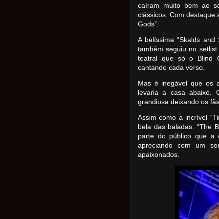
caíram muito bem ao set
clássicos. Com destaque a
Gods”.
A belíssima “Skalds and
também seguiu no setlist
teatral que só o Blind
cantando cada verso.
Mas é inegável que os a
levaria a casa abaixo. 
grandiosa deixando os fãs
Assim como a incrível “Tim
bela das baladas: “The 
parte do público que a
apreciando com um sor
apaixonados.