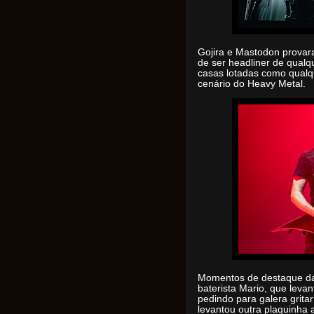
Gojira e Mastodon prova
de ser headliner de qualq
casas lotadas como qualq
cenário do Heavy Metal.
Momentos de destaque da 
baterista Mario, que leva
pedindo para galera gritar 
levantou outra plaquinha 