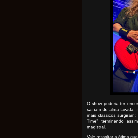
O show poderia ter ence
sairiam de alma lavada,
mais clássicos surgiram: 
Time” terminando assi
magistral.
Vale ressaltar a ótima qu