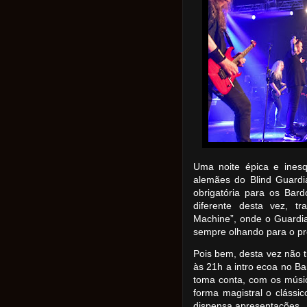
Uma noite épica e inesq
alemães do Blind Guardi
obrigatória para os Bar
diferente desta vez, 
Machine”, onde o Guardi
sempre olhando para o pr
Pois bem, desta vez não 
às 21h a intro ecoa no Ba
toma conta, com os músi
forma magistral o clássi
dispensa apresentações.