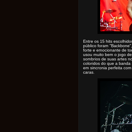
Entre os 15 hits escolhid
público foram "Backbone", 
forte e emocionante de to
usou muito bem o jogo de 
sombrios de suas artes n
coloridos do que a banda 
em sincronia perfeita com
caras.