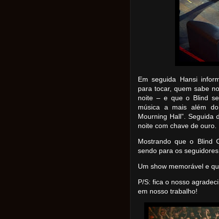
Em seguida Hansi infor
para tocar, quem sabe n
noite – e que o Blind s
música a mais além do 
Mourning Hall”. Seguida d
noite com chave de ouro.
Mostrando que o Blind G
sendo para os seguidores
Um show memorável e que
P/S: fica o nosso agradec
em nosso trabalho!