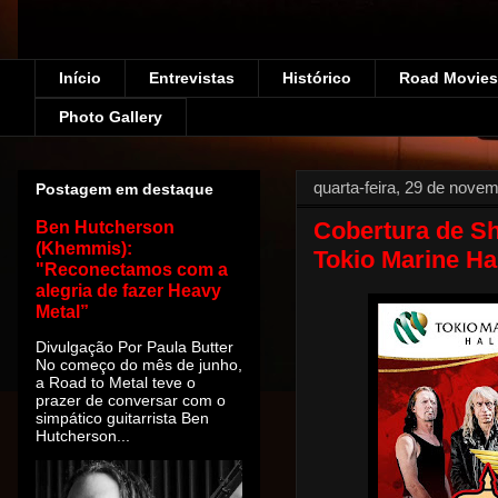
Início
Entrevistas
Histórico
Road Movies!
Photo Gallery
quarta-feira, 29 de nove
Postagem em destaque
Cobertura de Sh
Ben Hutcherson
(Khemmis):
Tokio Marine Ha
"Reconectamos com a
alegria de fazer Heavy
Metal”
Divulgação Por Paula Butter
No começo do mês de junho,
a Road to Metal teve o
prazer de conversar com o
simpático guitarrista Ben
Hutcherson...