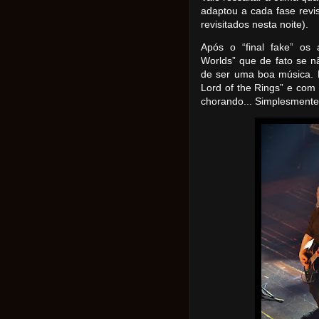
adaptou a cada fase revis
revisitados nesta noite).
Após o “final fake” os
Worlds” que de fato se nã
de ser uma boa música. 
Lord of the Rings” e com
chorando... Simplesmente 