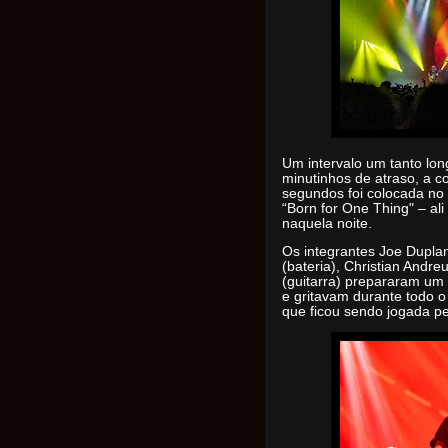
Um intervalo um tanto lon
minutinhos de atraso, a 
segundos foi colocada no t
“Born for One Thing" – ali 
naquela noite.
Os integrantes Joe Duplant
(bateria), Christian Andre
(guitarra) prepararam um 
e gritavam durante todo o
que ficou sendo jogada pe