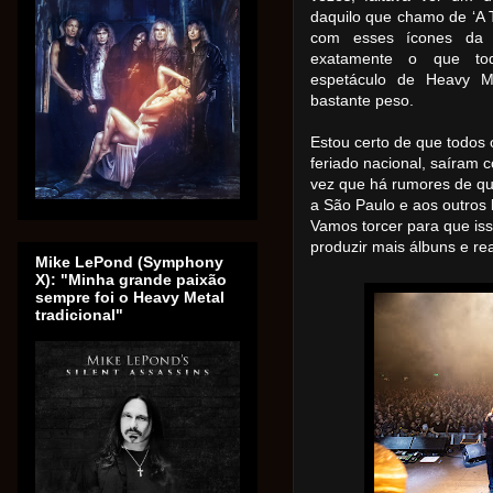
daquilo que chamo de ‘A 
com esses ícones da 
exatamente o que tod
espetáculo de Heavy M
bastante peso.
Estou certo de que todos 
feriado nacional, saíram
vez que há rumores de que 
a São Paulo e aos outros 
Vamos torcer para que is
produzir mais álbuns e re
Mike LePond (Symphony
X): "Minha grande paixão
sempre foi o Heavy Metal
tradicional"