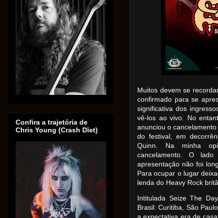
Muitos devem se recordar
confirmado para se apre
significativa dos ingress
vê-los ao vivo. No entan
Confira a trajetória de
anunciou o cancelamento
Chris Young (Crash Dïet)
do festival, em decorrên
Quinn. Na minha opin
cancelamento. O lado
apresentação não foi lon
Para ocupar o lugar deixa
lenda do Heavy Rock britâ
Intitulada Seize The Da
Brasil: Curitiba, São Paul
a expectativa era de cas