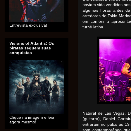
haviam sido vendidos nos
algumas horas antes da
arredores do Tokio Marin
em conferir a apresent
Entrevista exclusiva!
turnê latina.
Visions of Atlantis: Os
piratas seguem suas
conquistas
Natural de Las Vegas, Da
Clique na imagem e leia
(guitarra), Daniel Gortai
agora mesmo!
entraram no palco às 19
som contemporâneo que 