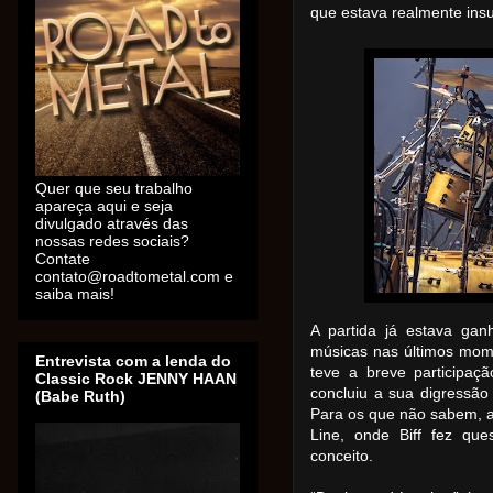
que estava realmente ins
Quer que seu trabalho
apareça aqui e seja
divulgado através das
nossas redes sociais?
Contate
contato@roadtometal.com e
saiba mais!
A partida já estava gan
músicas nas últimos mome
Entrevista com a lenda do
teve a breve participaç
Classic Rock JENNY HAAN
concluiu a sua digressão 
(Babe Ruth)
Para os que não sabem, a 
Line, onde Biff fez que
conceito.