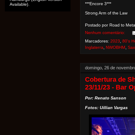
***Encore 3***
Available).
Strong Arm of the Law
Postado por Road to Met
Nenhum comentário:
Marcadores:
2023
,
80's H
Inglaterra
,
NWOBHM
,
Sax
domingo, 26 de novembr
Cobertura de Sh
23/11/23 - Bar 
Por: Renato Sanson
Fotos: Uillian Vargas