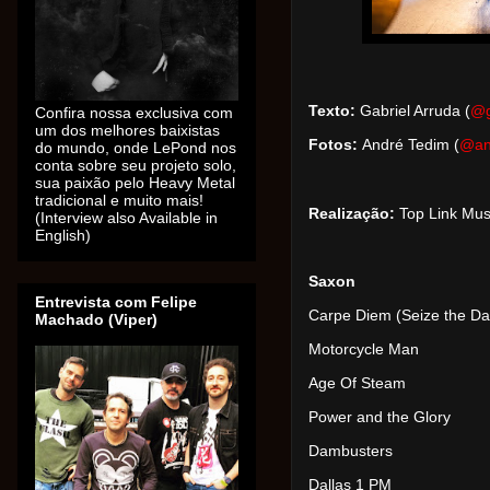
Texto:
Gabriel Arruda (
@g
Confira nossa exclusiva com
um dos melhores baixistas
Fotos:
André Tedim (
@an
do mundo, onde LePond nos
conta sobre seu projeto solo,
sua paixão pelo Heavy Metal
tradicional e muito mais!
Realização:
Top Link Mus
(Interview also Available in
English)
Saxon
Entrevista com Felipe
Carpe Diem (Seize the Da
Machado (Viper)
Motorcycle Man
Age Of Steam
Power and the Glory
Dambusters
Dallas 1 PM