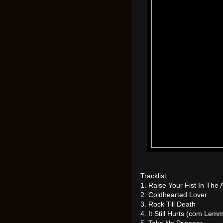
Tracklist
1. Raise Your Fist In The 
2. Coldhearted Lover
3. Rock Till Death
4. It Still Hurts (com Lem