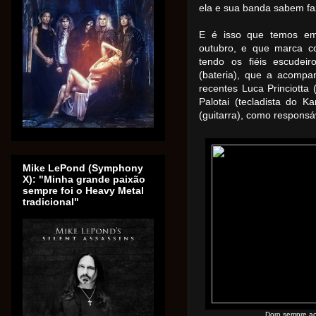
ela e sua banda sabem fa
E é isso que temos em 
outubro, e que marca c
tendo os fiéis escudei
(bateria), que a acomp
recentes Luca Princiotta (
Palotai (tecladista do 
(guitarra), como responsá
Mike LePond (Symphony
X): "Minha grande paixão
sempre foi o Heavy Metal
tradicional"
Doro sempre a