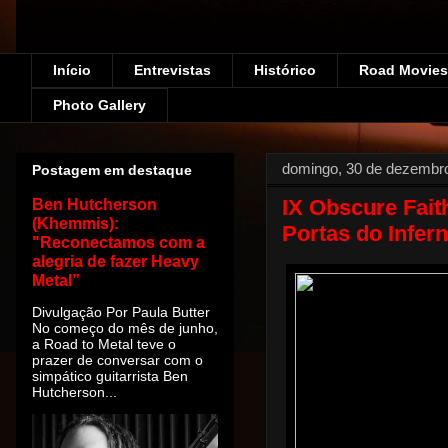
Início
Entrevistas
Histórico
Road Movies!
Photo Gallery
domingo, 30 de dezembr
Postagem em destaque
IX Obscure Faith
Ben Hutcherson
(Khemmis):
Portas do Infer
"Reconectamos com a
alegria de fazer Heavy
Metal”
Divulgação Por Paula Butter
No começo do mês de junho,
a Road to Metal teve o
prazer de conversar com o
simpático guitarrista Ben
Hutcherson...