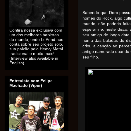
Sabendo que Doro possui
nomes do Rock, algo cult
mundo, não poderia falta
esperam e, neste disco, 
Confira nossa exclusiva com
um dos melhores baixistas
seu amigo de longa data
do mundo, onde LePond nos
numa das baladas do disco
conta sobre seu projeto solo,
criou a canção ao perce
sua paixão pelo Heavy Metal
antigo namorado quando e
tradicional e muito mais!
seu filho.
(Interview also Available in
English)
Entrevista com Felipe
Machado (Viper)