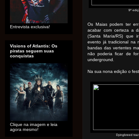
9º ediç
Os Maias podem ter err
Entrevista exclusiva!
acabar com certeza a d
(Santa Maria/RS) que ir
evento já tradicional na
Visions of Atlantis: Os
bandas das vertentes ma
piratas seguem suas
não poderia ficar de fo
conquistas
underground.
Na sua nona edição o fest
Clique na imagem e leia
agora mesmo!
Dyingbreed tra