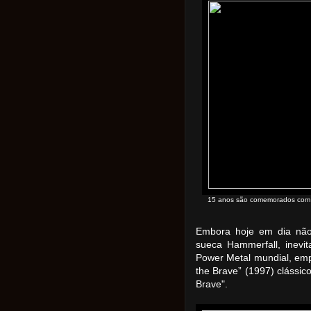
15 anos são comemorados com cl
Embora hoje em dia não
sueca Hammerfall, inev
Power Metal mundial, emp
the Brave” (1997) clássic
Brave".