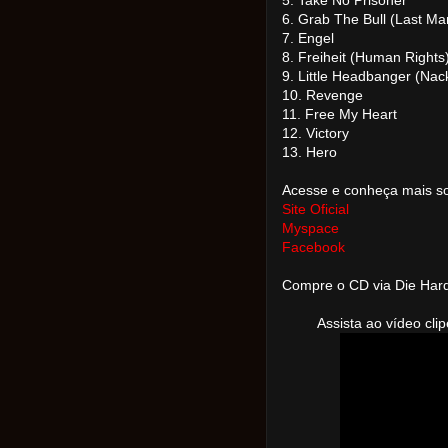
5. Take No Prisoner
6. Grab The Bull (Last M
7. Engel
8. Freiheit (Human Rights
9. Little Headbanger (Na
10. Revenge
11. Free My Heart
12. Victory
13. Hero
Acesse e conheça mais sob
Site Oficial
Myspace
Facebook
Compre o CD via Die Har
Assista ao vídeo clipe