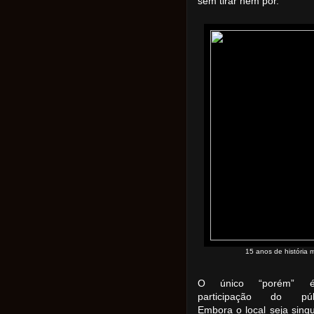
sem tirar nem por.
15 anos de história 
O único “porém” 
participação do públ
Embora o local seja singu