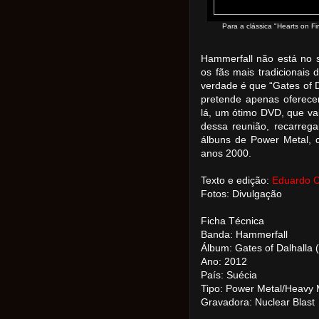
Para a clássica "Hearts on F
Hammerfall não está no
os fãs mais tradicionais 
verdade é que “Gates of D
pretende apenas oferecer
lá, um ótimo DVD, que va
dessa reunião, recarrega
álbuns de Power Metal, 
anos 2000.
Texto e edição:
Eduardo 
Fotos: Divulgação
Ficha Técnica
Banda: Hammerfall
Álbum: Gates of Dalhalla
Ano: 2012
País: Suécia
Tipo: Power Metal/Heavy 
Gravadora: Nuclear Blast