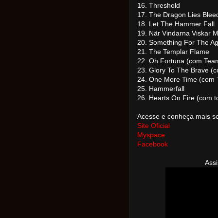
16. Threshold
17. The Dragon Lies Blee
18. Let The Hammer Fall
19. När Vindarna Viskar 
20. Something For The A
21. The Templar Flame
22. Oh Fortuna (com Tea
23. Glory To The Brave 
24. One More Time (com
25. Hammerfall
26. Hearts On Fire (com 
Acesse e conheça mais s
Site Oficial
Myspace
Facebook
Assi