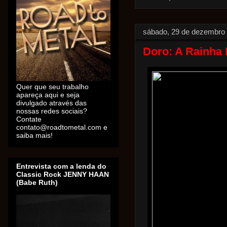
sábado, 29 de dezembro
Doro: A Rainha 
Quer que seu trabalho
apareça aqui e seja
divulgado através das
nossas redes sociais?
Contate
contato@roadtometal.com e
saiba mais!
Entrevista com a lenda do
Classic Rock JENNY HAAN
(Babe Ruth)