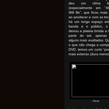
deu um clima bon
(especialmente em “Al
Will Be”, que ficou mais 
ao anoitecer e com as toc
há um longo espaço en
banda e o público, o
deixou a plateia tímida a 
parte do set, apenas
alguns mais exaltados. Q
o que não chega a compro
DVD, temos um curto “por
mais extenso (dura menos
Oscar