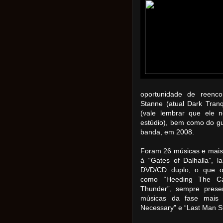
oportunidade de reenco
Stanne (atual Dark Tranq
(vale lembrar que ele
estúdio), bem como do gui
banda, em 2008.
Foram 26 músicas e mais
à “Gates of Dalhalla”,
DVD/CD duplo, o que op
como “Heeding The Cal
Thunder”, sempre prese
músicas da fase mais
Necessary” e “Last Man S