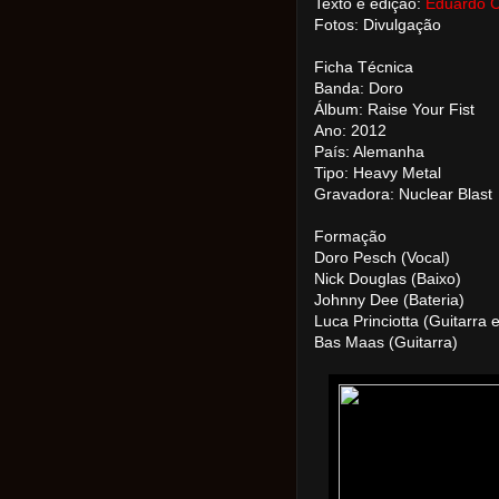
Texto e edição:
Eduardo 
Fotos: Divulgação
Ficha Técnica
Banda: Doro
Álbum: Raise Your Fist
Ano: 2012
País: Alemanha
Tipo: Heavy Metal
Gravadora: Nuclear Blast
Formação
Doro Pesch (Vocal)
Nick Douglas (Baixo)
Johnny Dee (Bateria)
Luca Princiotta (Guitarra 
Bas Maas (Guitarra)