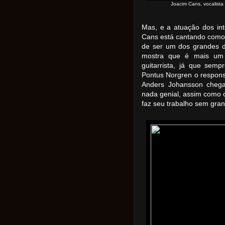
Joacim Cans, vocalist
Mas, e a atuação dos int
Cans está cantando como
de ser um dos grandes d
mostra que é mais um 
guitarrista, já que sem
Pontus Norgren o responsá
Anders Johansson chega
nada genial, assim como o
faz seu trabalho sem gran