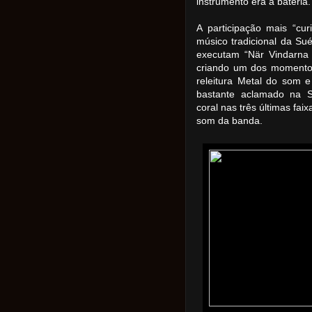
instrumento era a bateria
A participação mais “cu
músico tradicional da Su
executam “När Vindarna 
criando um dos momentos
releitura Metal do som e
bastante aclamado na Su
coral nas três últimas fa
som da banda.