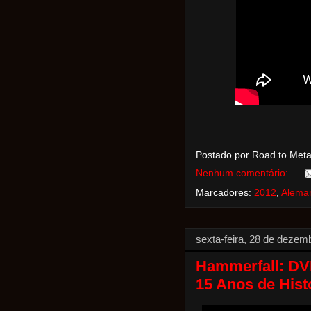
Postado por Road to Met
Nenhum comentário:
Marcadores:
2012
,
Alema
sexta-feira, 28 de dezem
Hammerfall: DVD
15 Anos de Hist