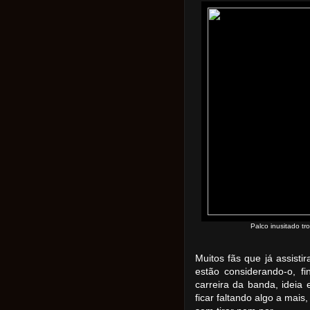
Palco inusitado t
Muitos fãs que já assis
estão considerando-o, fi
carreira da banda, ideia 
ficar faltando algo a mais,