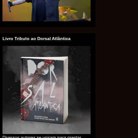
Livro Tributo ao Dorsal Atlântica
Diversos autores se uniram para prestar