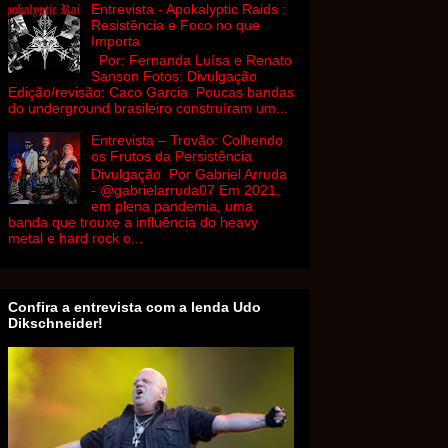
Entrevista - Apokalyptic Raids :
Resistência e Foco no que
Importa
Por: Fernanda Luísa e Renato
Sanson Fotos: Divulgação
Edição/revisão: Caco Garcia Poucas bandas
do underground brasileiro construíram um...
Entrevista – Trovão: Colhendo
os Frutos da Persistência
Divulgação Por Gabriel Arruda
- @gabrielarruda07 Em 2021,
em plena pandemia, uma
banda que trouxe a influência do heavy
metal e hard rock o...
Confira a entrevista com a lenda Udo
Dikschneider!