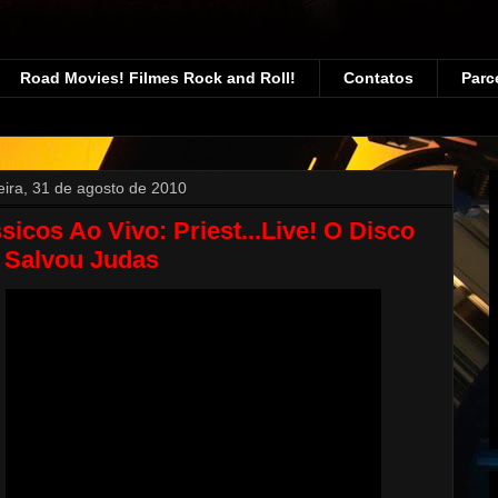
Road Movies! Filmes Rock and Roll!
Contatos
Parc
feira, 31 de agosto de 2010
sicos Ao Vivo: Priest...Live! O Disco
 Salvou Judas