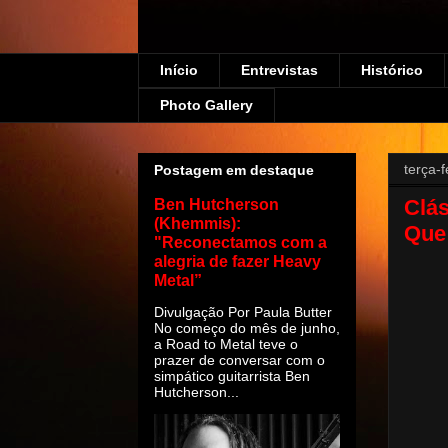
Início
Entrevistas
Histórico
Photo Gallery
terça-
Postagem em destaque
Clás
Ben Hutcherson
(Khemmis):
Que
"Reconectamos com a
alegria de fazer Heavy
Metal”
Divulgação Por Paula Butter
No começo do mês de junho,
a Road to Metal teve o
prazer de conversar com o
simpático guitarrista Ben
Hutcherson...