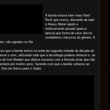
A banda estava bem mais Hard
Rock que nunca, deixando de lado
o Heavy Metal rápido e
relativamente pesado (para a
época) que fizera de seus discos
verdadeiros clássicos do gênero. E
laro, não agradou os fãs.
ceu que a banda entrou na onda da segunda metade da década de
novar o som, utilizando tudo que a tecnologia poderia oferecer e, ao
io do Iron Maiden que obteve sucesso com a fórmula (mas que não
entaria por muitos anos, fazendo com que a banda voltasse ao
, fora um fiasco para o Judas.