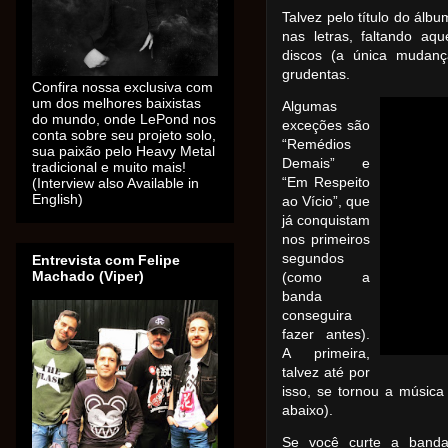
Talvez pelo título do ál
nas letras, faltando a
discos (a única mudança
grudentas.
Confira nossa exclusiva com
um dos melhores baixistas
Algumas
do mundo, onde LePond nos
exceções são
conta sobre seu projeto solo,
“Remédios
sua paixão pelo Heavy Metal
Demais” e
tradicional e muito mais!
“Em Respeito
(Interview also Available in
English)
ao Vício”, que
já conquistam
nos primeiros
segundos
Entrevista com Felipe
Machado (Viper)
(como a
banda
conseguira
fazer antes).
A primeira,
talvez até por
isso, se tornou a música
abaixo).
Se você curte a banda