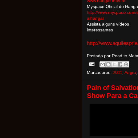
www.hangar.mus.br
Myspace Oficial do Hanga
http://www.myspace.com/of
alhangar
Assista alguns vídeos
interessantes
http://www.aquilesprie
Postado por Road to Met
Marcadores:
2011
,
Angra
Pain of Salvati
Show Para a Ca