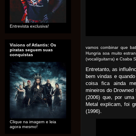
Entrevista exclusiva!
Visions of Atlantis: Os
vamos combinar que bati
piratas seguem suas
Hungria soa muito estra
conquistas
(vocal/guitarra) e Csaba 
Entretanto, as influên
bem vindas e quando 
coisa fica ainda m
mineiros do Drowned 
(2006) que, por uma
Metal explicam, foi 
(1996).
Clique na imagem e leia
agora mesmo!