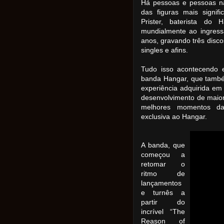
Há pessoas e pessoas na
das figuras mais signifi
Prister, baterista do
mundialmente ao ingress
anos, gravando três disc
singles e afins.
Tudo isso acontecendo e
banda Hangar, que també
experiência adquirida e
desenvolvimento de maior
melhores momentos da
exclusiva ao Hangar.
A banda, que
começou a
retomar o
ritmo de
lançamentos
e turnês a
partir do
incrível “The
Reason of