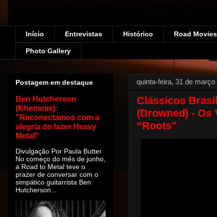
Início
Entrevistas
Histórico
Road Movies!
Photo Gallery
quinta-feira, 31 de março
Postagem em destaque
Clássicos Brasi
Ben Hutcherson
(Khemmis):
(Drowned) - Os 
"Reconectamos com a
“Roots”
alegria de fazer Heavy
Metal”
Divulgação Por Paula Butter
No começo do mês de junho,
a Road to Metal teve o
prazer de conversar com o
simpático guitarrista Ben
Hutcherson...