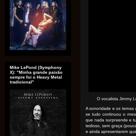
Mike LePond (Symphony
X): "Minha grande paixão
sempre foi o Heavy Metal
tradicional"
O vocalista Jimmy L
A sonoridade e os temas
se tudo continuou o mes
que nada surpreende e t
tedioso, sem graça (pouc
e ainda apresentarem qua