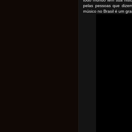
todo mundo tem sua hist
pelas pessoas que dizem
músico no Brasil é um gra