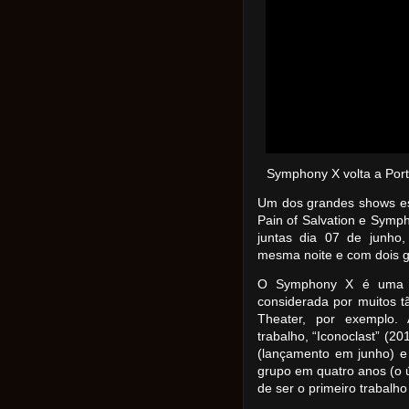
Symphony X volta a Por
Um dos grandes shows es
Pain of Salvation e Symp
juntas dia 07 de junho
mesma noite e com dois 
O Symphony X é uma b
considerada por muitos 
Theater, por exemplo. 
trabalho, “Iconoclast” (2
(lançamento em junho) e 
grupo em quatro anos (o ú
de ser o primeiro trabalh