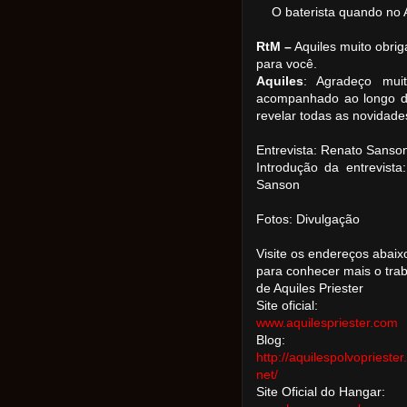
O baterista quando no 
RtM –
Aquiles muito obriga
para você.
Aquiles
: Agradeço mu
acompanhado ao longo da
revelar todas as novidade
Entrevista: Renato Sanso
Introdução da entrevist
Sanson
Fotos: Divulgação
Visite os endereços abaix
para conhecer mais o tra
de Aquiles Priester
Site oficial:
www.aquilespriester.com
Blog:
http://aquilespolvopriester.
net/
Site Oficial do Hangar: