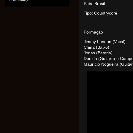
País: Brasil
Tipo: Countrycore
Formação
Jimmy London (Vocal)
China (Baixo)
Jonas (Bateria)
Donida
(Guitarra e Compo
Maurício Nogueira
(Guitar