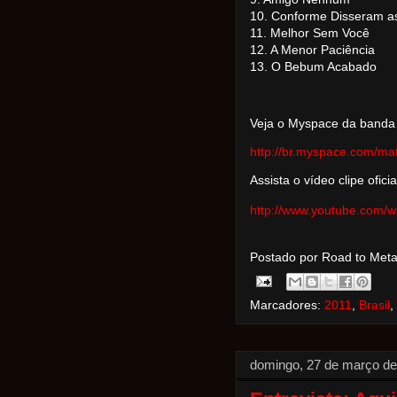
10. Conforme Disseram a
11. Melhor Sem Você
12. A Menor Paciência
13. O Bebum Acabado
Veja o Myspace da banda
http://br.myspace.com/ma
Assista o vídeo clipe ofic
http://www.youtube.com/
Postado por Road to Met
Marcadores:
2011
,
Brasil
,
domingo, 27 de março de