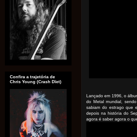
Confira a trajetória de
Chris Young (Crash Dïet)
Lançado em 1996, o álbum
do Metal mundial, send
sabiam do estrago que 
depois na história do Se
agora é saber agora o qu