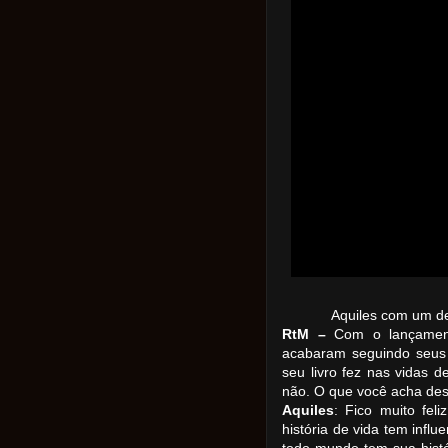
Aquiles com um de 
RtM –
Com o lançament
acabaram seguindo seus 
seu livro fez nas vidas 
não. O que você acha des
Aquiles
: Fico muito fe
história de vida tem infl