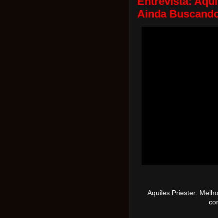
Entrevista: Aqui
Ainda Buscando
Aquiles Priester: Melh
co