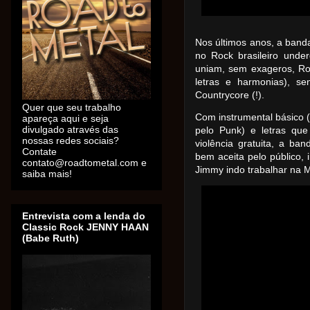
Nos últimos anos, a band
no Rock brasileiro unde
uniam, sem exageros, Roc
letras e harmonias), 
Countrycore (!).
Quer que seu trabalho
Com instrumental básico 
apareça aqui e seja
divulgado através das
pelo Punk) e letras que
nossas redes sociais?
violência gratuita, a ba
Contate
bem aceita pelo público,
contato@roadtometal.com e
Jimmy indo trabalhar na 
saiba mais!
Entrevista com a lenda do
Classic Rock JENNY HAAN
(Babe Ruth)