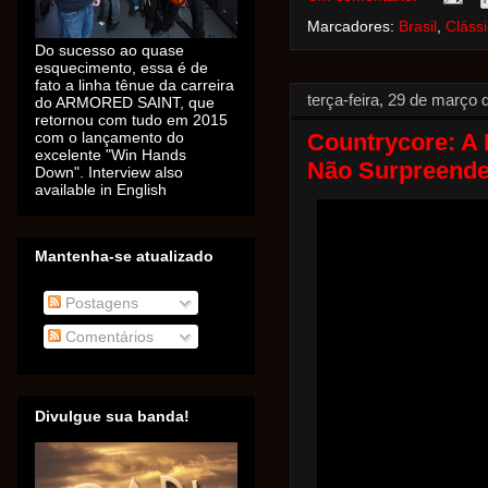
Marcadores:
Brasil
,
Clássi
Do sucesso ao quase
esquecimento, essa é de
fato a linha tênue da carreira
terça-feira, 29 de março 
do ARMORED SAINT, que
retornou com tudo em 2015
Countrycore: A
com o lançamento do
excelente "Win Hands
Não Surpreend
Down". Interview also
available in English
Mantenha-se atualizado
Postagens
Comentários
Divulgue sua banda!