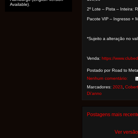
Available).
2º Lote – Pista – Inteira:
Pacote VIP – Ingresso + 
*Sujeito a alteração no va
Venda:
https://www.clube
Postado por Road to Met
Nenhum comentário:
Marcadores:
2023
,
Cober
Di'anno
Postagens mais recent
Ver versão