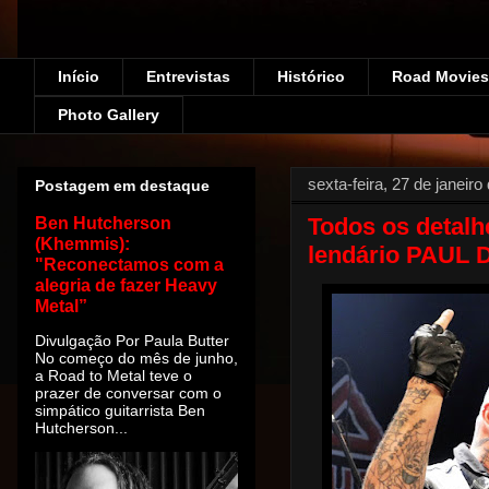
Início
Entrevistas
Histórico
Road Movies!
Photo Gallery
sexta-feira, 27 de janeiro
Postagem em destaque
Todos os detalh
Ben Hutcherson
(Khemmis):
lendário PAUL D
"Reconectamos com a
alegria de fazer Heavy
Metal”
Divulgação Por Paula Butter
No começo do mês de junho,
a Road to Metal teve o
prazer de conversar com o
simpático guitarrista Ben
Hutcherson...