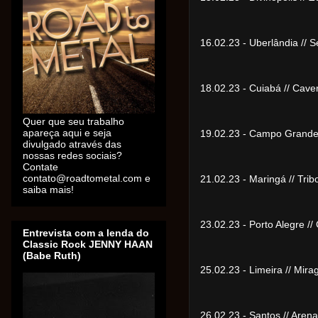
16.02.23 - Uberlândia //
18.02.23 - Cuiabá // Cav
Quer que seu trabalho
apareça aqui e seja
19.02.23 - Campo Grande
divulgado através das
nossas redes sociais?
Contate
contato@roadtometal.com e
21.02.23 - Maringá // Tr
saiba mais!
23.02.23 - Porto Alegre 
Entrevista com a lenda do
Classic Rock JENNY HAAN
(Babe Ruth)
25.02.23 - Limeira // Mi
26.02.23 - Santos // Are