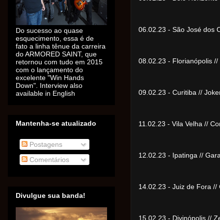
06.02.23 - São José dos
Do sucesso ao quase
esquecimento, essa é de
fato a linha tênue da carreira
do ARMORED SAINT, que
08.02.23 - Florianópolis
retornou com tudo em 2015
com o lançamento do
excelente "Win Hands
Down". Interview also
09.02.23 - Curitiba // Jo
available in English
Mantenha-se atualizado
11.02.23 - Vila Velha // 
Postagens
12.02.23 - Ipatinga // G
Comentários
14.02.23 - Juiz de Fora /
Divulgue sua banda!
15.02.23 - Divinópolis //