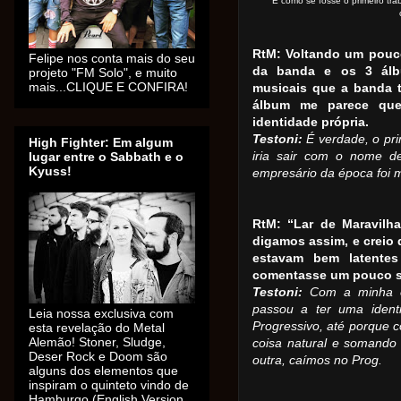
"É como se fosse o primeiro tr
RtM: Voltando um pouco
Felipe nos conta mais do seu
da banda e os 3 álbu
projeto "FM Solo", e muito
mais...CLIQUE E CONFIRA!
musicais que a banda 
álbum me parece que
identidade própria.
Testoni:
É verdade, o pri
High Fighter: Em algum
lugar entre o Sabbath e o
iria sair com o nome d
Kyuss!
empresário da época foi
RtM: “Lar de Maravilh
digamos assim, e creio 
estavam bem latentes
comentasse um pouco so
Testoni:
Com a minha e
passou a ter uma ident
Leia nossa exclusiva com
Progressivo, até porque 
esta revelação do Metal
Alemão! Stoner, Sludge,
coisa natural e somand
Deser Rock e Doom são
outra, caímos no Prog.
alguns dos elementos que
inspiram o quinteto vindo de
Hamburgo (English Version