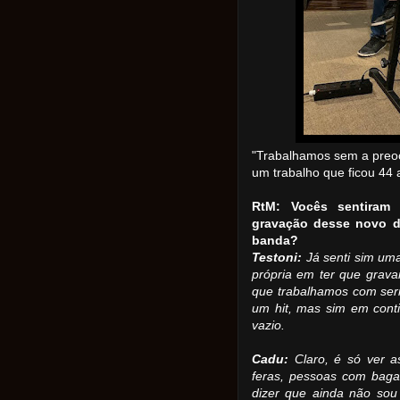
"Trabalhamos sem a preoc
um trabalho que ficou 44 
RtM: Vocês sentiram
gravação desse novo d
banda?
Testoni:
Já senti sim um
própria em ter que grava
que trabalhamos com ser
um hit, mas sim em cont
vazio.
Cadu:
Claro, é só ver 
feras, pessoas com baga
dizer que ainda não sou