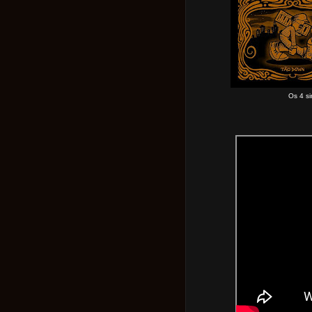
Os 4 s