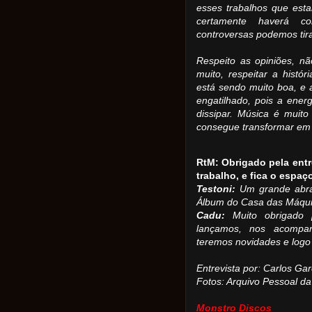
esses trabalhos que est
certamente haverá 
controversas podemos tirar
Respeito as opiniões, n
muito, respeitar a histór
está sendo muito boa, e
engatilhado, pois a ene
dissipar. Música é muito
consegue transformar em
RtM: Obrigado pela ent
trabalho, e fica o espaço
Testoni:
Um grande abra
Álbum do Casa das Máquin
Cadu:
Muito obrigado 
lançamos, nos acompa
teremos novidades e logo l
Entrevista por: Carlos Gar
Fotos: Arquivo Pessoal d
Monstro Discos