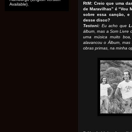
RtM: Creio que uma da
Available).
de Maravilhas” é “Vou 
sobre essa canção, e 
desse disco?
Testoni:
Eu acho que
L
álbum, mas a Som Livre 
uma música muito boa,
alavancou o Álbum, mas
obras primas, na minha op