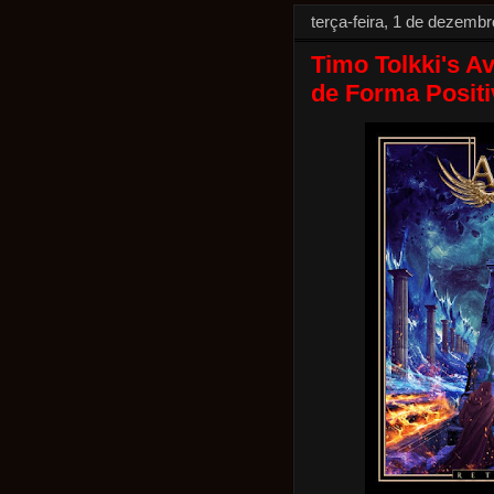
terça-feira, 1 de dezemb
Timo Tolkki's Av
de Forma Positi