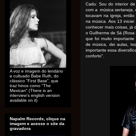
Cadu: Sou do interior de
com a música sertaneja,
tocavam na igreja, então
na música. Aos 13 iniciei
conhecer mais coisas, já 
o Guilherme de Sá (Rosa d
que foi muito importante
de música, dei aulas, to
importante essa diversifi
conforto".
A voz e imagem do lendário
e cultuado Babe Ruth, do
clássico "First Base", que
traz hinos como "The
Mexican" (There is an
interview's english version
available on it)
Napalm Records, clique na
imagem e acesse o site da
gravadora