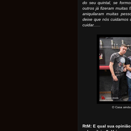
do seu quintal, se formo
outros já fizeram muitas f
aniquilaram muitas pessoa
deixe que nós cuidamos 
cuidar......
O Casa ainda
RtM: E qual sua opinião