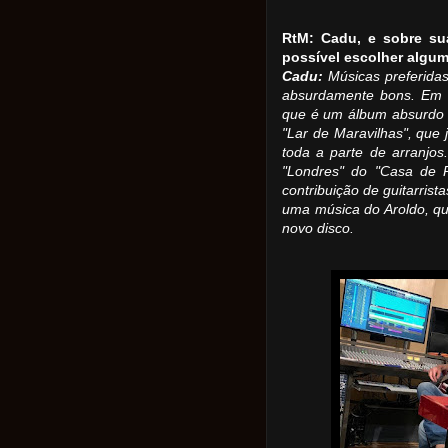
RtM: Cadu, e sobre su
possível escolher algum
Cadu:
Músicas preferidas
absurdamente bons. Em 
que é um álbum absurdo 
"Lar de Maravilhas", que 
toda a parte de arranjo
"Londres" do "Casa de R
contribuição de guitarrist
uma música do Aroldo, que
novo disco.