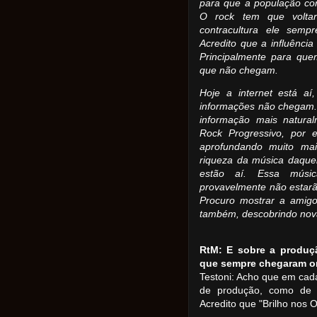
para que a população co
O rock tem que volta
contracultura ele semp
Acredito que a influênci
Principalmente para que
que não chegam.
Hoje a internet está a
informações não chegam.
informação mais natural
Rock Progressivo, por 
aprofundando muito ma
riqueza da música daque
estão aí. Essa músi
provavelmente não estarã
Procuro mostrar a amig
também, descobrindo nova
RtM: E sobre a produç
que sempre chegaram o
Testoni: Acho que em cada
de produção, como de 
Acredito que "Brilho nos 