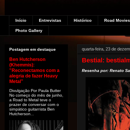
Início
Entrevistas
Histórico
Road Movies!
Photo Gallery
quarta-feira, 23 de deze
Postagem em destaque
Bestial: bestia
Ben Hutcherson
(Khemmis):
"Reconectamos com a
Resenha por: Renato S
alegria de fazer Heavy
Metal”
Divulgação Por Paula Butter
No começo do mês de junho,
a Road to Metal teve o
prazer de conversar com o
simpático guitarrista Ben
Hutcherson...