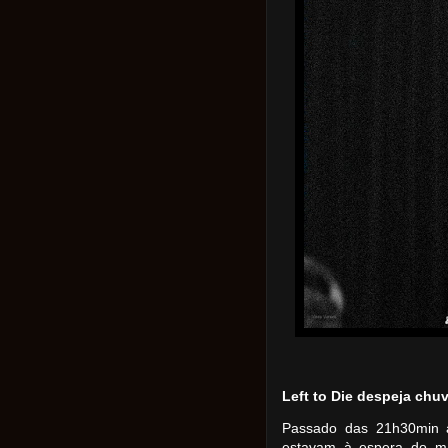
Left to Die despeja chu
Passado das 21h30min a
estavam à espera do ma