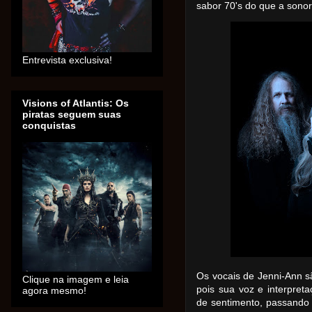
sabor 70's do que a son
Entrevista exclusiva!
Visions of Atlantis: Os
piratas seguem suas
conquistas
Os vocais de Jenni-Ann s
Clique na imagem e leia
pois sua voz e interpret
agora mesmo!
de sentimento, passando