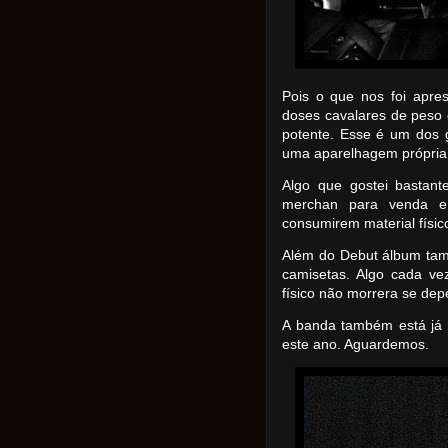
Pois o que nos foi apre
doses cavalares de peso
potente. Esse é um dos 
uma aparelhagem própria d
Algo que gostei bastan
merchan para venda e
consumirem material físic
Além do Debut álbum tam
camisetas. Algo cada ve
físico não morrera se dep
A banda também está já 
este ano. Aguardemos.