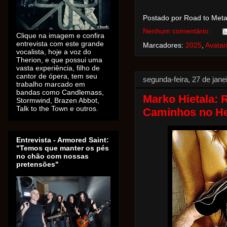
Postado por Road to Met
Nenhum comentário:
Clique na imagem e confira
entrevista com este grande
Marcadores:
2025
,
Avatar
vocalista, hoje a voz do
Therion, e que possui uma
vasta experiência, filho de
cantor de ópera, tem seu
segunda-feira, 27 de jane
trabalho marcado em
bandas como Candlemass,
Marko Hietala: 
Stormwind, Brazen Abbot,
Talk to the Town e outros.
Caminhos no He
Entrevista - Armored Saint:
"Temos que manter os pés
no chão com nossas
pretensões"