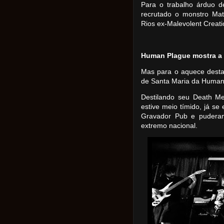
Para o trabalho árduo d
recrutado o monstro Ma
Rios ex-Malevolent Creati
Human Plague mostra a
Mas para o aquece desta 
de Santa Maria da Human
Destilando seu Death Met
estive meio tímido, já s
Gravador Pub e puderam
extremo nacional.