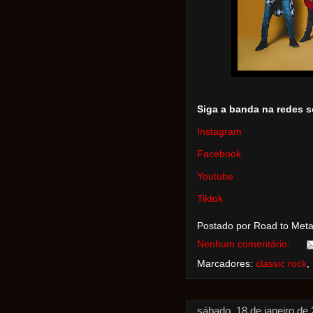
Siga a banda na redes s
Instagram
Facebook
Youtube
Tiktok
Postado por Road to Met
Nenhum comentário:
Marcadores:
classic rock
,
sábado, 18 de janeiro de