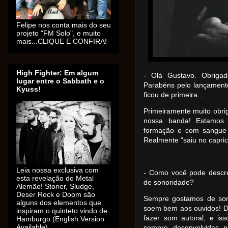
Felipe nos conta mais do seu
projeto "FM Solo", e muito
mais...CLIQUE E CONFIRA!
High Fighter: Em algum
- Olá Gustavo. Obrigad
lugar entre o Sabbath e o
Parabéns pelo lançament
Kyuss!
ficou de primeira...
Primeiramente muito obri
nossa banda! Estamos
formação e com sangue n
Realmente “saiu no capric
Leia nossa exclusiva com
- Como você pode descre
esta revelação do Metal
de sonoridade?
Alemão! Stoner, Sludge,
Deser Rock e Doom são
Sempre gostamos de som
alguns dos elementos que
soem bem aos ouvidos! D
inspiram o quinteto vindo de
fazer som autoral, e iss
Hamburgo (English Version
Available).
sempre desenvolvidas p