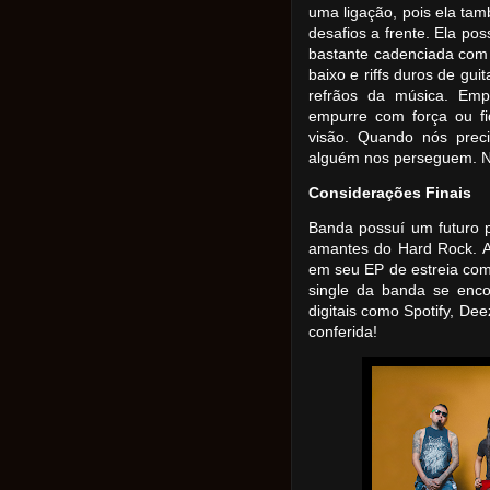
uma ligação, pois ela ta
desafios a frente. Ela p
bastante cadenciada com
baixo e riffs duros de gui
refrãos da música. Emp
empurre com força ou fi
visão. Quando nós prec
alguém nos perseguem. No
Considerações Finais
Banda possuí um futuro 
amantes do Hard Rock. A
em seu EP de estreia com
single da banda se enco
digitais como Spotify, De
conferida!