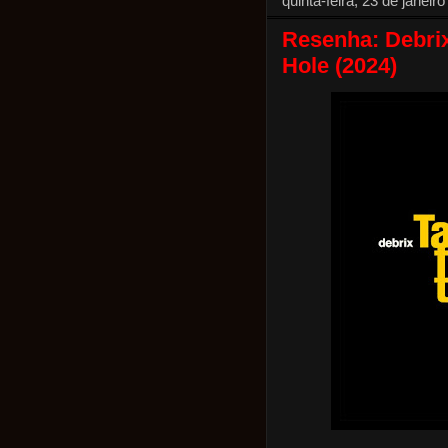
quinta-feira, 23 de janeir
Resenha: Debrix
Hole (2024)