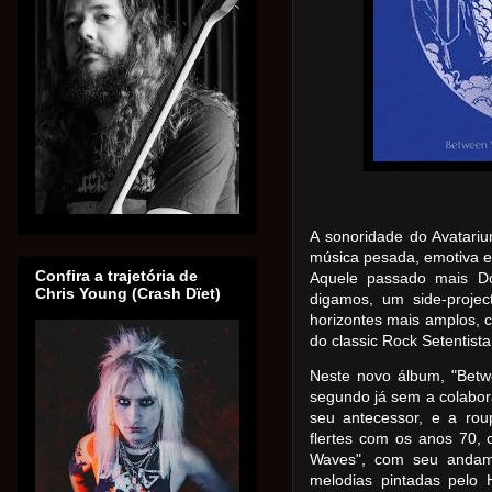
A sonoridade do Avatari
música pesada, emotiva e
Confira a trajetória de
Aquele passado mais Do
Chris Young (Crash Dïet)
digamos, um side-projec
horizontes mais amplos, c
do classic Rock Setentista
Neste novo álbum, "Betw
segundo já sem a colabor
seu antecessor, e a ro
flertes com os anos 70,
Waves", com seu andame
melodias pintadas pelo