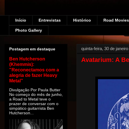
Início
Entrevistas
Histórico
Road Movies!
Photo Gallery
quinta-feira, 30 de janeir
Postagem em destaque
Avatarium: A Be
Ben Hutcherson
(Khemmis):
"Reconectamos com a
alegria de fazer Heavy
Metal”
Divulgação Por Paula Butter
No começo do mês de junho,
a Road to Metal teve o
prazer de conversar com o
simpático guitarrista Ben
Hutcherson...