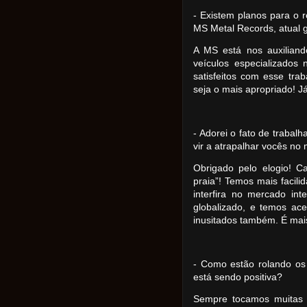
- Existem planos para o
MS Metal Records, atual 
A MS está nos auxiliando
veículos especializados
satisfeitos com esse tr
seja o mais apropriado! J
- Adorei o fato de traba
vir a atrapalhar vocês no
Obrigado pelo elogio! C
praia”! Temos mais facil
interfira no mercado in
globalizado, e temos ac
inusitados também. É ma
- Como estão rolando os
está sendo positiva?
Sempre tocamos muitas m