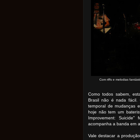
Com riffs e melodias fantás
Como todos sabem, est
Brasil não é nada fácil
temporal de mudanças e
hoje não tem um baterist
Improvement: Suicide" 
acompanha a banda em al
Vale destacar a produção