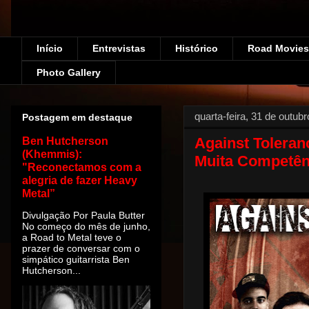
Início
Entrevistas
Histórico
Road Movies!
Photo Gallery
quarta-feira, 31 de outub
Postagem em destaque
Against Tolera
Ben Hutcherson
(Khemmis):
Muita Competên
"Reconectamos com a
alegria de fazer Heavy
Metal”
Divulgação Por Paula Butter
No começo do mês de junho,
a Road to Metal teve o
prazer de conversar com o
simpático guitarrista Ben
Hutcherson...