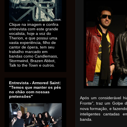
Clique na imagem e confira
entrevista com este grande
vocalista, hoje a voz do
Therion, e que possui uma
vasta experiência, filho de
cantor de ópera, tem seu
trabalho marcado em
bandas como Candlemass,
Stormwind, Brazen Abbot,
Talk to the Town e outros.
Entrevista - Armored Saint:
"Temos que manter os pés
no chão com nossas
pretensões"
Após um considerável hi
Fronte", traz um Golpe d
nova formação, e fazend
inteligentes cantadas
banda.