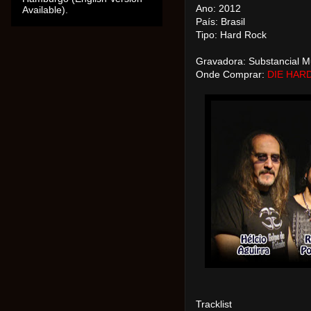
Ano: 2012
Available).
País: Brasil
Tipo: Hard Rock
Gravadora: Substancial M
Onde Comprar:
DIE HAR
Tracklist