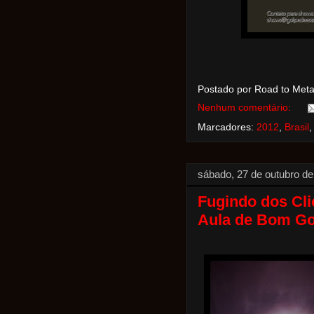
Postado por Road to Met
Nenhum comentário:
Marcadores:
2012
,
Brasil
sábado, 27 de outubro d
Fugindo dos Cli
Aula de Bom Go