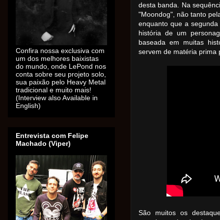
desta banda. Na sequênc
"Moondog", não tanto pela
enquanto que a segunda 
história de um personag
baseada em muitas histó
Confira nossa exclusiva com
servem de matéria prima p
um dos melhores baixistas
do mundo, onde LePond nos
conta sobre seu projeto solo,
sua paixão pelo Heavy Metal
tradicional e muito mais!
(Interview also Available in
English)
Entrevista com Felipe
Machado (Viper)
São muitos os destaqu