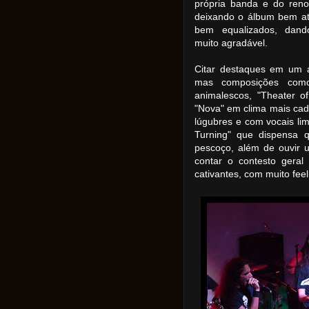
própria banda e do reno
deixando o álbum bem at
bem equalizados, dan
muito agradável.
Citar destaques em um á
mas composições como:
animalescos, "Theater of
"Nova" em clima mais cad
lúgubres e com vocais li
Turning" que dispensa q
pescoço, além de ouvir u
contar o contesto gera
cativantes, com muito fee