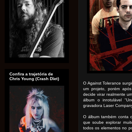
Confira a trajetória de
Chris Young (Crash Dïet)
O Against Tolerance sur
um projeto, porém após
decide virar realmente u
álbum o inrotulável “U
gravadora Laser Company 
O álbum também conta co
que soube explorar mui
todos os elementos no po