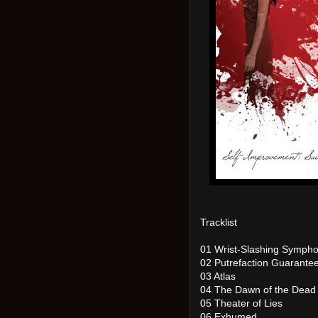
Tracklist
01 Wrist-Slashing Symph
02 Putrefaction Guarante
03 Atlas
04 The Dawn of the Dead
05 Theater of Lies
06 Exhumed