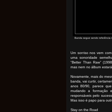
Banda segue sendo referência n
Um sorriso nos vem com 
uma sonoridade semelha
“Better Than Raw” (1998
mas nem no álbum estará
Novamente, mais do mesm
banda, vai curtir, certam
anos 80/90, parece que 
mudando a formação e
responsáveis pelo suces
Mas isso é papo para outr
Stay on the Road