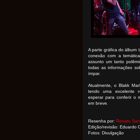
A parte gráfica do álbum
conexão com a temática
assunto um tanto polêmi
todas as informações s
ímpar.
Atualmente, o Blakk Mar
tendo uma excelente r
esperar para conferir o
em breve.
Resenha por:
Renato San
Edição/revisão: Eduardo
Fotos: Divulgação