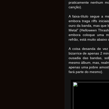
praticamente nenhum mom
canção).
A faixa-título segue a 
embora traga riffs inici
ouro da banda, mas que lo
Metal” (Helloween Thrash
embora coloque uma mel
refrão, está muito abaixo
A coisa desanda de vez
bizarrice de apenas 2 m
ousadia das bandas, so
mesmo álbum, mas, realm
apenas uma pobre amostr
fará parte do mesmo).