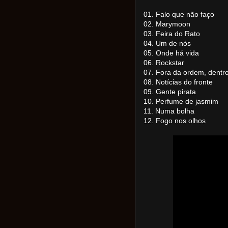
01. Falo que não faço
02. Marymoon
03. Feira do Rato
04. Um de nós
05. Onde há vida
06. Rockstar
07. Fora da ordem, dentro
08. Notícias do fronte
09. Gente pirata
10. Perfume de jasmim
11. Numa bolha
12. Fogo nos olhos