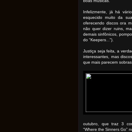
boas músicas.
Infelizmente, já há vár
esquecido muito da sua
oferecendo discos ora m
não quer dizer ruins, m
demais sinfônicos, pompos
do “Keepers...”).
Justiça seja feita, a ver
interessantes, mas disc
que mais parecem sobras
outubro, que traz 3 co
“Where the Sinners Go” 