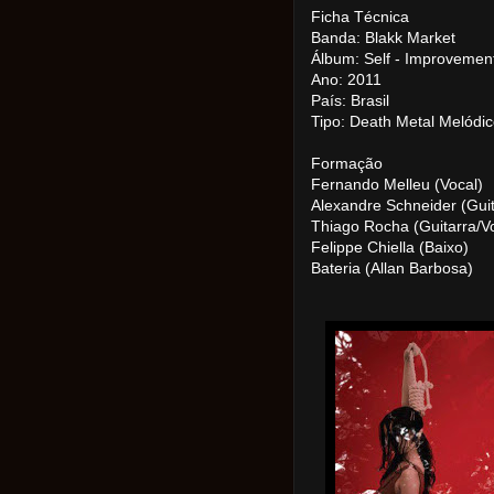
Ficha Técnica
Banda: Blakk Market
Álbum: Self - Improvement
Ano: 2011
País: Brasil
Tipo: Death Metal Melódi
Formação
Fernando Melleu (Vocal)
Alexandre Schneider (Guit
Thiago Rocha (Guitarra/V
Felippe Chiella (Baixo)
Bateria (Allan Barbosa)