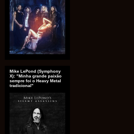
Mike LePond (Symphony
X): "Minha grande paixão
sempre foi o Heavy Metal
tradicional"