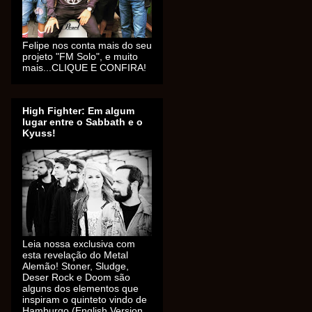
Felipe nos conta mais do seu
projeto "FM Solo", e muito
mais...CLIQUE E CONFIRA!
High Fighter: Em algum
lugar entre o Sabbath e o
Kyuss!
Leia nossa exclusiva com
esta revelação do Metal
Alemão! Stoner, Sludge,
Deser Rock e Doom são
alguns dos elementos que
inspiram o quinteto vindo de
Hamburgo (English Version