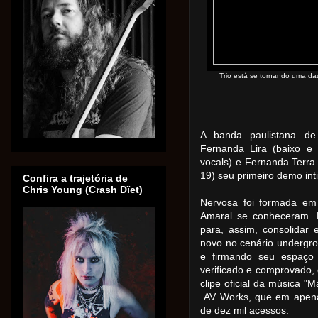
Trio está se tornando uma das
A banda paulistana de
Fernanda Lira (baixo e 
vocals) e Fernanda Terra
19) seu primeiro demo inti
Confira a trajetória de
Chris Young (Crash Dïet)
Nervosa foi formada em
Amaral se conheceram. 
para, assim, consolidar
novo no cenário undergr
e firmando seu espaço 
verificado e comprovado,
clipe oficial da música 
AV Works, que em apenas
de dez mil acessos.