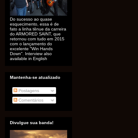
Do sucesso ao quase
esquecimento, essa é de
fato a linha tênue da carreira
do ARMORED SAINT, que
retornou com tudo em 2015
com o lançamento do
excelente "Win Hands
Down". Interview also
available in English
Mantenha-se atualizado
Postagens
Comentários
Divulgue sua banda!