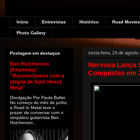
Início
Entrevistas
Histórico
Road Movies!
Photo Gallery
sexta-feira, 24 de agosto
Postagem em destaque
Nervosa Lança 
Ben Hutcherson
(Khemmis):
Conquistas em 
"Reconectamos com a
alegria de fazer Heavy
Metal”
Divulgação Por Paula Butter
No começo do mês de junho,
a Road to Metal teve o
prazer de conversar com o
simpático guitarrista Ben
Hutcherson...