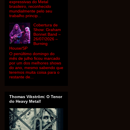
expressivas do Metal
brasileiro, reconhecido
mundialmente pelo seu
trabalho princip...
Cobertura de
Show: Graham
Bonnet Band –
26/07/2026 –
Burning
House/SP
O penúltimo domingo do
mês de julho ficou marcado
por um dos melhores shows
do ano, mesmo sabendo que
teremos muita coisa para o
restante de...
Thomas Vikström: O Tenor
do Heavy Metal!