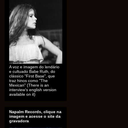
A voz e imagem do lendário
e cultuado Babe Ruth, do
clássico "First Base", que
traz hinos como "The
Mexican" (There is an
interview's english version
available on it)
Napalm Records, clique na
imagem e acesse o site da
gravadora