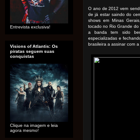
O ano de 2012 vem sendo
de já estar saindo do ce
shows em Minas Gerais, 
tocado no Rio Grande do
Entrevista exclusiva!
a banda tem sido bem
especializadas e fechand
brasileira a assinar com 
Visions of Atlantis: Os
piratas seguem suas
conquistas
Clique na imagem e leia
agora mesmo!